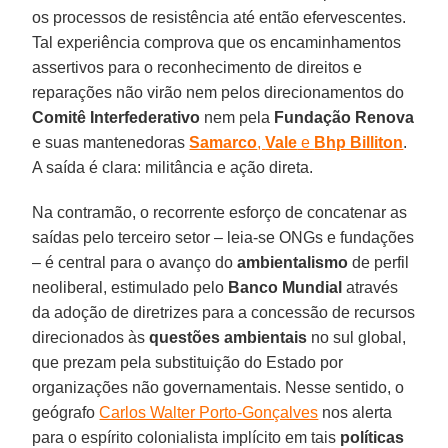
os processos de resistência até então efervescentes.
Tal experiência comprova que os encaminhamentos
assertivos para o reconhecimento de direitos e
reparações não virão nem pelos direcionamentos do
Comitê Interfederativo
nem pela
Fundação Renova
e suas mantenedoras
Samarco
,
Vale
e
Bhp Billiton
.
A saída é clara: militância e ação direta.
Na contramão, o recorrente esforço de concatenar as
saídas pelo terceiro setor – leia-se ONGs e fundações
– é central para o avanço do
ambientalismo
de perfil
neoliberal, estimulado pelo
Banco Mundial
através
da adoção de diretrizes para a concessão de recursos
direcionados às
questões ambientais
no sul global,
que prezam pela substituição do Estado por
organizações não governamentais. Nesse sentido, o
geógrafo
Carlos Walter Porto-Gonçalves
nos alerta
para o espírito colonialista implícito em tais
políticas