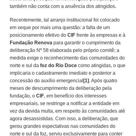
também não conta com a anuência dos atingidos.
Recentemente, tal arranjo institucional foi colocado
em xeque por mais uma questão: a falta de um
posicionamento efetivo do
CIF
frente às empresas e à
Fundação Renova
para garantir o cumprimento da
deliberação Nº 58 elaborada pelo próprio comitê; a
medida exige o reconhecimento das comunidades do
norte e sul da
foz do Rio Doce
como atingidas, o que
implicaria o cadastramento imediato e posterior a
concessão do auxílio emergencial
[1]
. Após quatro
meses de descumprimento da deliberação pela
fundação, o
CIF
, em benefício dos interesses
empresariais, se restringe a notificar a entidade em
vez da devida multa, em respeito às comunidades até
agora desassistidas. Com isso, a deliberação, que
gerou grandes expectativas nas comunidades do
norte e sul da foz, serviu exclusivamente para conter