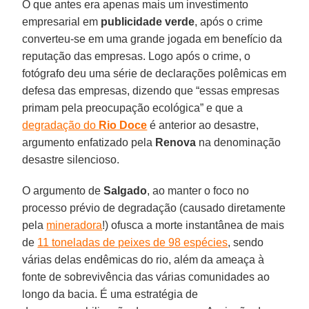
O que antes era apenas mais um investimento
empresarial em
publicidade verde
, após o crime
converteu-se em uma grande jogada em benefício da
reputação das empresas. Logo após o crime, o
fotógrafo deu uma série de declarações polêmicas em
defesa das empresas, dizendo que “essas empresas
primam pela preocupação ecológica” e que a
degradação do
Rio Doce
é anterior ao desastre,
argumento enfatizado pela
Renova
na denominação
desastre silencioso.
O argumento de
Salgado
, ao manter o foco no
processo prévio de degradação (causado diretamente
pela
mineradora
!) ofusca a morte instantânea de mais
de
11 toneladas de peixes de 98 espécies
, sendo
várias delas endêmicas do rio, além da ameaça à
fonte de sobrevivência das várias comunidades ao
longo da bacia. É uma estratégia de