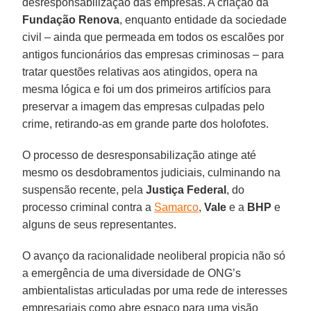
desresponsabilização das empresas. A criação da
Fundação Renova
, enquanto entidade da sociedade
civil – ainda que permeada em todos os escalões por
antigos funcionários das empresas criminosas – para
tratar questões relativas aos atingidos, opera na
mesma lógica e foi um dos primeiros artifícios para
preservar a imagem das empresas culpadas pelo
crime, retirando-as em grande parte dos holofotes.
O processo de desresponsabilização atinge até
mesmo os desdobramentos judiciais, culminando na
suspensão recente, pela
Justiça Federal
, do
processo criminal contra a
Samarco
,
Vale
e a
BHP
e
alguns de seus representantes.
O avanço da racionalidade neoliberal propicia não só
a emergência de uma diversidade de ONG’s
ambientalistas articuladas por uma rede de interesses
empresariais como abre espaço para uma visão