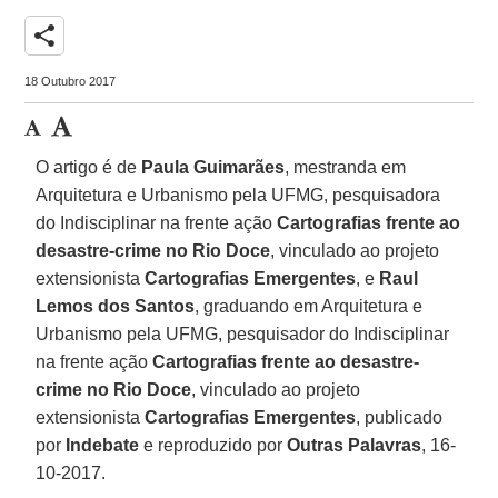
share
18 Outubro 2017
O artigo é de
Paula Guimarães
, mestranda em
Arquitetura e Urbanismo pela UFMG, pesquisadora
do Indisciplinar na frente ação
Cartografias frente ao
desastre-crime no Rio Doce
, vinculado ao projeto
extensionista
Cartografias Emergentes
, e
Raul
Lemos dos Santos
, graduando em Arquitetura e
Urbanismo pela UFMG, pesquisador do Indisciplinar
na frente ação
Cartografias frente ao desastre-
crime no Rio Doce
, vinculado ao projeto
extensionista
Cartografias Emergentes
, publicado
por
Indebate
e reproduzido por
Outras Palavras
, 16-
10-2017.