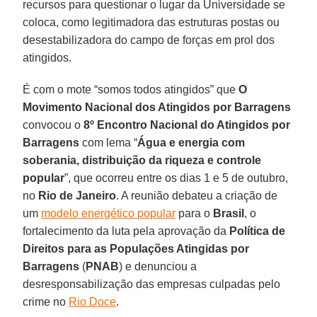
recursos para questionar o lugar da Universidade se
coloca, como legitimadora das estruturas postas ou
desestabilizadora do campo de forças em prol dos
atingidos.
É com o mote “somos todos atingidos” que
O
Movimento Nacional dos Atingidos por Barragens
convocou o
8º Encontro Nacional do Atingidos por
Barragens
com lema “
Água e energia com
soberania, distribuição da riqueza e controle
popular
”, que ocorreu entre os dias 1 e 5 de outubro,
no
Rio de Janeiro
. A reunião debateu a criação de
um
modelo energético popular
para o
Brasil
, o
fortalecimento da luta pela aprovação da
Política de
Direitos para as Populações Atingidas por
Barragens
(
PNAB
) e denunciou a
desresponsabilização das empresas culpadas pelo
crime no
Rio Doce
.