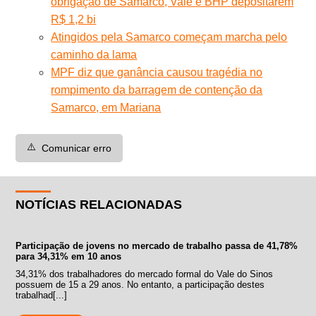
obrigação de Samarco, Vale e BHP depositarem
R$ 1,2 bi
Atingidos pela Samarco começam marcha pelo
caminho da lama
MPF diz que ganância causou tragédia no
rompimento da barragem de contenção da
Samarco, em Mariana
⚠️
Comunicar erro
NOTÍCIAS RELACIONADAS
Participação de jovens no mercado de trabalho passa de 41,78%
para 34,31% em 10 anos
34,31% dos trabalhadores do mercado formal do Vale do Sinos
possuem de 15 a 29 anos. No entanto, a participação destes
trabalhad[...]