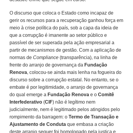
O discurso que coloca o Estado como incapaz de
gerir os recursos para a recuperação ganhou força em
meio à crise política do país, sob a capa da ideia de
que a corrupção é imanente ao setor público e
passível de ser superada pela ação empresarial a
partir de mecanismos de gestão. Com a aplicação de
normas de
Compliance
(transparência), na linha de
frente do arranjo de governança da
Fundação
Renova
, colocou-se ainda mais lenha na fogueira do
discurso sobre a corrupção estatal. No entanto, se o
embate é por legitimidade, o arranjo de governança
do qual emerge a
Fundação Renova
e o
Comitê
Interfederativo
(
CIF
) não é legítimo nem
judicialmente, nem é legitimado pelos atingidos pelo
rompimento da barragem: o
Termo de Transação e
Ajustamento de Conduta
que embasa a criação
deste arranjo sequer foi homologado pela justiça e