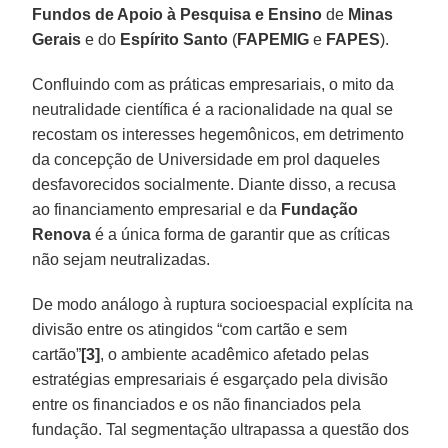
Fundos de Apoio à Pesquisa e Ensino
de
Minas
Gerais
e do
Espírito Santo
(
FAPEMIG
e
FAPES
).
Confluindo com as práticas empresariais, o mito da
neutralidade científica é a racionalidade na qual se
recostam os interesses hegemônicos, em detrimento
da concepção de Universidade em prol daqueles
desfavorecidos socialmente. Diante disso, a recusa
ao financiamento empresarial e da
Fundação
Renova
é a única forma de garantir que as críticas
não sejam neutralizadas.
De modo análogo à ruptura socioespacial explícita na
divisão entre os atingidos “com cartão e sem
cartão”
[3]
, o ambiente acadêmico afetado pelas
estratégias empresariais é esgarçado pela divisão
entre os financiados e os não financiados pela
fundação. Tal segmentação ultrapassa a questão dos