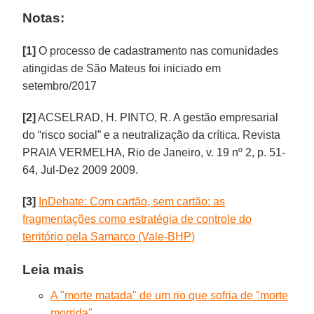
Notas:
[1]
O processo de cadastramento nas comunidades
atingidas de São Mateus foi iniciado em
setembro/2017
[2]
ACSELRAD, H. PINTO, R. A gestão empresarial
do “risco social” e a neutralização da crítica. Revista
PRAIA VERMELHA, Rio de Janeiro, v. 19 nº 2, p. 51-
64, Jul-Dez 2009 2009.
[3]
InDebate: Com cartão, sem cartão: as
fragmentações como estratégia de controle do
território pela Samarco (Vale-BHP)
Leia mais
A "morte matada" de um rio que sofria de "morte
morrida"