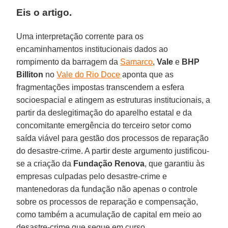
Eis o artigo.
Uma interpretação corrente para os
encaminhamentos institucionais dados ao
rompimento da barragem da
Samarco
,
Vale
e
BHP
Billiton
no
Vale do Rio Doce
aponta que as
fragmentações impostas transcendem a esfera
socioespacial e atingem as estruturas institucionais, a
partir da deslegitimação do aparelho estatal e da
concomitante emergência do terceiro setor como
saída viável para gestão dos processos de reparação
do desastre-crime. A partir deste argumento justificou-
se a criação da
Fundação Renova
, que garantiu às
empresas culpadas pelo desastre-crime e
mantenedoras da fundação não apenas o controle
sobre os processos de reparação e compensação,
como também a acumulação de capital em meio ao
desastre-crime que segue em curso.