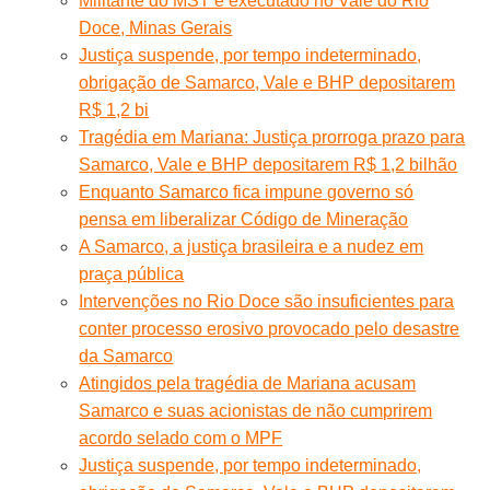
Militante do MST é executado no Vale do Rio
Doce, Minas Gerais
Justiça suspende, por tempo indeterminado,
obrigação de Samarco, Vale e BHP depositarem
R$ 1,2 bi
Tragédia em Mariana: Justiça prorroga prazo para
Samarco, Vale e BHP depositarem R$ 1,2 bilhão
Enquanto Samarco fica impune governo só
pensa em liberalizar Código de Mineração
A Samarco, a justiça brasileira e a nudez em
praça pública
Intervenções no Rio Doce são insuficientes para
conter processo erosivo provocado pelo desastre
da Samarco
Atingidos pela tragédia de Mariana acusam
Samarco e suas acionistas de não cumprirem
acordo selado com o MPF
Justiça suspende, por tempo indeterminado,