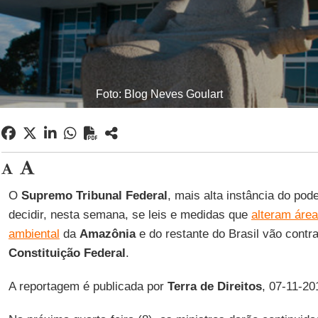
Foto: Blog Neves Goulart
O
Supremo Tribunal Federal
, mais alta instância do poder
decidir, nesta semana, se leis e medidas que
alteram áre
ambiental
da
Amazônia
e do restante do Brasil vão contr
Constituição Federal
.
A reportagem é publicada por
Terra de Direitos
, 07-11-20