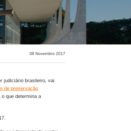
08 Novembro 2017
 judiciário brasileiro, vai
as de preservação
a o que determina a
17.