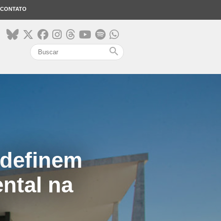
CONTATO
search
 definem
ntal na