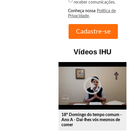
receber comunicações.
Conheça nossa
Política de
Privacidade
.
Vídeos IHU
play_circle_outline
18º Domingo do tempo comum -
Ano A - Dai-lhes vós mesmos de
comer