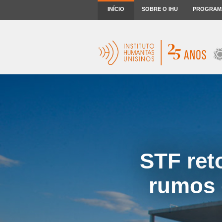
INÍCIO
SOBRE O IHU
PROGRAM
STF ret
rumos 