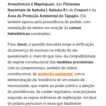
Amazônicos e Mapinguari
, das
Florestas
Nacionais de Itaituba I
,
Itaituba II
e do
Crepori
e da
Área de Proteção Ambiental do Tapajós
. Ele
também opinou pela procedência do pedido, com
modulação de efeitos em relação às
usinas
hidrelétricas
construídas.
Para
Janot
, a questão discutida exige a verificação
da presença de excesso na edição do ato
questionado e, mais do que isso, da compatibilidade
do regime constitucional das
medidas provisórias
com os compromissos, também de ordem
constitucional, de
proteção ambiental
, com a
demonstração da “existência de um estado de
necessidade, que impõe ao poder público a adoção
de providências, de caráter legislativo, inalcançáveis
segundo as regras ordinárias de legiferação, em face
do próprio
periculum in mora
que fatalmente