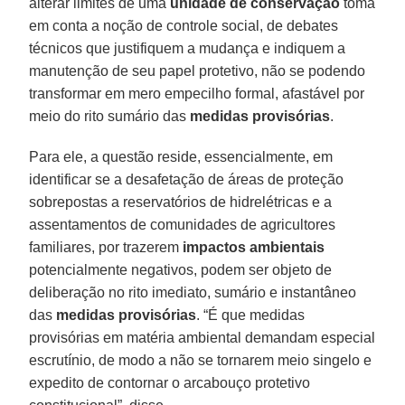
alterar limites de uma
unidade de conservação
toma
em conta a noção de controle social, de debates
técnicos que justifiquem a mudança e indiquem a
manutenção de seu papel protetivo, não se podendo
transformar em mero empecilho formal, afastável por
meio do rito sumário das
medidas provisórias
.
Para ele, a questão reside, essencialmente, em
identificar se a desafetação de áreas de proteção
sobrepostas a reservatórios de hidrelétricas e a
assentamentos de comunidades de agricultores
familiares, por trazerem
impactos ambientais
potencialmente negativos, podem ser objeto de
deliberação no rito imediato, sumário e instantâneo
das
medidas provisórias
. “É que medidas
provisórias em matéria ambiental demandam especial
escrutínio, de modo a não se tornarem meio singelo e
expedito de contornar o arcabouço protetivo