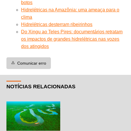
botos
Hidrelétricas na Amazônia: uma ameaça para o
clima
Hidrelétricas desterram ribeirinhos
Do Xingu ao Teles Pires: documentários retratam
os impactos de grandes hidrelétricas nas vozes
dos atingidos
⚠️
Comunicar erro
NOTÍCIAS RELACIONADAS