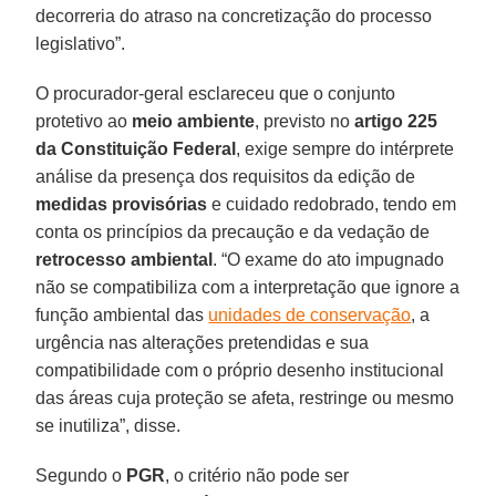
decorreria do atraso na concretização do processo
legislativo”.
O procurador-geral esclareceu que o conjunto
protetivo ao
meio ambiente
, previsto no
artigo 225
da Constituição Federal
, exige sempre do intérprete
análise da presença dos requisitos da edição de
medidas provisórias
e cuidado redobrado, tendo em
conta os princípios da precaução e da vedação de
retrocesso ambiental
. “O exame do ato impugnado
não se compatibiliza com a interpretação que ignore a
função ambiental das
unidades de conservação
, a
urgência nas alterações pretendidas e sua
compatibilidade com o próprio desenho institucional
das áreas cuja proteção se afeta, restringe ou mesmo
se inutiliza”, disse.
Segundo o
PGR
, o critério não pode ser