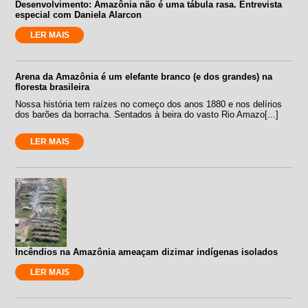
Desenvolvimento: Amazônia não é uma tábula rasa. Entrevista
especial com Daniela Alarcon
LER MAIS
Arena da Amazônia é um elefante branco (e dos grandes) na
floresta brasileira
Nossa história tem raízes no começo dos anos 1880 e nos delírios
dos barões da borracha. Sentados à beira do vasto Rio Amazo[...]
LER MAIS
Incêndios na Amazônia ameaçam dizimar indígenas isolados
LER MAIS