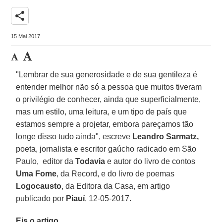
share
15 Mai 2017
"Lembrar de sua generosidade e de sua gentileza é
entender melhor não só a pessoa que muitos tiveram
o privilégio de conhecer, ainda que superficialmente,
mas um estilo, uma leitura, e um tipo de país que
estamos sempre a projetar, embora pareçamos tão
longe disso tudo ainda", escreve
Leandro Sarmatz,
poeta, jornalista e escritor gaúcho radicado em São
Paulo, editor da
Todavia
e autor do livro de contos
Uma Fome
, da Record, e do livro de poemas
Logocausto
, da Editora da Casa, em artigo
publicado por
Piauí
, 12-05-2017.
Eis o artigo.