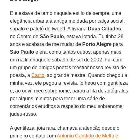
Ele estava de terno naquele estilo de sempre, uma
elegância urbana à antiga moldada por calça social,
sapato e paletó de tweed. A livraria
Duas Cidades
,
no Centro de
São Paulo
, estava lotada. Eu tinha 28
anos e acabara de me mudar de
Porto Alegre
para
São Paulo
e era, como tantos outros, apenas mais
um na fila naquele sábado de sol de 2002. Fui com
um grupo de amigos poetas mostrar nossa revista de
poesia, a
Cacto
, ao grande mestre. Quando chegou a
minha vez, ele pegou a revista, folheou com gentileza
e, ao ouvir meu sobrenome, parou a fila de autógrafos
por alguns minutos para tecer uma série de
comentários eruditos a respeito do meu sobrenome
judeu-russo.
A gentileza, joia rara, chamava a atenção desde o
primeiro contato com
Antonio Candido de Mello e