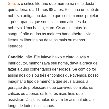
Souza
, o crítico literário que morreu na noite desta
quinta-feira, dia 11, aos 98 anos. Ele tinha um quê de
nobreza antiga, ou daquilo que costumamos projetar
– pés-rapados que somos – como atitudes da
nobreza. Uma balela, claro. Os aristocratas “de
sangue” são dados às maiores bandalheiras, vide
literatura libertina ou desejos mais ou menos
iletrados.
Candido
, não. Ele falava baixo e claro, ouvia o
interlocutor, memorizava seu nome, dava a graça de
fazer alguns comentários generosos. Se comigo foi
assim nos dois ou três encontros que tivemos, posso
imaginar o tipo de memória que seus alunos, a
geração de professores que conviveu com ele, os
críticos ou apenas os leitores mais fiéis que
assistiram às suas aulas devem ter acumulado ao
longo de todos esses anos.