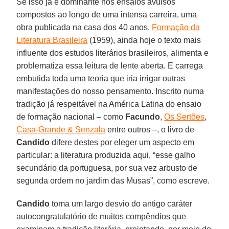
Se isso já é dominante nos ensaios avulsos
compostos ao longo de uma intensa carreira, uma
obra publicada na casa dos 40 anos,
Formação da
Literatura Brasileira
(1959), ainda hoje o texto mais
influente dos estudos literários brasileiros, alimenta e
problematiza essa leitura de lente aberta. E carrega
embutida toda uma teoria que iria irrigar outras
manifestações do nosso pensamento. Inscrito numa
tradição já respeitável na América Latina do ensaio
de formação nacional – como
Facundo
,
Os Sertões
,
Casa-Grande & Senzala
entre outros –, o livro de
Candido
difere destes por eleger um aspecto em
particular: a literatura produzida aqui, “esse galho
secundário da portuguesa, por sua vez arbusto de
segunda ordem no jardim das Musas”, como escreve.
Candido
toma um largo desvio do antigo caráter
autocongratulatório de muitos compêndios que