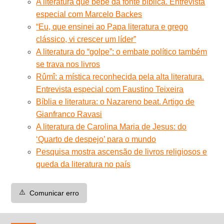
A literatura que bebe da fonte bíblica. Entrevista
especial com Marcelo Backes
“Eu, que ensinei ao Papa literatura e grego
clássico, vi crescer um líder”
A literatura do “golpe”: o embate político também
se trava nos livros
Rûmî: a mística reconhecida pela alta literatura.
Entrevista especial com Faustino Teixeira
Bíblia e literatura: o Nazareno beat. Artigo de
Gianfranco Ravasi
A literatura de Carolina Maria de Jesus: do
‘Quarto de despejo’ para o mundo
Pesquisa mostra ascensão de livros religiosos e
queda da literatura no país
⚠️
Comunicar erro