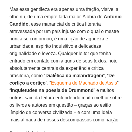
Mas essa gentileza era apenas uma fração, visível a
olho nu, de uma empreitada maior. A obra de
Antonio
Candido
, esse manancial de crítica literária
atravessada por um país injusto com o qual o mestre
nunca se conformou, é uma lição de agudeza e
urbanidade, espírito inquisitivo e delicadeza,
originalidade e leveza. Qualquer leitor que tenha
entrado em contato com alguns de seus textos, hoje
absolutamente centrais da experiência crítica
brasileira, como “
Dialética da malandragem
”, “
De
cortiço a cortiço
”, “
Esquema de Machado de Assis
”,
“
Inquietudes na poesia de Drummond
” e muitos
outros, saiu da leitura entendendo muito melhor sobre
os livros e autores em questão – graças ao estilo
límpido de conversa civilizada – e com uma ideia
mais afinada de nossos descompassos como nação.