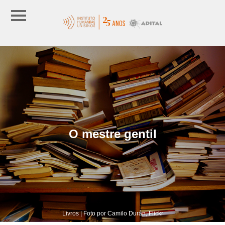
O mestre gentil
Livros | Foto por Camilo Durán, Flickr