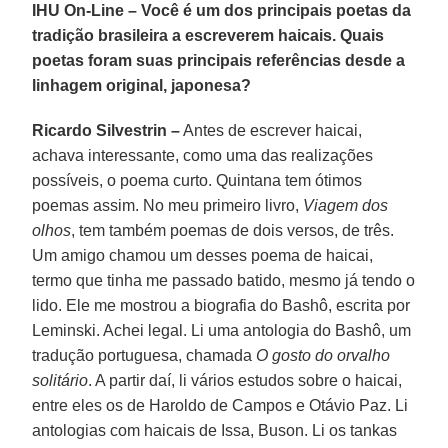
IHU On-Line – Você é um dos principais poetas da
tradição brasileira a escreverem haicais. Quais
poetas foram suas principais referências desde a
linhagem original, japonesa?
Ricardo Silvestrin –
Antes de escrever haicai,
achava interessante, como uma das realizações
possíveis, o poema curto. Quintana tem ótimos
poemas assim. No meu primeiro livro,
Viagem dos
olhos
, tem também poemas de dois versos, de três.
Um amigo chamou um desses poema de haicai,
termo que tinha me passado batido, mesmo já tendo o
lido. Ele me mostrou a biografia do Bashô, escrita por
Leminski. Achei legal. Li uma antologia do Bashô, um
tradução portuguesa, chamada
O gosto do orvalho
solitário
. A partir daí, li vários estudos sobre o haicai,
entre eles os de Haroldo de Campos e Otávio Paz. Li
antologias com haicais de Issa, Buson. Li os tankas