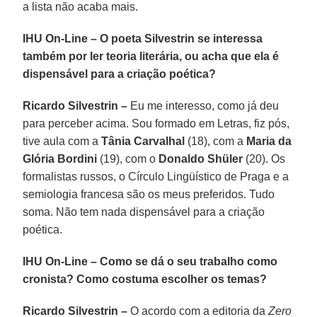
a lista não acaba mais.
IHU On-Line – O poeta Silvestrin se interessa
também por ler teoria literária, ou acha que ela é
dispensável para a criação poética?
Ricardo Silvestrin –
Eu me interesso, como já deu
para perceber acima. Sou formado em Letras, fiz pós,
tive aula com a
Tânia Carvalhal
(18), com a
Maria da
Glória Bordini
(19), com o
Donaldo Shüler
(20). Os
formalistas russos, o Círculo Lingüístico de Praga e a
semiologia francesa são os meus preferidos. Tudo
soma. Não tem nada dispensável para a criação
poética.
IHU On-Line – Como se dá o seu trabalho como
cronista? Como costuma escolher os temas?
Ricardo Silvestrin –
O acordo com a editoria da
Zero