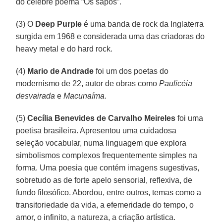
do célebre poema “Os sapos”.
(3) O
Deep Purple
é uma banda de rock da Inglaterra
surgida em 1968 e considerada uma das criadoras do
heavy metal e do hard rock.
(4)
Mario de Andrade
foi um dos poetas do
modernismo de 22, autor de obras como
Paulicéia
desvairada
e
Macunaíma
.
(5)
Cecília Benevides de Carvalho Meireles
foi uma
poetisa brasileira. Apresentou uma cuidadosa
seleção vocabular, numa linguagem que explora
simbolismos complexos frequentemente simples na
forma. Uma poesia que contém imagens sugestivas,
sobretudo as de forte apelo sensorial, reflexiva, de
fundo filosófico. Abordou, entre outros, temas como a
transitoriedade da vida, a efemeridade do tempo, o
amor, o infinito, a natureza, a criação artística.