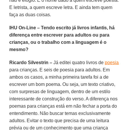
não é elogio. É o nome dado a quem escreve poesia.
E letrista, a quem escreve letra. E ainda tem quem
faça as duas coisas.
IHU On-Line – Tendo escrito já livros infantis, há
diferença entre escrever para adultos ou para
crianças, ou o trabalho com a linguagem é o
mesmo?
Ricardo Silvestrin –
Já editei quatro livros de
poesia
para crianças. E seis de poesia para adultos. Em
ambos os casos, a minha primeira tarefa foi a de
escrever um bom poema. Ou seja, um texto criativo,
com surpresas de linguagem, dentro de um estilo
interessante de construção do verso. A diferença nos
poemas para crianças está em não fechar a porta do
entendimento. Não buscar temas exclusivamente
adultos. Evitar o texto que precisa de uma leitura
prévia ou de um conhecimento que uma criança