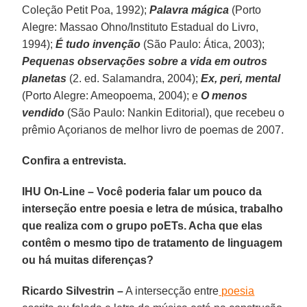
Coleção Petit Poa, 1992);
Palavra mágica
(Porto
Alegre: Massao Ohno/Instituto Estadual do Livro,
1994);
É tudo invenção
(São Paulo: Ática, 2003);
Pequenas observações sobre a vida em outros
planetas
(2. ed. Salamandra, 2004);
Ex, peri, mental
(Porto Alegre: Ameopoema, 2004); e
O menos
vendido
(São Paulo: Nankin Editorial), que recebeu o
prêmio Açorianos de melhor livro de poemas de 2007.
Confira a entrevista.
IHU On-Line – Você poderia falar um pouco da
interseção entre poesia e letra de música, trabalho
que realiza com o grupo poETs. Acha que elas
contêm o mesmo tipo de tratamento de linguagem
ou há muitas diferenças?
Ricardo Silvestrin –
A intersecção entre
poesia