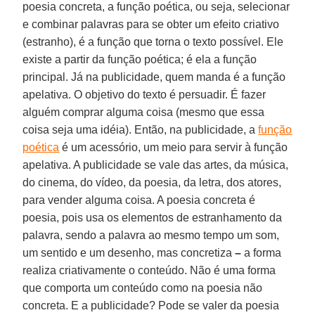
poesia concreta, a função poética, ou seja, selecionar
e combinar palavras para se obter um efeito criativo
(estranho), é a função que torna o texto possível. Ele
existe a partir da função poética; é ela a função
principal. Já na publicidade, quem manda é a função
apelativa. O objetivo do texto é persuadir. É fazer
alguém comprar alguma coisa (mesmo que essa
coisa seja uma idéia). Então, na publicidade, a
função
poética
é um acessório, um meio para servir à função
apelativa. A publicidade se vale das artes, da música,
do cinema, do vídeo, da poesia, da letra, dos atores,
para vender alguma coisa. A poesia concreta é
poesia, pois usa os elementos de estranhamento da
palavra, sendo a palavra ao mesmo tempo um som,
um sentido e um desenho, mas concretiza
–
a forma
realiza criativamente o conteúdo. Não é uma forma
que comporta um conteúdo como na poesia não
concreta. E a publicidade? Pode se valer da poesia