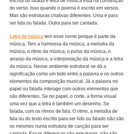
escrita ou falada e letra de música está na construção
do verso. Isso quando o poema é escrito em versos.
Mas são estruturas criativas diferentes. Uma é para
ser lida ou falada. Outra para ser cantada.
Letra de música
tem esse nome porque é parte da
música. Tem a harmonia da música, a melodia da
música, o ritmo da música, o pulso da música, o
arranjo da música, a interpretação da música e a letra
da música. Nesse ambiente estrutural se dá a
significação como um todo entre a palavra e os outros
elementos da composição musical. Já a palavra no
papel ou falada interage com outros elementos que
são diferentes. Se no papel, o corte, a forma visual
uma vez que a letra é também um desenho. Se
falada, com os ritmos de fala. O ritmo, a melodia de
fala ou do texto escrito para ser lido ou falado não são
os mesmos numa estrutura de canção para ser
cantada. Essas diferenças são estruturais, não são