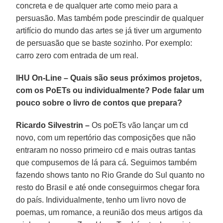
concreta e de qualquer arte como meio para a
persuasão. Mas também pode prescindir de qualquer
artifício do mundo das artes se já tiver um argumento
de persuasão que se baste sozinho. Por exemplo:
carro zero com entrada de um real.
IHU On-Line – Quais são seus próximos projetos,
com os PoETs ou individualmente? Pode falar um
pouco sobre o livro de contos que prepara?
Ricardo Silvestrin –
Os poETs vão lançar um cd
novo, com um repertório das composições que não
entraram no nosso primeiro cd e mais outras tantas
que compusemos de lá para cá. Seguimos também
fazendo shows tanto no Rio Grande do Sul quanto no
resto do Brasil e até onde conseguirmos chegar fora
do país. Individualmente, tenho um livro novo de
poemas, um romance, a reunião dos meus artigos da