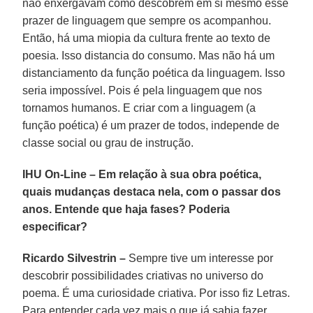
não enxergavam como descobrem em si mesmo esse
prazer de linguagem que sempre os acompanhou.
Então, há uma miopia da cultura frente ao texto de
poesia. Isso distancia do consumo. Mas não há um
distanciamento da função poética da linguagem. Isso
seria impossível. Pois é pela linguagem que nos
tornamos humanos. E criar com a linguagem (a
função poética) é um prazer de todos, independe de
classe social ou grau de instrução.
IHU On-Line – Em relação à sua obra poética,
quais mudanças destaca nela, com o passar dos
anos. Entende que haja fases? Poderia
especificar?
Ricardo Silvestrin –
Sempre tive um interesse por
descobrir possibilidades criativas no universo do
poema. É uma curiosidade criativa. Por isso fiz Letras.
Para entender cada vez mais o que já sabia fazer.