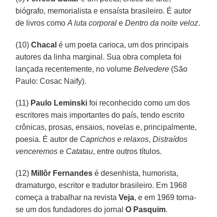
biógrafo, memorialista e ensaísta brasileiro. É autor
de livros como
A luta corporal
e
Dentro da noite veloz
.
(10)
Chacal
é um poeta carioca, um dos principais
autores da linha marginal. Sua obra completa foi
lançada recentemente, no volume
Belvedere
(São
Paulo: Cosac Naify).
(11)
Paulo Leminski
foi reconhecido como um dos
escritores mais importantes do país, tendo escrito
crônicas, prosas, ensaios, novelas e, principalmente,
poesia. É autor de
Caprichos e relaxos
,
Distraídos
venceremos
e
Catatau
, entre outros títulos.
(12)
Millôr Fernandes
é desenhista, humorista,
dramaturgo, escritor e tradutor brasileiro. Em 1968
começa a trabalhar na revista
Veja
, e em 1969 torna-
se um dos fundadores do jornal
O Pasquim
.