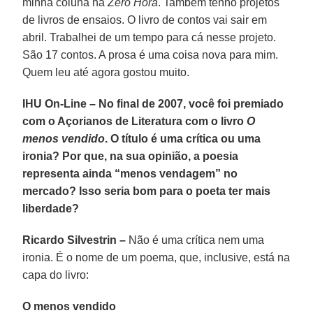
minha coluna na
Zero Hora
. Também tenho projetos
de livros de ensaios. O livro de contos vai sair em
abril. Trabalhei de um tempo para cá nesse projeto.
São 17 contos. A prosa é uma coisa nova para mim.
Quem leu até agora gostou muito.
IHU On-Line – No final de 2007, você foi premiado
com o Açorianos de Literatura com o livro
O
menos vendido
. O título é uma crítica ou uma
ironia? Por que, na sua opinião, a poesia
representa ainda “menos vendagem” no
mercado? Isso seria bom para o poeta ter mais
liberdade?
Ricardo Silvestrin –
Não é uma crítica nem uma
ironia. É o nome de um poema, que, inclusive, está na
capa do livro:
O menos vendido