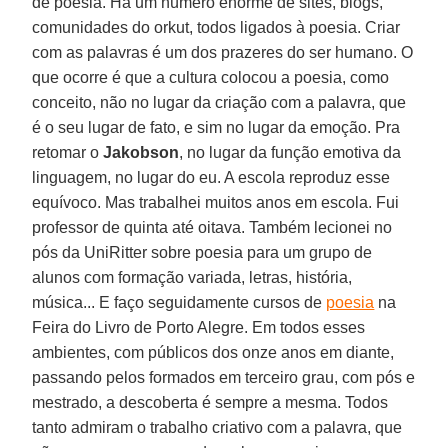
de poesia. Há um número enorme de sites, blogs,
comunidades do orkut, todos ligados à poesia. Criar
com as palavras é um dos prazeres do ser humano. O
que ocorre é que a cultura colocou a poesia, como
conceito, não no lugar da criação com a palavra, que
é o seu lugar de fato, e sim no lugar da emoção. Pra
retomar o
Jakobson
, no lugar da função emotiva da
linguagem, no lugar do eu. A escola reproduz esse
equívoco. Mas trabalhei muitos anos em escola. Fui
professor de quinta até oitava. Também lecionei no
pós da UniRitter sobre poesia para um grupo de
alunos com formação variada, letras, história,
música... E faço seguidamente cursos de
poesia
na
Feira do Livro de Porto Alegre. Em todos esses
ambientes, com públicos dos onze anos em diante,
passando pelos formados em terceiro grau, com pós e
mestrado, a descoberta é sempre a mesma. Todos
tanto admiram o trabalho criativo com a palavra, que