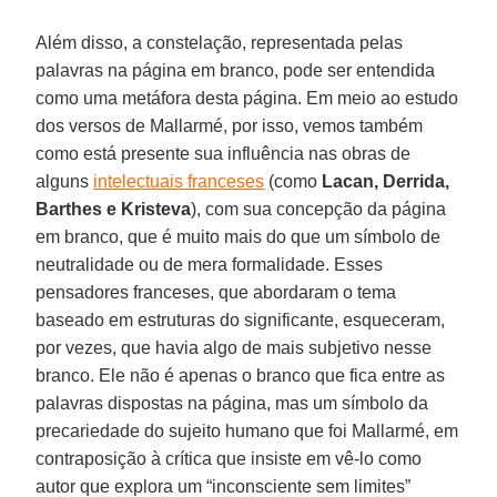
Além disso, a constelação, representada pelas
palavras na página em branco, pode ser entendida
como uma metáfora desta página. Em meio ao estudo
dos versos de Mallarmé, por isso, vemos também
como está presente sua influência nas obras de
alguns
intelectuais franceses
(como
Lacan, Derrida,
Barthes e Kristeva
), com sua concepção da página
em branco, que é muito mais do que um símbolo de
neutralidade ou de mera formalidade. Esses
pensadores franceses, que abordaram o tema
baseado em estruturas do significante, esqueceram,
por vezes, que havia algo de mais subjetivo nesse
branco. Ele não é apenas o branco que fica entre as
palavras dispostas na página, mas um símbolo da
precariedade do sujeito humano que foi Mallarmé, em
contraposição à crítica que insiste em vê-lo como
autor que explora um “inconsciente sem limites”