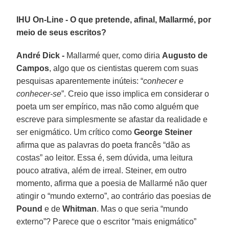
IHU On-Line - O que pretende, afinal, Mallarmé, por
meio de seus escritos?
André Dick -
Mallarmé quer, como diria
Augusto de
Campos
, algo que os cientistas querem com suas
pesquisas aparentemente inúteis: “
conhecer e
conhecer-se
”. Creio que isso implica em considerar o
poeta um ser empírico, mas não como alguém que
escreve para simplesmente se afastar da realidade e
ser enigmático. Um crítico como
George Steiner
afirma que as palavras do poeta francês “dão as
costas” ao leitor. Essa é, sem dúvida, uma leitura
pouco atrativa, além de irreal. Steiner, em outro
momento, afirma que a poesia de Mallarmé não quer
atingir o “mundo externo”, ao contrário das poesias de
Pound
e de
Whitman
. Mas o que seria “mundo
externo”? Parece que o escritor “mais enigmático”