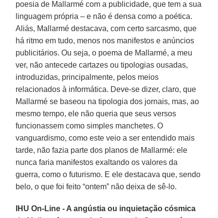
poesia de Mallarmé com a publicidade, que tem a sua
linguagem própria – e não é densa como a poética.
Aliás, Mallarmé destacava, com certo sarcasmo, que
há ritmo em tudo, menos nos manifestos e anúncios
publicitários. Ou seja, o poema de Mallarmé, a meu
ver, não antecede cartazes ou tipologias ousadas,
introduzidas, principalmente, pelos meios
relacionados à informática. Deve-se dizer, claro, que
Mallarmé se baseou na tipologia dos jornais, mas, ao
mesmo tempo, ele não queria que seus versos
funcionassem como simples manchetes. O
vanguardismo, como este veio a ser entendido mais
tarde, não fazia parte dos planos de Mallarmé: ele
nunca faria manifestos exaltando os valores da
guerra, como o futurismo. E ele destacava que, sendo
belo, o que foi feito “ontem” não deixa de sê-lo.
IHU On-Line - A angústia ou inquietação cósmica