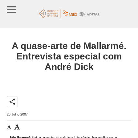
A quase-arte de Mallarmé.
Entrevista especial com
André Dick
share
26 Julho 2007