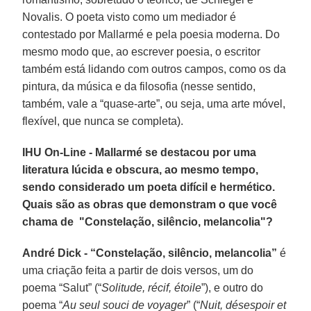
Novalis. O poeta visto como um mediador é
contestado por Mallarmé e pela poesia moderna. Do
mesmo modo que, ao escrever poesia, o escritor
também está lidando com outros campos, como os da
pintura, da música e da filosofia (nesse sentido,
também, vale a “quase-arte”, ou seja, uma arte móvel,
flexível, que nunca se completa).
IHU On-Line - Mallarmé se destacou por uma
literatura lúcida e obscura, ao mesmo tempo,
sendo considerado um poeta difícil e hermético.
Quais são as obras que demonstram o que você
chama de "Constelação, silêncio, melancolia"?
André Dick -
“Constelação, silêncio, melancolia”
é
uma criação feita a partir de dois versos, um do
poema “Salut” (“
Solitude, récif, étoile
”), e outro do
poema “
Au seul souci de voyager
” (“
Nuit, désespoir et