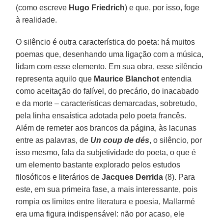
(como escreve
Hugo Friedrich
) e que, por isso, foge
à realidade.
O silêncio é outra característica do poeta: há muitos
poemas que, desenhando uma ligação com a música,
lidam com esse elemento. Em sua obra, esse silêncio
representa aquilo que
Maurice Blanchot
entendia
como aceitação do falível, do precário, do inacabado
e da morte – características demarcadas, sobretudo,
pela linha ensaística adotada pelo poeta francês.
Além de remeter aos brancos da página, às lacunas
entre as palavras, de
Un coup de dés
, o silêncio, por
isso mesmo, fala da subjetividade do poeta, o que é
um elemento bastante explorado pelos estudos
filosóficos e literários de
Jacques Derrida
(8). Para
este, em sua primeira fase, a mais interessante, pois
rompia os limites entre literatura e poesia, Mallarmé
era uma figura indispensável: não por acaso, ele