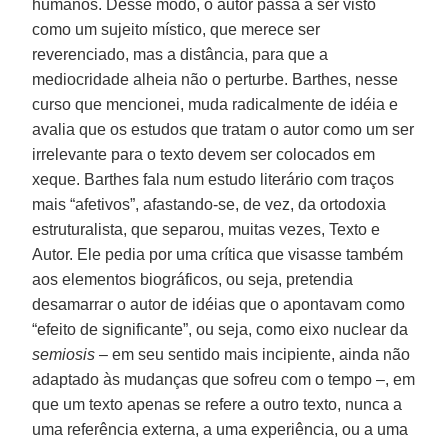
humanos. Desse modo, o autor passa a ser visto
como um sujeito místico, que merece ser
reverenciado, mas a distância, para que a
mediocridade alheia não o perturbe. Barthes, nesse
curso que mencionei, muda radicalmente de idéia e
avalia que os estudos que tratam o autor como um ser
irrelevante para o texto devem ser colocados em
xeque. Barthes fala num estudo literário com traços
mais “afetivos”, afastando-se, de vez, da ortodoxia
estruturalista, que separou, muitas vezes, Texto e
Autor. Ele pedia por uma crítica que visasse também
aos elementos biográficos, ou seja, pretendia
desamarrar o autor de idéias que o apontavam como
“efeito de significante”, ou seja, como eixo nuclear da
semiosis
– em seu sentido mais incipiente, ainda não
adaptado às mudanças que sofreu com o tempo –, em
que um texto apenas se refere a outro texto, nunca a
uma referência externa, a uma experiência, ou a uma