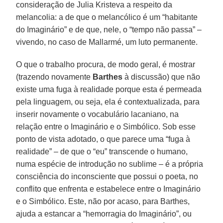
consideração de Julia Kristeva a respeito da
melancolia: a de que o melancólico é um “habitante
do Imaginário” e de que, nele, o “tempo não passa” –
vivendo, no caso de Mallarmé, um luto permanente.
O que o trabalho procura, de modo geral, é mostrar
(trazendo novamente
Barthes
à discussão) que não
existe uma fuga à realidade porque esta é permeada
pela linguagem, ou seja, ela é contextualizada, para
inserir novamente o vocabulário lacaniano, na
relação entre o Imaginário e o Simbólico. Sob esse
ponto de vista adotado, o que parece uma “fuga à
realidade” – de que o “eu” transcende o humano,
numa espécie de introdução no sublime – é a própria
consciência do inconsciente que possui o poeta, no
conflito que enfrenta e estabelece entre o Imaginário
e o Simbólico. Este, não por acaso, para Barthes,
ajuda a estancar a “hemorragia do Imaginário”, ou