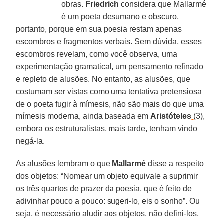
obras.
Friedrich
considera que Mallarmé
é um poeta desumano e obscuro,
portanto, porque em sua poesia restam apenas
escombros e fragmentos verbais. Sem dúvida, esses
escombros revelam, como você observa, uma
experimentação gramatical, um pensamento refinado
e repleto de alusões. No entanto, as alusões, que
costumam ser vistas como uma tentativa pretensiosa
de o poeta fugir à mímesis, não são mais do que uma
mímesis moderna, ainda baseada em
Aristóteles
(3),
embora os estruturalistas, mais tarde, tenham vindo
negá-la.
As alusões lembram o que
Mallarmé
disse a respeito
dos objetos: “Nomear um objeto equivale a suprimir
os três quartos de prazer da poesia, que é feito de
adivinhar pouco a pouco: sugeri-lo, eis o sonho”. Ou
seja, é necessário aludir aos objetos, não defini-los,