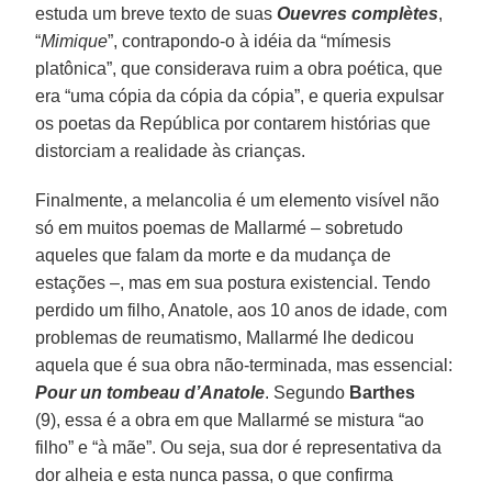
estuda um breve texto de suas
Ouevres complètes
,
“
Mimique
”, contrapondo-o à idéia da “mímesis
platônica”, que considerava ruim a obra poética, que
era “uma cópia da cópia da cópia”, e queria expulsar
os poetas da República por contarem histórias que
distorciam a realidade às crianças.
Finalmente, a melancolia é um elemento visível não
só em muitos poemas de Mallarmé – sobretudo
aqueles que falam da morte e da mudança de
estações –, mas em sua postura existencial. Tendo
perdido um filho, Anatole, aos 10 anos de idade, com
problemas de reumatismo, Mallarmé lhe dedicou
aquela que é sua obra não-terminada, mas essencial:
Pour un tombeau d’Anatole
. Segundo
Barthes
(9), essa é a obra em que Mallarmé se mistura “ao
filho” e “à mãe”. Ou seja, sua dor é representativa da
dor alheia e esta nunca passa, o que confirma