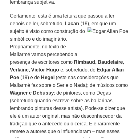
lembrança subjetiva.
Certamente, esta é uma leitura que passou a ter
depois de ler, sobretudo,
Lacan
(18), em que um
sujeito é
visto como construção do
simbólico e do imaginário.
Propriamente, no texto de
Mallarmé vamos percebendo a
presença de escritores como
Rimbaud, Baudelaire,
Verlaine, Victor Hugo
e, sobretudo, de
Edgar Allan
Poe
(19) e de
Hegel
(este nas considerações que
Mallarmé faz sobre o Ser e o Nada); de músicos como
Wagner e Debussy
; de pintores, como Degas
(sobretudo quando escreve sobre as bailarinas,
lembrando pinturas desse artista). Pode-se dizer que
ele é um autor original, mas não desconhecedor da
tradição que o antecede ou o cerca. Ele raramente
remete a autores que o influenciaram – mas esses