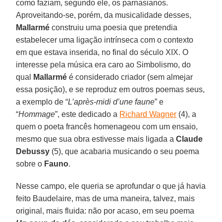
como faziam, segundo ele, os parnasianos.
Aproveitando-se, porém, da musicalidade desses,
Mallarmé
construiu uma poesia que pretendia
estabelecer uma ligação intrínseca com o contexto
em que estava inserida, no final do século XIX. O
interesse pela música era caro ao Simbolismo, do
qual
Mallarmé
é considerado criador (sem almejar
essa posição), e se reproduz em outros poemas seus,
a exemplo de “
L’après-midi d’une faune
” e
“
Hommage
”, este dedicado a
Richard Wagner
(4), a
quem o poeta francês homenageou com um ensaio,
mesmo que sua obra estivesse mais ligada a
Claude
Debussy
(5), que acabaria musicando o seu poema
sobre o
Fauno
.
Nesse campo, ele queria se aprofundar o que já havia
feito Baudelaire, mas de uma maneira, talvez, mais
original, mais fluida: não por acaso, em seu poema