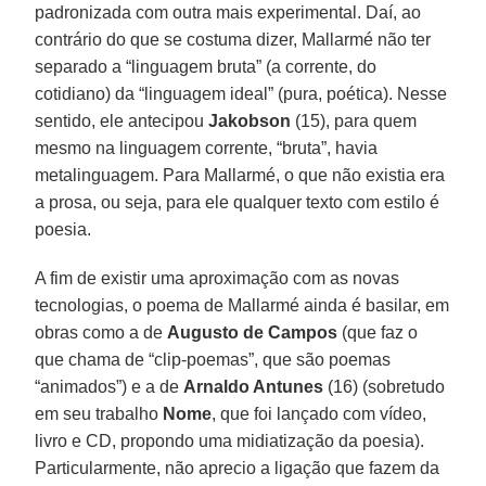
padronizada com outra mais experimental. Daí, ao
contrário do que se costuma dizer, Mallarmé não ter
separado a “linguagem bruta” (a corrente, do
cotidiano) da “linguagem ideal” (pura, poética). Nesse
sentido, ele antecipou
Jakobson
(15), para quem
mesmo na linguagem corrente, “bruta”, havia
metalinguagem. Para Mallarmé, o que não existia era
a prosa, ou seja, para ele qualquer texto com estilo é
poesia.
A fim de existir uma aproximação com as novas
tecnologias, o poema de Mallarmé ainda é basilar, em
obras como a de
Augusto de Campos
(que faz o
que chama de “clip-poemas”, que são poemas
“animados”) e a de
Arnaldo Antunes
(16) (sobretudo
em seu trabalho
Nome
, que foi lançado com vídeo,
livro e CD, propondo uma midiatização da poesia).
Particularmente, não aprecio a ligação que fazem da