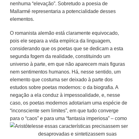
nenhuma “elevação”. Sobretudo a poesia de
Mallarmé representaria a potencialidade desses
elementos.
O romanista alemão está claramente equivocado,
pois ele separa a vida empírica da linguagem,
considerando que os poetas que se dedicam a esta
segunda fogem da realidade, constituindo um
universo à parte, em que não aparecem mais figuras
nem sentimentos humanos. Há, nesse sentido, um
elemento que costuma ser deixado à parte dos
estudos sobre poetas modernos: o da biografia. A
negação a ela conduz à impessoalidade, e, nesse
caso, os poetas modernos adotariam uma espécie de
“inconsciente sem limites”, em que tudo converge
para o “caos” e para uma “fantasia imperiosa” – como
se essas
características precisassem ser
desaprovadas e sintetizassem suas