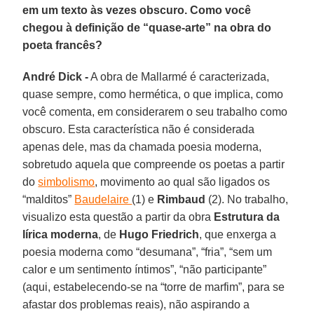
em um texto às vezes obscuro. Como você
chegou à definição de “quase-arte” na obra do
poeta francês?
André Dick -
A obra de Mallarmé é caracterizada,
quase sempre, como hermética, o que implica, como
você comenta, em considerarem o seu trabalho como
obscuro. Esta característica não é considerada
apenas dele, mas da chamada poesia moderna,
sobretudo aquela que compreende os poetas a partir
do
simbolismo
, movimento ao qual são ligados os
“malditos”
Baudelaire
(1) e
Rimbaud
(2). No trabalho,
visualizo esta questão a partir da obra
Estrutura da
lírica moderna
, de
Hugo Friedrich
, que enxerga a
poesia moderna como “desumana”, “fria”, “sem um
calor e um sentimento íntimos”, “não participante”
(aqui, estabelecendo-se na “torre de marfim”, para se
afastar dos problemas reais), não aspirando a