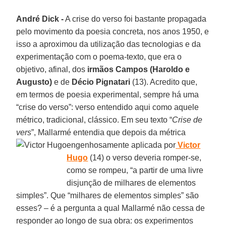
André Dick -
A crise do verso foi bastante propagada
pelo movimento da poesia concreta, nos anos 1950, e
isso a aproximou da utilização das tecnologias e da
experimentação com o poema-texto, que era o
objetivo, afinal, dos
irmãos Campos (Haroldo e
Augusto)
e de
Décio Pignatari
(13). Acredito que,
em termos de poesia experimental, sempre há uma
“crise do verso”: verso entendido aqui como aquele
métrico, tradicional, clássico. Em seu texto “
Crise de
vers
”, Mallarmé entendia que depois da métrica
engenhosamente aplicada por
Victor
Hugo
(14) o verso deveria romper-se,
como se rompeu, “a partir de uma livre
disjunção de milhares de elementos
simples”. Que “milhares de elementos simples” são
esses? – é a pergunta a qual Mallarmé não cessa de
responder ao longo de sua obra: os experimentos