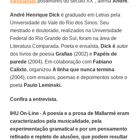
vanguardas
posteriores do século XX", afirma
André.
André Henrique Dick
é graduado em Letras pela
Universidade do Vale do Rio dos Sinos. Seu
mestrado e doutorado, realizados na Universidade
Federal do Rio Grande do Sul, foram na área de
Literatura Comparada. Poeta e ensaísta,
Dick é
autor
dos livros de poesia
Grafias
(2002) e
Papéis de
parede
(2004). Em colaboração com
Fabiano
Calixto
, organizou
A linha que nunca termina
(2004), com ensaios, poemas e depoimentos sobre o
poeta
Paulo Leminski
.
Confira a entrevista.
IHU On-Line - A poesia e a prosa de Mallarmé eram
caracterizados pela musicalidade, pela
experimentação gramatical e por um pensamento
refinado e repleto de alusões, que podem resultar