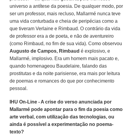
universo a antítese da poesia. De qualquer modo, por
ser um professor, mais recluso, Mallarmé nunca teve
uma vida conturbada e cheia de peripécias como a
que tiveram Verlaine e Rimbaud. O contrário da vida
de professor era a de poeta, e não de aventureiro
(como Rimbaud, no fim de sua vida). Como observou
Augusto de Campos, Rimbaud
é explosivo, e
Mallarmé, implosivo. Era um homem mais pacato e,
quando homenageou Baudelaire, falando das
prostitutas e da noite parisiense, era mais por leitura
de poemas e romances do que por conhecimento
pessoal.
IHU On-Line - A crise do verso anunciada por
Mallarmé pode apontar para o fim da poesia como
arte verbal, com utilização das tecnologias, ou
ainda é possível a experimentação no poema-
texto?