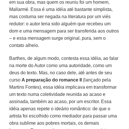
em sua obra, mas quem os reuniu foi um homem,
Mallarmé. Essa é uma idéia até bastante simplista,
mas costuma ser negada na literatura por um viés
redutor: o autor teria sido alguém que recebeu um
dom e uma mensagem para ser transferida aos outros
– e essa mensagem surge original, pura, sem o
contato alheio.
Barthes, de algum modo, contesta essa idéia, ao falar
na morte do Autor como uma autoridade, como um
deus do texto. Mas, no caso dele, até antes de seu
curso
A preparação do romance II
(lançado pela
Martins Fontes), essa idéia implicava em transformar
um texto numa coletividade reunida ao acaso e
assinada, também ao acaso, por um escritor. Essa
idéia apenas repete o ideário romântico: de que o
artista foi escolhido como mediador para passar uma
obra sublime aos pobres mortais, os demais