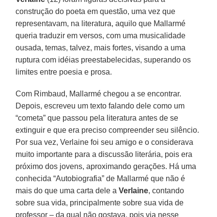
construção do poeta em questão, uma vez que
representavam, na literatura, aquilo que Mallarmé
queria traduzir em versos, com uma musicalidade
ousada, temas, talvez, mais fortes, visando a uma
ruptura com idéias preestabelecidas, superando os
limites entre poesia e prosa.
Com Rimbaud, Mallarmé chegou a se encontrar.
Depois, escreveu um texto falando dele como um
“cometa” que passou pela literatura antes de se
extinguir e que era preciso compreender seu silêncio.
Por sua vez, Verlaine foi seu amigo e o considerava
muito importante para a discussão literária, pois era
próximo dos jovens, aproximando gerações. Há uma
conhecida “Autobiografia” de Mallarmé que não é
mais do que uma carta dele a
Verlaine
, contando
sobre sua vida, principalmente sobre sua vida de
professor – da qual não gostava, pois via nesse