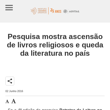
Pesquisa mostra ascensão
de livros religiosos e queda
da literatura no país
share
02 Junho 2016