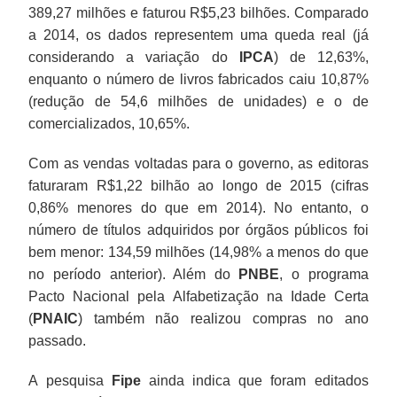
389,27 milhões e faturou R$5,23 bilhões. Comparado
a 2014, os dados representem uma queda real (já
considerando a variação do
IPCA
) de 12,63%,
enquanto o número de livros fabricados caiu 10,87%
(redução de 54,6 milhões de unidades) e o de
comercializados, 10,65%.
Com as vendas voltadas para o governo, as editoras
faturaram R$1,22 bilhão ao longo de 2015 (cifras
0,86% menores do que em 2014). No entanto, o
número de títulos adquiridos por órgãos públicos foi
bem menor: 134,59 milhões (14,98% a menos do que
no período anterior). Além do
PNBE
, o programa
Pacto Nacional pela Alfabetização na Idade Certa
(
PNAIC
) também não realizou compras no ano
passado.
A pesquisa
Fipe
ainda indica que foram editados