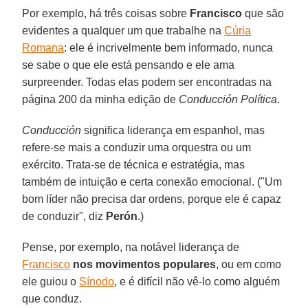
Por exemplo, há três coisas sobre
Francisco
que são
evidentes a qualquer um que trabalhe na
Cúria
Romana
: ele é incrivelmente bem informado, nunca
se sabe o que ele está pensando e ele ama
surpreender. Todas elas podem ser encontradas na
página 200 da minha edição de
Conducción Política
.
Conducción
significa liderança em espanhol, mas
refere-se mais a conduzir uma orquestra ou um
exército. Trata-se de técnica e estratégia, mas
também de intuição e certa conexão emocional. ("Um
bom líder não precisa dar ordens, porque ele é capaz
de conduzir", diz
Perón
.)
Pense, por exemplo, na notável liderança de
Francisco
nos movimentos populares
, ou em como
ele guiou o
Sínodo
, e é difícil não vê-lo como alguém
que conduz.