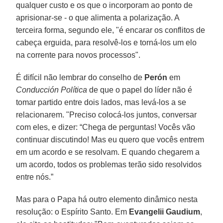
qualquer custo e os que o incorporam ao ponto de
aprisionar-se - o que alimenta a polarização. A
terceira forma, segundo ele, "é encarar os conflitos de
cabeça erguida, para resolvê-los e torná-los um elo
na corrente para novos processos".
É difícil não lembrar do conselho de
Perón
em
Conducción Política
de que o papel do líder não é
tomar partido entre dois lados, mas levá-los a se
relacionarem. "Preciso colocá-los juntos, conversar
com eles, e dizer: “Chega de perguntas! Vocês vão
continuar discutindo! Mas eu quero que vocês entrem
em um acordo e se resolvam. E quando chegarem a
um acordo, todos os problemas terão sido resolvidos
entre nós.”
Mas para o Papa há outro elemento dinâmico nesta
resolução: o Espírito Santo. Em
Evangelii Gaudium
,