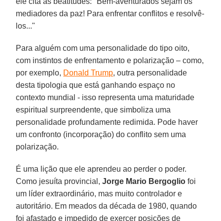
ele cita as beatitudes: "Bem-aventurados sejam os
mediadores da paz! Para enfrentar conflitos e resolvê-
los..."
Para alguém com uma personalidade do tipo oito,
com instintos de enfrentamento e polarização – como,
por exemplo,
Donald Trump
, outra personalidade
desta tipologia que está ganhando espaço no
contexto mundial - isso representa uma maturidade
espiritual surpreendente, que simboliza uma
personalidade profundamente redimida. Pode haver
um confronto (incorporação) do conflito sem uma
polarização.
É uma lição que ele aprendeu ao perder o poder.
Como jesuíta provincial,
Jorge Mario Bergoglio
foi
um líder extraordinário, mas muito controlador e
autoritário. Em meados da década de 1980, quando
foi afastado e impedido de exercer posições de