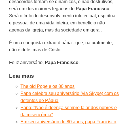
desacordos tornam-se dinâmicos, e não destrutivos,
será um dos maiores legados do
Papa Francisco
.
Será o fruto do desenvolvimento intelectual, espiritual
e pessoal de uma vida inteira, em benefício não
apenas da Igreja, mas da sociedade em geral.
É uma conquista extraordinária - que, naturalmente,
não é dele, mas de Cristo.
Feliz aniversário,
Papa Francisco
.
Leia mais
The old Pope e os 80 anos
Papa celebra seu aniversário (via Skype) com os
detentos de Pádua
Papa: "Não é doença sempre falar dos pobres e
da misericórdia"
Em seu aniversário de 80 anos, papa Francisco