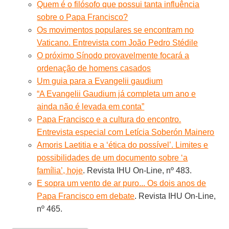
Quem é o filósofo que possui tanta influência
sobre o Papa Francisco?
Os movimentos populares se encontram no
Vaticano. Entrevista com João Pedro Stédile
O próximo Sínodo provavelmente focará a
ordenação de homens casados
Um guia para a Evangelii gaudium
“A Evangelii Gaudium já completa um ano e
ainda não é levada em conta”
Papa Francisco e a cultura do encontro.
Entrevista especial com Letícia Soberón Mainero
Amoris Laetitia e a ‘ética do possível’. Limites e
possibilidades de um documento sobre ‘a
família’, hoje
. Revista IHU On-Line, nº 483.
E sopra um vento de ar puro... Os dois anos de
Papa Francisco em debate
. Revista IHU On-Line,
nº 465.