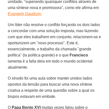
unidade, "superando quaisquer conflitos através de
uma síntese nova e promissora", como ele afirma em
Evangelii Gaudium
.
Um líder não resolve o conflito forçando os dois lados
a concordar com uma solução imposta, mas fazendo
com que eles trabalhem em conjunto, relacionem-se e
oportunizem um "novo processo". Este é,
essencialmente, o trabalho da chamada "grande
política" (la política grande) e o que
Francisco
lamenta é a falta dela em todo o mundo ocidental
atualmente.
O sínodo foi uma aula sobre manter unidos lados
opostos da tensão para buscar uma nova síntese
criativa a respeito de uma questão sobre a qual os
bispos estavam em embate.
O
Papa Bento XVI
muitas vezes falou sobre o