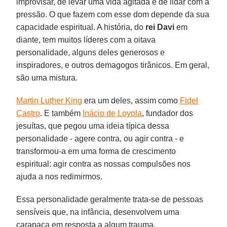
improvisar, de levar uma vida agitada e de lidar com a
pressão. O que fazem com esse dom depende da sua
capacidade espiritual. A história, do
rei Davi
em
diante, tem muitos líderes com a oitava
personalidade, alguns deles generosos e
inspiradores, e outros demagogos tirânicos. Em geral,
são uma mistura.
Martin Luther King
era um deles, assim como
Fidel
Castro
. E também
Inácio de Loyola
, fundador dos
jesuítas, que pegou uma ideia típica dessa
personalidade - agere contra, ou agir contra - e
transformou-a em uma forma de crescimento
espiritual: agir contra as nossas compulsões nos
ajuda a nos redimirmos.
Essa personalidade geralmente trata-se de pessoas
sensíveis que, na infância, desenvolvem uma
carapaça em resposta a algum trauma.