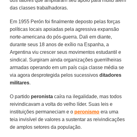
dos fatores que ampliaram seu apoio para muito além
das classes trabalhadoras.
Em 1955 Perón foi finalmente deposto pelas forças
políticas locais apoiadas pela agressiva expansão
norte-americana do pós-guerra. Dali em diante,
durante seus 18 anos de exílio na Espanha, a
Argentina viu crescer seus movimentos estudantil e
sindical. Surgiram ainda organizações guerrilheiras
armadas operando em um país cuja classe média se
via agora desprotegida pelos sucessivos
ditadores
militares
.
O partido
peronista
caíra na ilegalidade, mas todos
reivindicavam a volta do velho líder. Suas leis e
instituições permaneciam e o
peronismo
era uma
teia invisível de valores a sustentar as reivindicações
de amplos setores da população.