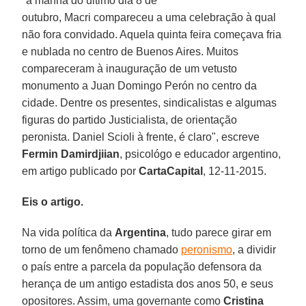
"a manhã do último dia 8 de
outubro, Macri compareceu a uma celebração à qual
não fora convidado. Aquela quinta feira começava fria
e nublada no centro de Buenos Aires. Muitos
compareceram à inauguração de um vetusto
monumento a Juan Domingo Perón no centro da
cidade. Dentre os presentes, sindicalistas e algumas
figuras do partido Justicialista, de orientação
peronista. Daniel Scioli à frente, é claro", escreve
Fermin Damirdjiian
, psicológo e educador argentino,
em artigo publicado por
CartaCapital
, 12-11-2015.
Eis o artigo.
Na vida política da
Argentina
, tudo parece girar em
torno de um fenômeno chamado
peronismo
, a dividir
o país entre a parcela da população defensora da
herança de um antigo estadista dos anos 50, e seus
opositores. Assim, uma governante como
Cristina