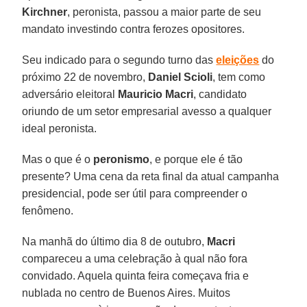
Kirchner
, peronista, passou a maior parte de seu
mandato investindo contra ferozes opositores.
Seu indicado para o segundo turno das
eleições
do
próximo 22 de novembro,
Daniel Scioli
, tem como
adversário eleitoral
Mauricio Macri
, candidato
oriundo de um setor empresarial avesso a qualquer
ideal peronista.
Mas o que é o
peronismo
, e porque ele é tão
presente? Uma cena da reta final da atual campanha
presidencial, pode ser útil para compreender o
fenômeno.
Na manhã do último dia 8 de outubro,
Macri
compareceu a uma celebração à qual não fora
convidado. Aquela quinta feira começava fria e
nublada no centro de Buenos Aires. Muitos