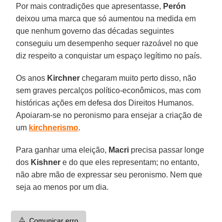
Por mais contradições que apresentasse,
Perón
deixou uma marca que só aumentou na medida em
que nenhum governo das décadas seguintes
conseguiu um desempenho sequer razoável no que
diz respeito a conquistar um espaço legítimo no país.
Os anos
Kirchner
chegaram muito perto disso, não
sem graves percalços político-econômicos, mas com
históricas ações em defesa dos Direitos Humanos.
Apoiaram-se no peronismo para ensejar a criação de
um
kirchnerismo
.
Para ganhar uma eleição,
Macri
precisa passar longe
dos
Kishner
e do que eles representam; no entanto,
não abre mão de expressar seu peronismo. Nem que
seja ao menos por um dia.
⚠️
Comunicar erro