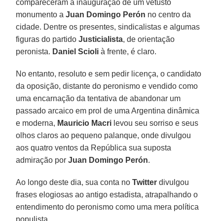
compareceram à inauguração de um vetusto
monumento a
Juan Domingo Perón
no centro da
cidade. Dentre os presentes, sindicalistas e algumas
figuras do partido
Justicialista
, de orientação
peronista.
Daniel Scioli
à frente, é claro.
No entanto, resoluto e sem pedir licença, o candidato
da oposição, distante do peronismo e vendido como
uma encarnação da tentativa de abandonar um
passado arcaico em prol de uma Argentina dinâmica
e moderna,
Mauricio Macri
levou seu sorriso e seus
olhos claros ao pequeno palanque, onde divulgou
aos quatro ventos da República sua suposta
admiração por
Juan Domingo Perón
.
Ao longo deste dia, sua conta no
Twitter
divulgou
frases elogiosas ao antigo estadista, atrapalhando o
entendimento do peronismo como uma mera política
populista.