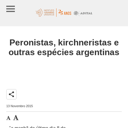
Peronistas, kirchneristas e
outras espécies argentinas
share
13 Novembro 2015