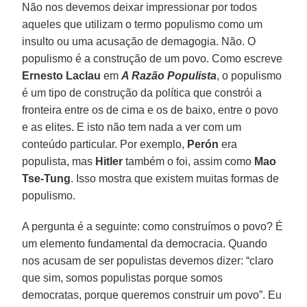
Não nos devemos deixar impressionar por todos
aqueles que utilizam o termo populismo como um
insulto ou uma acusação de demagogia. Não. O
populismo é a construção de um povo. Como escreve
Ernesto Laclau
em
A Razão Populista
, o populismo
é um tipo de construção da política que constrói a
fronteira entre os de cima e os de baixo, entre o povo
e as elites. E isto não tem nada a ver com um
conteúdo particular. Por exemplo,
Perón
era
populista, mas
Hitler
também o foi, assim como
Mao
Tse-Tung
. Isso mostra que existem muitas formas de
populismo.
A pergunta é a seguinte: como construímos o povo? É
um elemento fundamental da democracia. Quando
nos acusam de ser populistas devemos dizer: “claro
que sim, somos populistas porque somos
democratas, porque queremos construir um povo”. Eu