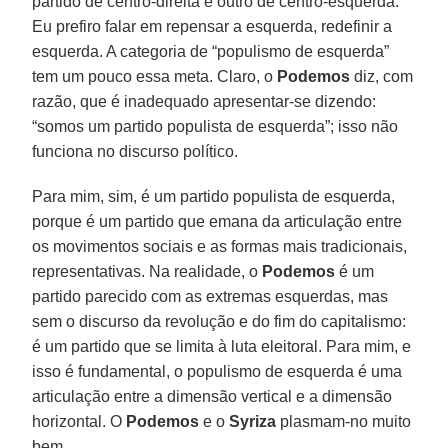
partido de centro-direita e outro de centro-esquerda.
Eu prefiro falar em repensar a esquerda, redefinir a
esquerda. A categoria de “populismo de esquerda”
tem um pouco essa meta. Claro, o
Podemos
diz, com
razão, que é inadequado apresentar-se dizendo:
“somos um partido populista de esquerda”; isso não
funciona no discurso político.
Para mim, sim, é um partido populista de esquerda,
porque é um partido que emana da articulação entre
os movimentos sociais e as formas mais tradicionais,
representativas. Na realidade, o
Podemos
é um
partido parecido com as extremas esquerdas, mas
sem o discurso da revolução e do fim do capitalismo:
é um partido que se limita à luta eleitoral. Para mim, e
isso é fundamental, o populismo de esquerda é uma
articulação entre a dimensão vertical e a dimensão
horizontal. O
Podemos
e o
Syriza
plasmam-no muito
bem.