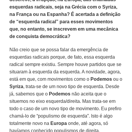
esquerdas radicais, seja na Grécia com o Syriza,
na França ou na Espanha? É acertada a definição
de “esquerda radical” para esses movimentos
que, no entanto, se inscrevem em uma mecânica
de conquista democrática?
Não creio que se possa falar da emergência de
esquerdas radicais porque, de fato, essa esquerda
radical sempre existiu. Sempre houve partidos que se
situaram à esquerda da esquerda. A novidade, agora,
está em que, com movimentos como o
Podemos
ou o
Syriza
, trata-se de um novo tipo de esquerda. Desde
já, sabemos que o
Podemos
não aceita que o
situemos no eixo esquerda/direita. Mas trata-se em
todo o caso de um novo tipo de movimento. Eu prefiro
chamá-lo de “populismo de esquerda”. Isto é algo
totalmente novo na
Europa
onde, até agora, só
havíamos conhecido populismos de direita.