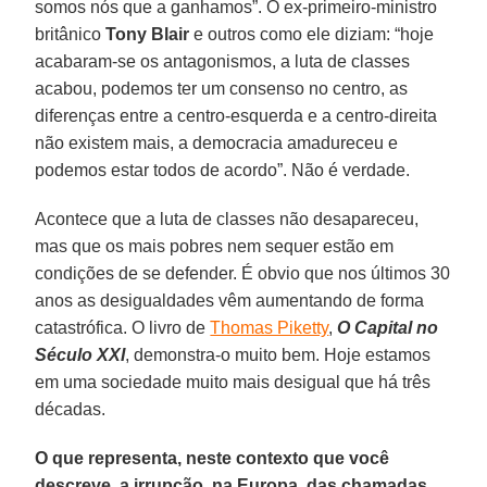
somos nós que a ganhamos”. O ex-primeiro-ministro
britânico
Tony Blair
e outros como ele diziam: “hoje
acabaram-se os antagonismos, a luta de classes
acabou, podemos ter um consenso no centro, as
diferenças entre a centro-esquerda e a centro-direita
não existem mais, a democracia amadureceu e
podemos estar todos de acordo”. Não é verdade.
Acontece que a luta de classes não desapareceu,
mas que os mais pobres nem sequer estão em
condições de se defender. É obvio que nos últimos 30
anos as desigualdades vêm aumentando de forma
catastrófica. O livro de
Thomas Piketty
,
O Capital no
Século XXI
, demonstra-o muito bem. Hoje estamos
em uma sociedade muito mais desigual que há três
décadas.
O que representa, neste contexto que você
descreve, a irrupção, na Europa, das chamadas