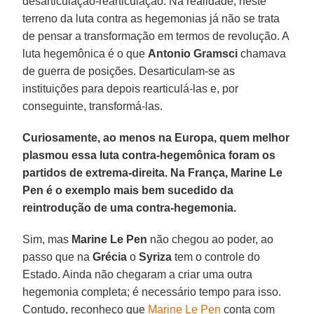
desarticulação-rearticulação. Na realidade, neste
terreno da luta contra as hegemonias já não se trata
de pensar a transformação em termos de revolução. A
luta hegemônica é o que
Antonio Gramsci
chamava
de guerra de posições. Desarticulam-se as
instituições para depois rearticulá-las e, por
conseguinte, transformá-las.
Curiosamente, ao menos na Europa, quem melhor
plasmou essa luta contra-hegemônica foram os
partidos de extrema-direita. Na França, Marine Le
Pen é o exemplo mais bem sucedido da
reintrodução de uma contra-hegemonia.
Sim, mas
Marine Le Pen
não chegou ao poder, ao
passo que na
Grécia
o
Syriza
tem o controle do
Estado. Ainda não chegaram a criar uma outra
hegemonia completa; é necessário tempo para isso.
Contudo, reconheço que
Marine Le Pen
conta com