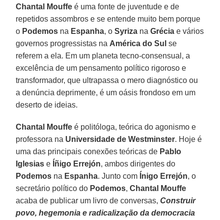
Chantal Mouffe
é uma fonte de juventude e de
repetidos assombros e se entende muito bem porque
o
Podemos
na
Espanha
, o
Syriza
na
Grécia
e vários
governos progressistas na
América do Sul
se
referem a ela. Em um planeta tecno-consensual, a
excelência de um pensamento político rigoroso e
transformador, que ultrapassa o mero diagnóstico ou
a denúncia deprimente, é um oásis frondoso em um
deserto de ideias.
Chantal Mouffe
é politóloga, teórica do agonismo e
professora na
Universidade de Westminster
. Hoje é
uma das principais conexões teóricas de
Pablo
Iglesias
e
Íñigo Errejón
, ambos dirigentes do
Podemos
na
Espanha
. Junto com
Ínigo Errejón
, o
secretário político do
Podemos
,
Chantal Mouffe
acaba de publicar um livro de conversas,
Construir
povo, hegemonia e radicalização da democracia