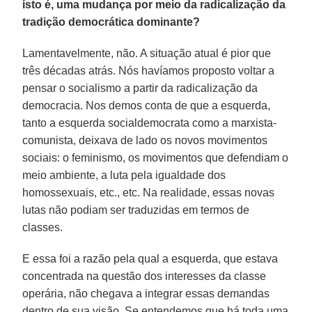
isto é, uma mudança por meio da radicalização da
tradição democrática dominante?
Lamentavelmente, não. A situação atual é pior que
três décadas atrás. Nós havíamos proposto voltar a
pensar o socialismo a partir da radicalização da
democracia. Nos demos conta de que a esquerda,
tanto a esquerda socialdemocrata como a marxista-
comunista, deixava de lado os novos movimentos
sociais: o feminismo, os movimentos que defendiam o
meio ambiente, a luta pela igualdade dos
homossexuais, etc., etc. Na realidade, essas novas
lutas não podiam ser traduzidas em termos de
classes.
E essa foi a razão pela qual a esquerda, que estava
concentrada na questão dos interesses da classe
operária, não chegava a integrar essas demandas
dentro de sua visão. Se entendemos que há toda uma