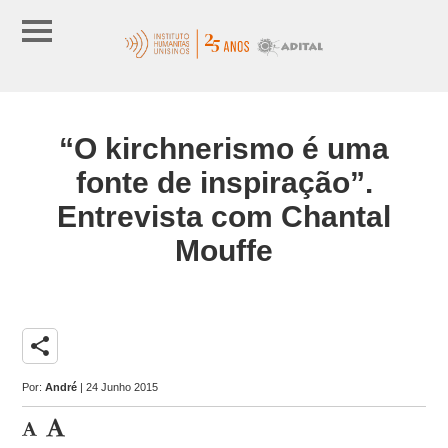
“O kirchnerismo é uma
fonte de inspiração”.
Entrevista com Chantal
Mouffe
share
Por:
André
| 24 Junho 2015