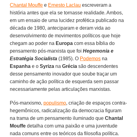
Chantal Mouffe
e
Ernesto Laclau
escreveram a
história antes que ela se tornasse realidade. Ambos,
em um ensaio de uma lucidez profética publicado na
década de 1980, anteciparam e deram vida ao
desenvolvimento de movimentos políticos que hoje
chegam ao poder na
Europa
com essa bíblia do
pensamento pós-marxista que foi
Hegemonia e
Estratégia Socialista
(1985). O
Podemos
na
Espanha
e o
Syriza
na
Grécia
são descendentes
desse pensamento inovador que soube traçar um
caminho de ação política de esquerda sem passar
necessariamente pelas articulações marxistas.
Pós-marxismo,
populismo
, criação de espaços contra-
hegemônicos, radicalização da democracia figuram
na trama de um pensamento iluminado que
Chantal
Mouffe
detalha com uma paixão e uma juventude
nada comuns entre os teóricos da filosofia política.