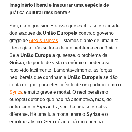
imaginário liberal e instaurar uma espécie de
prática cultural dissidente?
Sim, claro que sim. E é isso que explica a ferocidade
dos ataques da
União Europeia
contra o governo
grego de
Alexis Tsipras
. Estamos diante de uma luta
ideológica, não se trata de um problema econômico.
Se a
União Europeia
quisesse, o problema da
Grécia
, do ponto de vista econômico, poderia ser
resolvido facilmente. Lamentavelmente, as forças
neoliberais que dominam a
União Europeia
se dão
conta de que, para eles, o êxito de um partido como o
Syriza
é muito grave e mortal. O neoliberalismo
europeu defende que não há alternativa, mas, do
outro lado, o
Syriza
diz, sim, há uma alternativa
diferente. Há uma luta mortal entre o
Syriza
e o
euroliberalismo. Sem dúvida, há uma brecha.