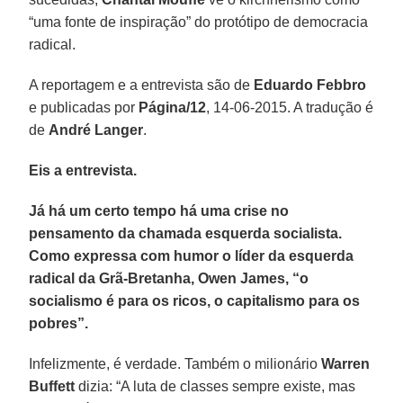
“uma fonte de inspiração” do protótipo de democracia
radical.
A reportagem e a entrevista são de
Eduardo Febbro
e publicadas por
Página/12
, 14-06-2015. A tradução é
de
André Langer
.
Eis a entrevista.
Já há um certo tempo há uma crise no
pensamento da chamada esquerda socialista.
Como expressa com humor o líder da esquerda
radical da Grã-Bretanha, Owen James, “o
socialismo é para os ricos, o capitalismo para os
pobres”.
Infelizmente, é verdade. Também o milionário
Warren
Buffett
dizia: “A luta de classes sempre existe, mas