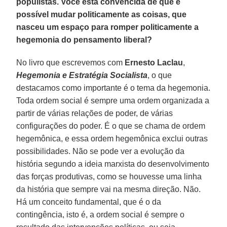
populistas. Você está convencida de que é
possível mudar politicamente as coisas, que
nasceu um espaço para romper politicamente a
hegemonia do pensamento liberal?
No livro que escrevemos com
Ernesto Laclau
,
Hegemonia e Estratégia Socialista
, o que
destacamos como importante é o tema da hegemonia.
Toda ordem social é sempre uma ordem organizada a
partir de várias relações de poder, de várias
configurações do poder. É o que se chama de ordem
hegemônica, e essa ordem hegemônica exclui outras
possibilidades. Não se pode ver a evolução da
história segundo a ideia marxista do desenvolvimento
das forças produtivas, como se houvesse uma linha
da história que sempre vai na mesma direção. Não.
Há um conceito fundamental, que é o da
contingência, isto é, a ordem social é sempre o