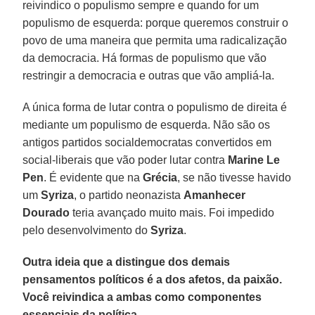
reivindico o populismo sempre e quando for um
populismo de esquerda: porque queremos construir o
povo de uma maneira que permita uma radicalização
da democracia. Há formas de populismo que vão
restringir a democracia e outras que vão ampliá-la.
A única forma de lutar contra o populismo de direita é
mediante um populismo de esquerda. Não são os
antigos partidos socialdemocratas convertidos em
social-liberais que vão poder lutar contra
Marine Le
Pen
. É evidente que na
Grécia
, se não tivesse havido
um
Syriza
, o partido neonazista
Amanhecer
Dourado
teria avançado muito mais. Foi impedido
pelo desenvolvimento do
Syriza
.
Outra ideia que a distingue dos demais
pensamentos políticos é a dos afetos, da paixão.
Você reivindica a ambas como componentes
essenciais da política.