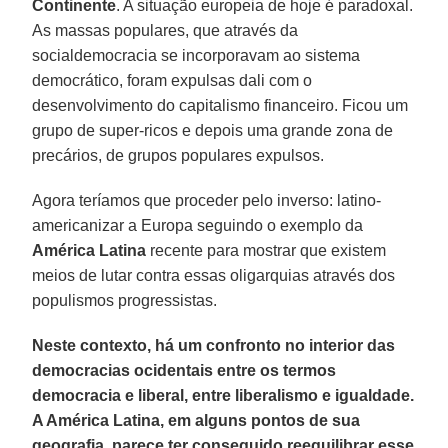
Continente
. A situação europeia de hoje é paradoxal.
As massas populares, que através da
socialdemocracia se incorporavam ao sistema
democrático, foram expulsas dali com o
desenvolvimento do capitalismo financeiro. Ficou um
grupo de super-ricos e depois uma grande zona de
precários, de grupos populares expulsos.
Agora teríamos que proceder pelo inverso: latino-
americanizar a Europa seguindo o exemplo da
América Latina
recente para mostrar que existem
meios de lutar contra essas oligarquias através dos
populismos progressistas.
Neste contexto, há um confronto no interior das
democracias ocidentais entre os termos
democracia e liberal, entre liberalismo e igualdade.
A América Latina, em alguns pontos de sua
geografia, parece ter conseguido reequilibrar esse