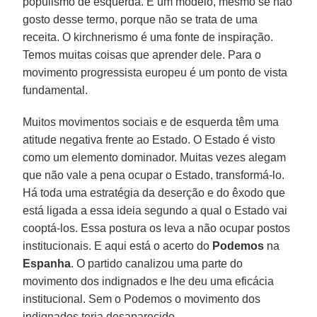
populismo de esquerda. É um modelo, mesmo se não
gosto desse termo, porque não se trata de uma
receita. O kirchnerismo é uma fonte de inspiração.
Temos muitas coisas que aprender dele. Para o
movimento progressista europeu é um ponto de vista
fundamental.
Muitos movimentos sociais e de esquerda têm uma
atitude negativa frente ao Estado. O Estado é visto
como um elemento dominador. Muitas vezes alegam
que não vale a pena ocupar o Estado, transformá-lo.
Há toda uma estratégia da deserção e do êxodo que
está ligada a essa ideia segundo a qual o Estado vai
cooptá-los. Essa postura os leva a não ocupar postos
institucionais. E aqui está o acerto do
Podemos
na
Espanha
. O partido canalizou uma parte do
movimento dos indignados e lhe deu uma eficácia
institucional. Sem o Podemos o movimento dos
indignados teria desaparecido.