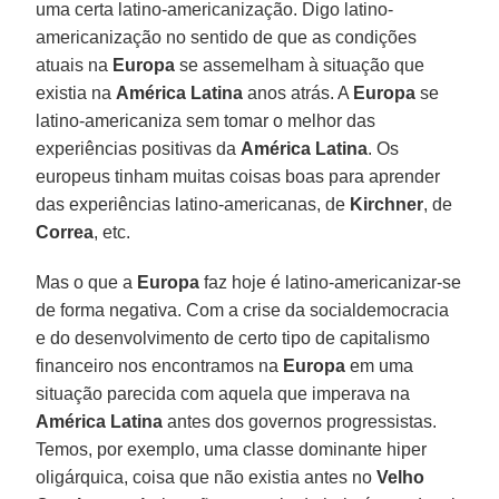
uma certa latino-americanização. Digo latino-
americanização no sentido de que as condições
atuais na
Europa
se assemelham à situação que
existia na
América Latina
anos atrás. A
Europa
se
latino-americaniza sem tomar o melhor das
experiências positivas da
América Latina
. Os
europeus tinham muitas coisas boas para aprender
das experiências latino-americanas, de
Kirchner
, de
Correa
, etc.
Mas o que a
Europa
faz hoje é latino-americanizar-se
de forma negativa. Com a crise da socialdemocracia
e do desenvolvimento de certo tipo de capitalismo
financeiro nos encontramos na
Europa
em uma
situação parecida com aquela que imperava na
América Latina
antes dos governos progressistas.
Temos, por exemplo, uma classe dominante hiper
oligárquica, coisa que não existia antes no
Velho