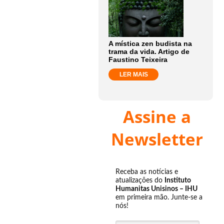
A mística zen budista na
trama da vida. Artigo de
Faustino Teixeira
LER MAIS
Assine a
Newsletter
Receba as notícias e
atualizações do
Instituto
Humanitas Unisinos – IHU
em primeira mão. Junte-se a
nós!