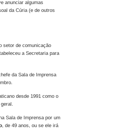
ve anunciar algumas
oal da Cúria (e de outros
do setor de comunicação
tabeleceu a Secretaria para
chefe da Sala de Imprensa
embro.
Vaticano desde 1991 como o
geral.
o na Sala de Imprensa por um
o
, de 49 anos, ou se ele irá