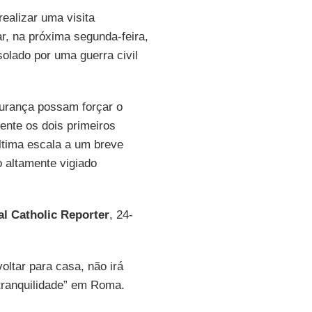
ealizar uma visita
ar, na próxima segunda-feira,
solado por uma guerra civil
gurança possam forçar o
ente os dois primeiros
última escala a um breve
 altamente vigiado
al Catholic Reporter
, 24-
oltar para casa, não irá
tranquilidade” em Roma.