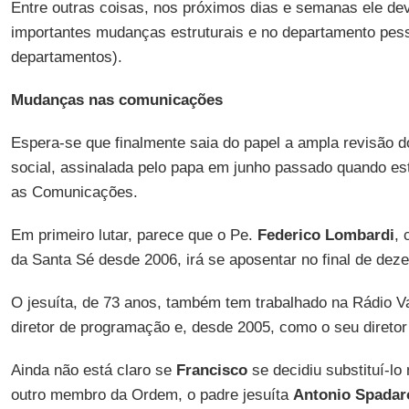
Entre outras coisas, nos próximos dias e semanas ele de
importantes mudanças estruturais e no departamento pess
departamentos).
Mudanças nas comunicações
Espera-se que finalmente saia do papel a ampla revisão 
social, assinalada pelo papa em junho passado quando es
as Comunicações.
Em primeiro lutar, parece que o Pe.
Federico Lombardi
, 
da Santa Sé desde 2006, irá se aposentar no final de dez
O jesuíta, de 73 anos, também tem trabalhado na Rádio 
diretor de programação e, desde 2005, como o seu diretor 
Ainda não está claro se
Francisco
se decidiu substituí-l
outro membro da Ordem, o padre jesuíta
Antonio Spadar