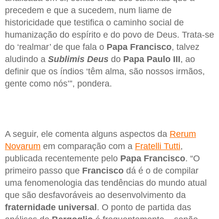
precedem e que a sucedem, num liame de
historicidade que testifica o caminho social de
humanização do espírito e do povo de Deus. Trata-se
do ‘realmar’ de que fala o
Papa Francisco
, talvez
aludindo a
Sublimis Deus
do
Papa Paulo III
, ao
definir que os índios ‘têm alma, são nossos irmãos,
gente como nós’”, pondera.
A seguir, ele comenta alguns aspectos da
Rerum
Novarum
em comparação com a
Fratelli Tutti
,
publicada recentemente pelo
Papa Francisco
. “O
primeiro passo que
Francisco
dá é o de compilar
uma fenomenologia das tendências do mundo atual
que são desfavoráveis ao desenvolvimento da
fraternidade universal
. O ponto de partida das