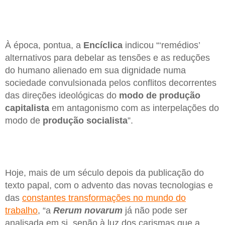
À época, pontua, a
Encíclica
indicou “‘remédios’
alternativos para debelar as tensões e as reduções
do humano alienado em sua dignidade numa
sociedade convulsionada pelos conflitos decorrentes
das direções ideológicas do
modo de produção
capitalista
em antagonismo com as interpelações do
modo de
produção socialista
”.
Hoje, mais de um século depois da publicação do
texto papal, com o advento das novas tecnologias e
das
constantes transformações no mundo do
trabalho
, “a
Rerum novarum
já não pode ser
analisada em si, senão à luz dos carismas que a