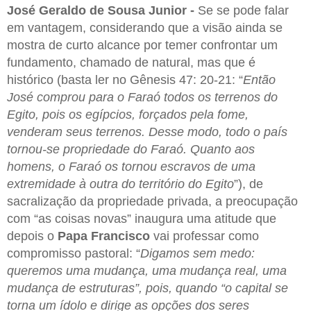
José Geraldo de Sousa Junior -
Se se pode falar
em vantagem, considerando que a visão ainda se
mostra de curto alcance por temer confrontar um
fundamento, chamado de natural, mas que é
histórico (basta ler no Gênesis 47: 20-21: “
Então
José comprou para o Faraó todos os terrenos do
Egito, pois os egípcios, forçados pela fome,
venderam seus terrenos. Desse modo, todo o país
tornou-se propriedade do Faraó. Quanto aos
homens, o Faraó os tornou escravos de uma
extremidade à outra do território do Egito
”), de
sacralização da propriedade privada, a preocupação
com “as coisas novas” inaugura uma atitude que
depois o
Papa Francisco
vai professar como
compromisso pastoral: “
Digamos sem medo:
queremos uma mudança, uma mudança real, uma
mudança de estruturas”, pois, quando “o capital se
torna um ídolo e dirige as opções dos seres