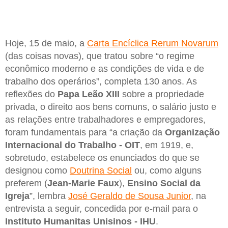
Hoje, 15 de maio, a
Carta Encíclica Rerum Novarum
(das coisas novas), que tratou sobre “o regime
econômico moderno e as condições de vida e de
trabalho dos operários”, completa 130 anos. As
reflexões do
Papa Leão XIII
sobre a propriedade
privada, o direito aos bens comuns, o salário justo e
as relações entre trabalhadores e empregadores,
foram fundamentais para “a criação da
Organização
Internacional do Trabalho - OIT
, em 1919, e,
sobretudo, estabelece os enunciados do que se
designou como
Doutrina Social
ou, como alguns
preferem (
Jean-Marie Faux
),
Ensino Social da
Igreja
”, lembra
José Geraldo de Sousa Junior
, na
entrevista a seguir, concedida por e-mail para o
Instituto Humanitas Unisinos - IHU
.