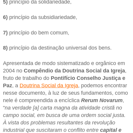
5)
princípio da solidariedade,
6)
princípio da subsidiariedade,
7)
princípio do bem comum,
8)
princípio da destinação universal dos bens.
Apresentada de modo sistematizado e orgânico em
2004 no
Compêndio da Doutrina Social da Igreja
,
fruto de trabalho do
Pontifício Conselho Justiça e
Paz
, a
Doutrina Social da Igreja
, podemos encontrar
nesse documento, à luz de seus fundamentos, como
nele é compreendida a encíclica
Rerum Novarum
,
"
na verdade [a] carta magna da atividade cristã no
campo social, em busca de uma ordem social justa.
À vista dos problemas resultantes da revolução
industrial que suscitaram o conflito entre
capital e