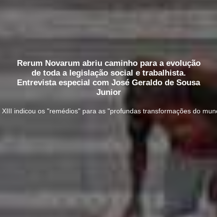
Rerum Novarum abriu caminho para a evolução
de toda a legislação social e trabalhista.
Entrevista especial com José Geraldo de Sousa
Junior
 XIII indicou os "remédios" para as "profundas transformações do mund