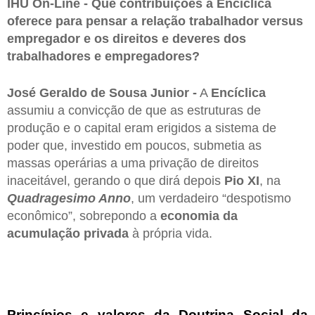
IHU On-Line - Que contribuições a Encíclica
oferece para pensar a relação trabalhador versus
empregador e os direitos e deveres dos
trabalhadores e empregadores?
José Geraldo de Sousa Junior -
A
Encíclica
assumiu a convicção de que as estruturas de
produção e o capital eram erigidos a sistema de
poder que, investido em poucos, submetia as
massas operárias a uma privação de direitos
inaceitável, gerando o que dirá depois
Pio XI
, na
Quadragesimo Anno
, um verdadeiro “despotismo
econômico”, sobrepondo a
economia da
acumulação privada
à própria vida.
Princípios e valores da Doutrina Social da