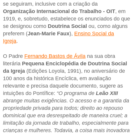
se seguiram, inclusive com a criação da
Organização Internacional do Trabalho - OIT
, em
1919, e, sobretudo, estabelece os enunciados do que
se designou como
Doutrina Social
ou, como alguns
preferem (
Jean-Marie Faux
),
Ensino Social da
Igreja
.
O Padre
Fernando Bastos de Ávila
na sua obra
literária
Pequena Enciclopédia de Doutrina Social
da Igreja
(Edições Loyola, 1991), no aniversário de
100 anos da histórica Encíclica, em avaliação
relevante e precisa daquele documento, sugere as
intuições do Pontífice:
“O programa de
Leão XIII
abrange muitas exigências. O acesso e a garantia da
propriedade privada para todos; direito ao repouso
dominical que era desrespeitado de maneira cruel; a
limitação da jornada de trabalho, especialmente para
crianças e mulheres. Todavia, a coisa mais inovadora