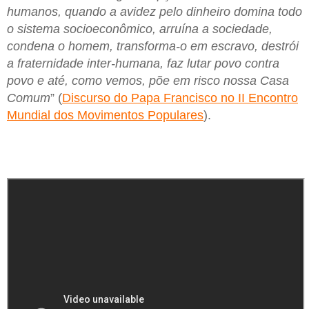
humanos, quando a avidez pelo dinheiro domina todo
o sistema socioeconômico, arruína a sociedade,
condena o homem, transforma-o em escravo, destrói
a fraternidade inter-humana, faz lutar povo contra
povo e até, como vemos, põe em risco nossa Casa
Comum
” (
Discurso do Papa Francisco no II Encontro
Mundial dos Movimentos Populares
).