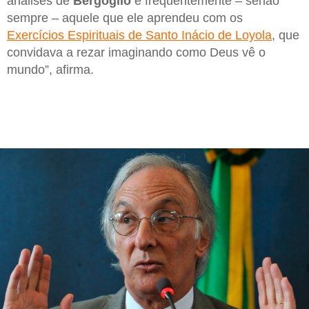
análises de
Bergoglio
é frequentemente – senão
sempre – aquele que ele aprendeu com os
Exercícios Espirituais de Santo Inácio de Loyola
, que
convidava a rezar imaginando como Deus vê o
mundo”, afirma.