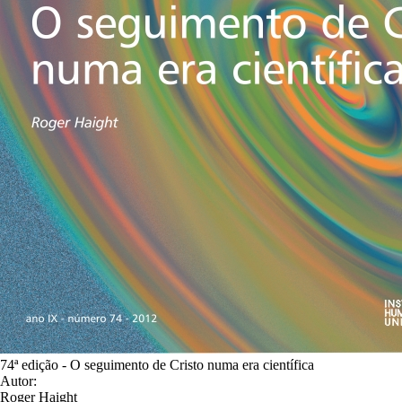
74ª edição - O seguimento de Cristo numa era científica
Autor:
Roger Haight