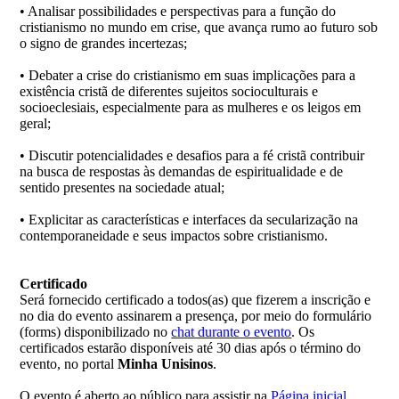
• Analisar possibilidades e perspectivas para a função do
cristianismo no mundo em crise, que avança rumo ao futuro sob
o signo de grandes incertezas;
• Debater a crise do cristianismo em suas implicações para a
existência cristã de diferentes sujeitos socioculturais e
socioeclesiais, especialmente para as mulheres e os leigos em
geral;
• Discutir potencialidades e desafios para a fé cristã contribuir
na busca de respostas às demandas de espiritualidade e de
sentido presentes na sociedade atual;
• Explicitar as características e interfaces da secularização na
contemporaneidade e seus impactos sobre cristianismo.
Certificado
Será fornecido certificado a todos(as) que fizerem a inscrição e
no dia do evento assinarem a presença, por meio do formulário
(forms) disponibilizado no
chat durante o evento
. Os
certificados estarão disponíveis até 30 dias após o término do
evento, no portal
Minha Unisinos
.
O evento é aberto ao público para assistir na
Página inicial