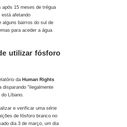
s após 15 meses de trégua
, está afetando
 alguns bairros do sul de
lemas para aceder a água
 utilizar fósforo
latório da
Human Rights
ia disparando "ilegalmente
l do Líbano.
lizar e verificar uma série
ções de fósforo branco no
sado dia 3 de março, um dia