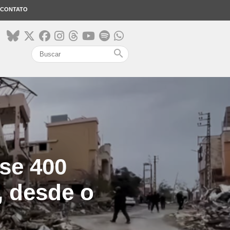
CONTATO
search
ase 400
, desde o