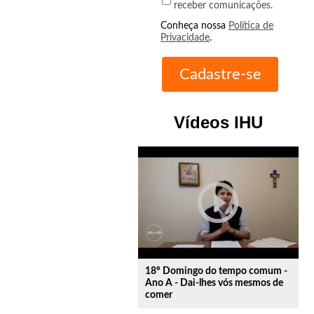
receber comunicações.
Conheça nossa
Política de
Privacidade
.
Vídeos IHU
play_circle_outline
18º Domingo do tempo comum -
Ano A - Dai-lhes vós mesmos de
comer