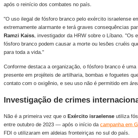
após o reinício dos combates no país.
"O uso ilegal de fósforo branco pelo exército israelense e
extremamente alarmante e terá graves consequências para 
Ramzi Kaiss
, investigador da HRW sobre o Líbano. "Os ef
fósforo branco podem causar a morte ou lesões cruéis qu
para toda a vida."
Conforme destaca a organização, o fósforo branco é uma
presente em projéteis de artilharia, bombas e foguetes qu
contato com o oxigênio, e seu uso não é permitido em áre
Investigação de crimes internacion
Não é a primeira vez que o
Exército israelense
utiliza fó
entre outubro de 2023 — após o início da
campanha em G
FDI o utilizaram em aldeias fronteiriças no sul do país.