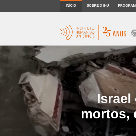
INÍCIO
SOBRE O IHU
PROGRAM
Israel
mortos, 