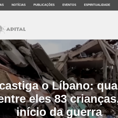
AS
NOTÍCIAS
PUBLICAÇÕES
EVENTOS
ESPIRITUALIDADE
 castiga o Líbano: qu
entre eles 83 crianças
início da guerra