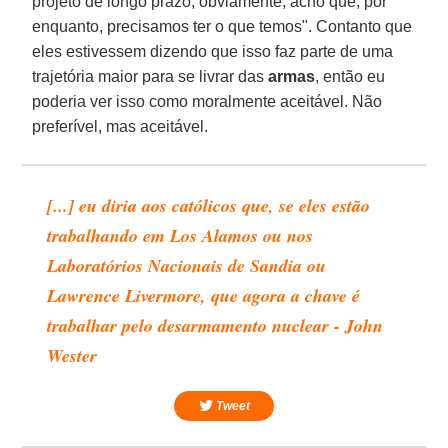
projeto de longo prazo, obviamente, acho que, por
enquanto, precisamos ter o que temos". Contanto que
eles estivessem dizendo que isso faz parte de uma
trajetória maior para se livrar das
armas
, então eu
poderia ver isso como moralmente aceitável. Não
preferível, mas aceitável.
[...] eu diria aos católicos que, se eles estão
trabalhando em Los Alamos ou nos
Laboratórios Nacionais de Sandia ou
Lawrence Livermore, que agora a chave é
trabalhar pelo desarmamento nuclear - John
Wester
Tweet