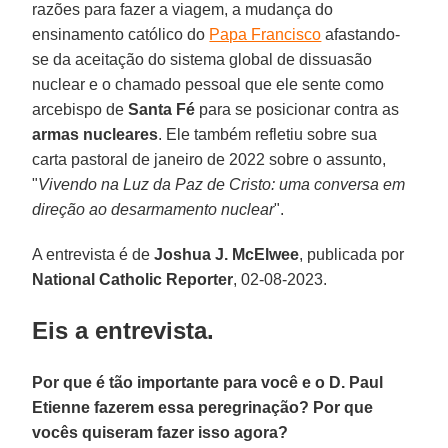
razões para fazer a viagem, a mudança do
ensinamento católico do
Papa Francisco
afastando-
se da aceitação do sistema global de dissuasão
nuclear e o chamado pessoal que ele sente como
arcebispo de
Santa Fé
para se posicionar contra as
armas
nucleares
. Ele também refletiu sobre sua
carta pastoral de janeiro de 2022 sobre o assunto,
"
Vivendo na Luz da Paz de Cristo: uma conversa em
direção ao desarmamento nuclear
".
A entrevista é de
Joshua J. McElwee
, publicada por
National Catholic Reporter
, 02-08-2023.
Eis a entrevista.
Por que é tão importante para você e o D. Paul
Etienne fazerem essa peregrinação? Por que
vocês quiseram fazer isso agora?