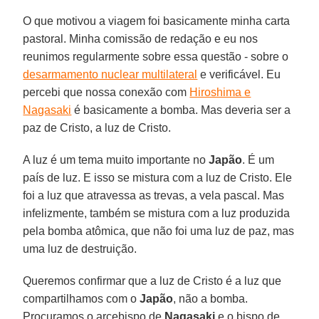
O que motivou a viagem foi basicamente minha carta
pastoral. Minha comissão de redação e eu nos
reunimos regularmente sobre essa questão - sobre o
desarmamento nuclear multilateral
e verificável. Eu
percebi que nossa conexão com
Hiroshima e
Nagasaki
é basicamente a bomba. Mas deveria ser a
paz de Cristo, a luz de Cristo.
A luz é um tema muito importante no
Japão
. É um
país de luz. E isso se mistura com a luz de Cristo. Ele
foi a luz que atravessa as trevas, a vela pascal. Mas
infelizmente, também se mistura com a luz produzida
pela bomba atômica, que não foi uma luz de paz, mas
uma luz de destruição.
Queremos confirmar que a luz de Cristo é a luz que
compartilhamos com o
Japão
, não a bomba.
Procuramos o arcebispo de
Nagasaki
e o bispo de