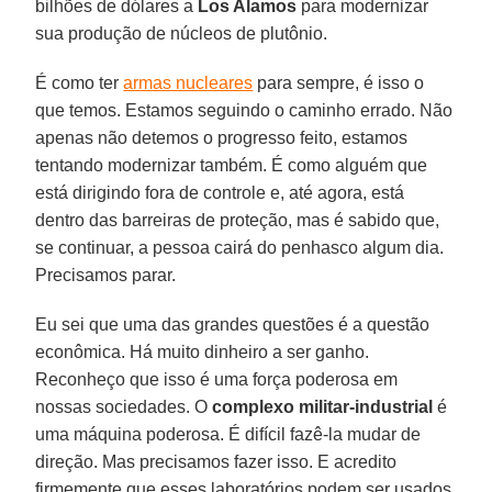
bilhões de dólares a
Los Alamos
para modernizar
sua produção de núcleos de plutônio.
É como ter
armas nucleares
para sempre, é isso o
que temos. Estamos seguindo o caminho errado. Não
apenas não detemos o progresso feito, estamos
tentando modernizar também. É como alguém que
está dirigindo fora de controle e, até agora, está
dentro das barreiras de proteção, mas é sabido que,
se continuar, a pessoa cairá do penhasco algum dia.
Precisamos parar.
Eu sei que uma das grandes questões é a questão
econômica. Há muito dinheiro a ser ganho.
Reconheço que isso é uma força poderosa em
nossas sociedades. O
complexo militar-industrial
é
uma máquina poderosa. É difícil fazê-la mudar de
direção. Mas precisamos fazer isso. E acredito
firmemente que esses laboratórios podem ser usados