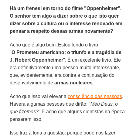
Há um frenesi em torno do filme "Oppenheimer".
O senhor tem algo a dizer sobre o que isto quer
dizer sobre a cultura ou o interesse renovado em
pensar a respeito dessas armas novamente?
Acho que é algo bom. Estou lendo o livro
"
O Prometeu americano: o triunfo e a tragédia de
J. Robert Oppenheimer
". É um excelente livro. Ele
era definitivamente uma pessoa muito interessante,
que, evidentemente, era contra a continuação do
desenvolvimento de
armas nucleares
.
Acho que isso vai elevar a
consciência das pessoas
.
Haverá algumas pessoas que dirão: "
Meu Deus, o
que fizemos?
" E acho que alguns cientistas na época
pensaram isso.
Isso traz à tona a questão: porque podemos fazer