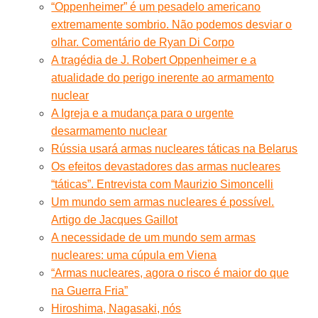
“Oppenheimer” é um pesadelo americano
extremamente sombrio. Não podemos desviar o
olhar. Comentário de Ryan Di Corpo
A tragédia de J. Robert Oppenheimer e a
atualidade do perigo inerente ao armamento
nuclear
A Igreja e a mudança para o urgente
desarmamento nuclear
Rússia usará armas nucleares táticas na Belarus
Os efeitos devastadores das armas nucleares
“táticas”. Entrevista com Maurizio Simoncelli
Um mundo sem armas nucleares é possível.
Artigo de Jacques Gaillot
A necessidade de um mundo sem armas
nucleares: uma cúpula em Viena
“Armas nucleares, agora o risco é maior do que
na Guerra Fria”
Hiroshima, Nagasaki, nós