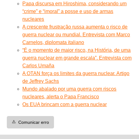
Papa discursa em Hiroshima, considerando um
“crime” e “imoral” a posse e uso de armas
nucleares
A crescente frustração russa aumenta o risco de
guerra nuclear ou mundial. Entrevista com Marco
Carnelos, diplomata italiano
“É o momento de maior risco, na História, de uma
guerra nuclear em grande escala”. Entrevista com
Carlos Umaña
A OTAN força os limites da guerra nuclear. Artigo
de Jeffrey Sachs
Mundo abalado por uma guerra com riscos
nucleares, alerta o Papa Francisco
Os EUA brincam com a guerra nuclear
⚠️
Comunicar erro