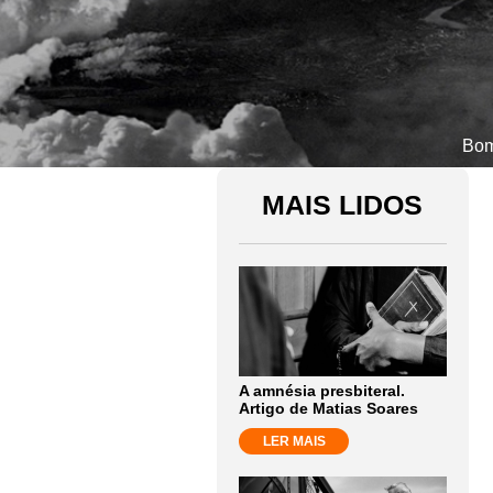
Bom
MAIS LIDOS
A amnésia presbiteral.
Artigo de Matias Soares
LER MAIS