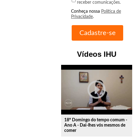
receber comunicações.
Conheça nossa
Política de
Privacidade
.
Vídeos IHU
play_circle_outline
18º Domingo do tempo comum -
Ano A - Dai-lhes vós mesmos de
comer