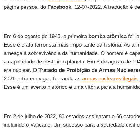
página pessoal do
Facebook
, 12-07-2022. A tradução é d
Em 6 de agosto de 1945, a primeira
bomba atômica
foi l
Esse é o ato terrorista mais importante da história. As a
ameaça à sobrevivência da humanidade. O homem é capaz
a capacidade de destruir o planeta. Em 6 de agosto de 19
era nuclear. O
Tratado de Proibição de Armas Nucleare
2021 entra em vigor, tornando as
armas nucleares ilegais
Esse é um evento histórico e uma vitória para a humanida
Em 2 de julho de 2022, 86 estados assinaram e 66 estados 
incluindo o Vaticano. Um sucesso para a sociedade civil e