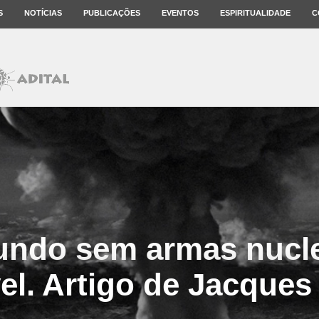
S
NOTÍCIAS
PUBLICAÇÕES
EVENTOS
ESPIRITUALIDADE
C
ndo sem armas nucle
el. Artigo de Jacques 