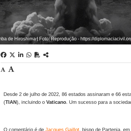
ba de Hiroshima | Foto: Reprodução - https://diplomaciacivil.org
Desde 2 de julho de 2022, 86 estados assinaram e 66 esta
(
TIAN
), incluindo o
Vaticano
. Um sucesso para a sociedade
O comentário é de
Jacques Gaillot
, bispo de Partenia, em