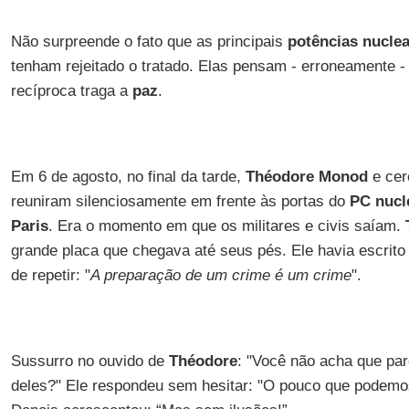
Não surpreende o fato que as principais
potências nucle
tenham rejeitado o tratado. Elas pensam - erroneamente -
recíproca traga a
paz
.
Em 6 de agosto, no final da tarde,
Théodore Monod
e cer
reuniram silenciosamente em frente às portas do
PC nucl
Paris
. Era o momento em que os militares e civis saíam.
grande placa que chegava até seus pés. Ele havia escrito
de repetir: "
A preparação de um crime é um crime
".
Sussurro no ouvido de
Théodore
: "Você não acha que pa
deles?" Ele respondeu sem hesitar: "O pouco que podemos