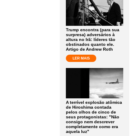
Trump encontra (para sua
surpresa) adversários à
altura no Irã: líderes tão
obstinados quanto ele.
Artigo de Andrew Roth
LER MAIS
A terrível explosão atômica
de Hiroshima contada
pelos olhos de cinco de
seus protagonistas: "Não
consigo nem descrever
completamente como era
aquela luz"