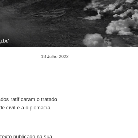
.br/
18 Julho 2022
dos ratificaram o tratado
 civil e a diplomacia.
 texto publicado na sua