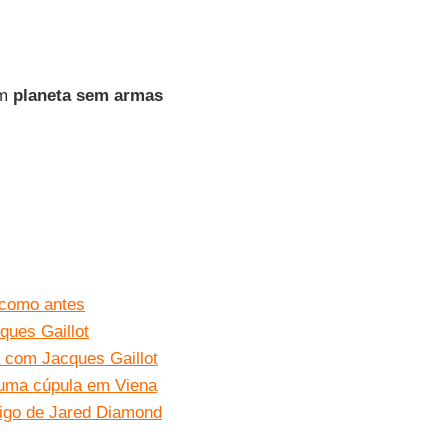
um
planeta sem armas
 como antes
ques Gaillot
 com Jacques Gaillot
uma cúpula em Viena
igo de Jared Diamond