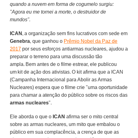
quando a nuvem em forma de cogumelo surgiu:
"Agora eu me tornei a morte, o destruidor de
mundos".
ICAN
, a organização sem fins lucrativos com sede em
Genebra
, que ganhou o
Prêmio Nobel da Paz de
2017
por seus esforços antiarmas nucleares, ajudou a
preparar o terreno para uma discussão tão
ampla. Bem antes de o filme estrear, ele publicou
um kit de ação dos ativistas. O kit afirma que a ICAN
(Campanha Internacional para Abolir as Armas
Nucleares) espera que o filme crie "uma oportunidade
para chamar a atenção do público sobre os riscos das
armas nucleares
".
Ele aborda o que o
ICAN
afirma ser o mito central
sobre as armas nucleares, um mito que embalou o
público em sua complacência, a crença de que as