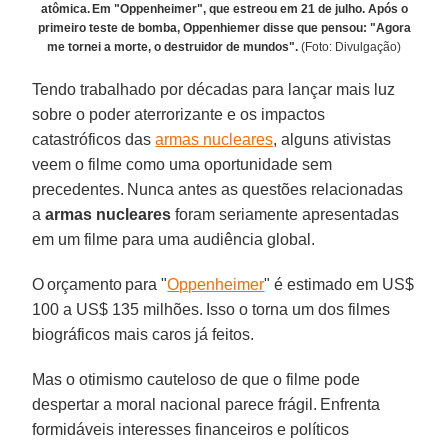
atômica. Em "Oppenheimer", que estreou em 21 de julho. Após o
primeiro teste de bomba, Oppenhiemer disse que pensou: "Agora
me tornei a morte, o destruidor de mundos".
(Foto: Divulgação)
Tendo trabalhado por décadas para lançar mais luz
sobre o poder aterrorizante e os impactos
catastróficos das
armas nucleares
, alguns ativistas
veem o filme como uma oportunidade sem
precedentes. Nunca antes as questões relacionadas
a
armas
nucleares
foram seriamente apresentadas
em um filme para uma audiência global.
O orçamento para "
Oppenheimer
" é estimado em US$
100 a US$ 135 milhões. Isso o torna um dos filmes
biográficos mais caros já feitos.
Mas o otimismo cauteloso de que o filme pode
despertar a moral nacional parece frágil. Enfrenta
formidáveis interesses financeiros e políticos