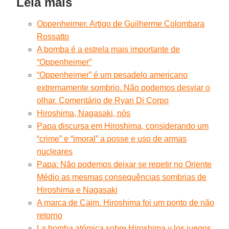
Leia mais
Oppenheimer. Artigo de Guilherme Colombara
Rossatto
A bomba é a estrela mais importante de
“Oppenheimer”
“Oppenheimer” é um pesadelo americano
extremamente sombrio. Não podemos desviar o
olhar. Comentário de Ryan Di Corpo
Hiroshima, Nagasaki, nós
Papa discursa em Hiroshima, considerando um
“crime” e “imoral” a posse e uso de armas
nucleares
Papa: Não podemos deixar se repetir no Oriente
Médio as mesmas consequências sombrias de
Hiroshima e Nagasaki
A marca de Caim. Hiroshima foi um ponto de não
retorno
La bomba atómica sobre Hiroshima y los juegos