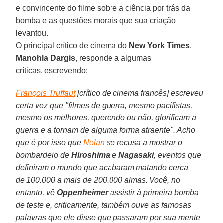
e convincente do filme sobre a ciência por trás da
bomba e as questões morais que sua criação
levantou.
O principal crítico de cinema do
New York Times
,
Manohla Dargis
, responde a algumas
críticas, escrevendo:
François Truffaut
[crítico de cinema francês] escreveu
certa vez que "filmes de guerra, mesmo pacifistas,
mesmo os melhores, querendo ou não, glorificam a
guerra e a tornam de alguma forma atraente". Acho
que é por isso que
Nolan
se recusa a mostrar o
bombardeio de
Hiroshima
e
Nagasaki
, eventos que
definiram o mundo que acabaram matando cerca
de 100.000 a mais de 200.000 almas. Você, no
entanto, vê
Oppenheimer
assistir à primeira bomba
de teste e, criticamente, também ouve as famosas
palavras que ele disse que passaram por sua mente