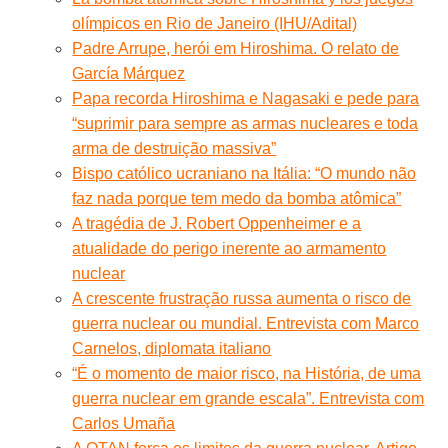
olímpicos en Rio de Janeiro (IHU/Adital)
Padre Arrupe, herói em Hiroshima. O relato de
García Márquez
Papa recorda Hiroshima e Nagasaki e pede para
“suprimir para sempre as armas nucleares e toda
arma de destruição massiva”
Bispo católico ucraniano na Itália: “O mundo não
faz nada porque tem medo da bomba atômica”
A tragédia de J. Robert Oppenheimer e a
atualidade do perigo inerente ao armamento
nuclear
A crescente frustração russa aumenta o risco de
guerra nuclear ou mundial. Entrevista com Marco
Carnelos, diplomata italiano
“É o momento de maior risco, na História, de uma
guerra nuclear em grande escala”. Entrevista com
Carlos Umaña