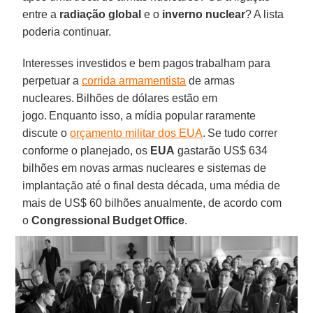
entre a
radiação global
e o
inverno nuclear
? A lista
poderia continuar.
Interesses investidos e bem pagos trabalham para
perpetuar a
corrida armamentista
de armas
nucleares. Bilhões de dólares estão em
jogo. Enquanto isso, a mídia popular raramente
discute o
orçamento militar dos EUA
. Se tudo correr
conforme o planejado, os
EUA
gastarão US$ 634
bilhões em novas armas nucleares e sistemas de
implantação até o final desta década, uma média de
mais de US$ 60 bilhões anualmente, de acordo com
o
Congressional Budget Office
.