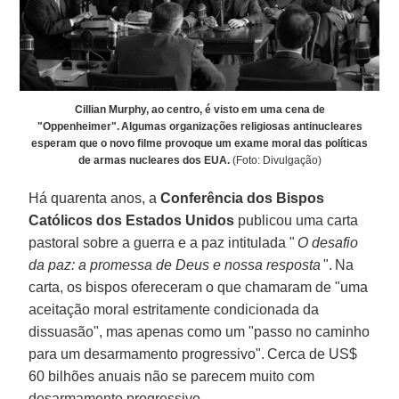
Cillian Murphy, ao centro, é visto em uma cena de
"Oppenheimer". Algumas organizações religiosas antinucleares
esperam que o novo filme provoque um exame moral das políticas
de armas nucleares dos EUA.
(Foto: Divulgação)
Há quarenta anos, a
Conferência dos Bispos
Católicos dos Estados Unidos
publicou uma carta
pastoral sobre a guerra e a paz intitulada "
O desafio
da paz: a promessa de Deus e nossa resposta
". Na
carta, os bispos ofereceram o que chamaram de "uma
aceitação moral estritamente condicionada da
dissuasão", mas apenas como um "passo no caminho
para um desarmamento progressivo". Cerca de US$
60 bilhões anuais não se parecem muito com
desarmamento progressivo.