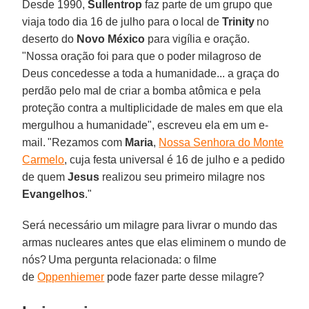
Desde 1990,
Sullentrop
faz parte de um grupo que
viaja todo dia 16 de julho para o local de
Trinity
no
deserto do
Novo México
para vigília e oração.
"Nossa oração foi para que o poder milagroso de
Deus concedesse a toda a humanidade... a graça do
perdão pelo mal de criar a bomba atômica e pela
proteção contra a multiplicidade de males em que ela
mergulhou a humanidade", escreveu ela em um e-
mail. "Rezamos com
Maria
,
Nossa Senhora do Monte
Carmelo
, cuja festa universal é 16 de julho e a pedido
de quem
Jesus
realizou seu primeiro milagre nos
Evangelhos
."
Será necessário um milagre para livrar o mundo das
armas nucleares antes que elas eliminem o mundo de
nós? Uma pergunta relacionada: o filme
de
Oppenhiemer
pode fazer parte desse milagre?