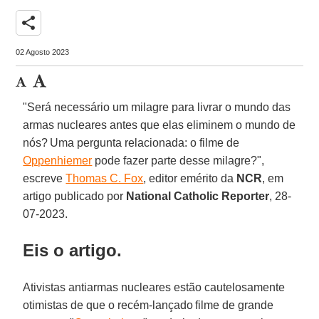
share
02 Agosto 2023
"Será necessário um milagre para livrar o mundo das
armas nucleares antes que elas eliminem o mundo de
nós? Uma pergunta relacionada: o filme de
Oppenhiemer
pode fazer parte desse milagre?",
escreve
Thomas C. Fox
, editor emérito da
NCR
, em
artigo publicado por
National Catholic Reporter
, 28-
07-2023.
Eis o artigo.
Ativistas antiarmas nucleares estão cautelosamente
otimistas de que o recém-lançado filme de grande