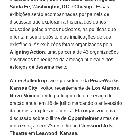
Santa
Fe
,
Washington
,
DC
e
Chicago
. Essas
exibições serão acompanhadas por painéis de
discussão que exploram a história dos danos
causados pelas armas nucleares, as políticas que
orientam seu propósito e as implicações de sua
existência. As exibições foram organizadas pela
Aligning Action
, uma parceria de 43 organizações
envolvidas na redução da ameaça nuclear e nos
esforços de desarmamento.
Anne Sullentrop
, vice-presidente da
PeaceWorks
Kansas City
, voltou recentemente de
Los Alamos
,
Novo México
, onde participou de um serviço de
oração anual em 16 de julho marcando o aniversário
da primeira explosão atômica. Ela organizou uma
discussão sobre o filme de
Oppenheimer
antes de
uma exibição em 23 de julho no
Glenwood Arts
Theatre
em
Leawood
,
Kansas
.