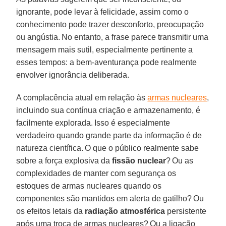
ignorante, pode levar à felicidade, assim como o
conhecimento pode trazer desconforto, preocupação
ou angústia. No entanto, a frase parece transmitir uma
mensagem mais sutil, especialmente pertinente a
esses tempos: a bem-aventurança pode realmente
envolver ignorância deliberada.
A complacência atual em relação às
armas nucleares
,
incluindo sua contínua criação e armazenamento, é
facilmente explorada. Isso é especialmente
verdadeiro quando grande parte da informação é de
natureza científica. O que o público realmente sabe
sobre a força explosiva da
fissão nuclear
? Ou as
complexidades de manter com segurança os
estoques de armas nucleares quando os
componentes são mantidos em alerta de gatilho? Ou
os efeitos letais da
radiação atmosférica
persistente
após uma troca de armas nucleares? Ou a ligação