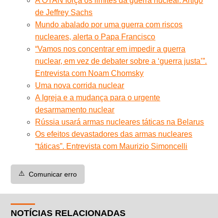
A OTAN força os limites da guerra nuclear. Artigo
de Jeffrey Sachs
Mundo abalado por uma guerra com riscos
nucleares, alerta o Papa Francisco
“Vamos nos concentrar em impedir a guerra
nuclear, em vez de debater sobre a ‘guerra justa’”.
Entrevista com Noam Chomsky
Uma nova corrida nuclear
A Igreja e a mudança para o urgente
desarmamento nuclear
Rússia usará armas nucleares táticas na Belarus
Os efeitos devastadores das armas nucleares
“táticas”. Entrevista com Maurizio Simoncelli
⚠️
Comunicar erro
NOTÍCIAS RELACIONADAS