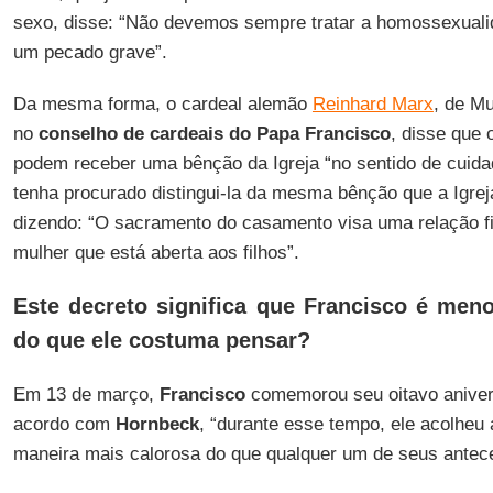
sexo, disse: “Não devemos sempre tratar a homossexualid
um pecado grave”.
Da mesma forma, o cardeal alemão
Reinhard Marx
, de Mu
no
conselho de cardeais do Papa Francisco
, disse que
podem receber uma bênção da Igreja “no sentido de cuida
tenha procurado distingui-la da mesma bênção que a Igrej
dizendo: “O sacramento do casamento visa uma relação 
mulher que está aberta aos filhos”.
Este decreto significa que Francisco é m
do que ele costuma pensar?
Em 13 de março,
Francisco
comemorou seu oitavo aniver
acordo com
Hornbeck
, “durante esse tempo, ele acolheu
maneira mais calorosa do que qualquer um de seus antec