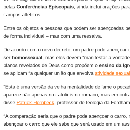
pelas
Conferências Episcopais
, ainda inclui orações pa
campos atléticos.
Entre os objetos e pessoas que podem ser abençoadas pe
de forma individual – mas com uma ressalva.
De acordo com o novo decreto, um padre pode abençoar 
ser
homossexual
, mas eles devem “manifestar a vontade 
planos revelados de Deus como propõem o
ensino da Igr
se aplicam “a qualquer união que envolva
atividade sexua
“Esta é uma versão da velha mentalidade de 'ame o pecad
aparece não apenas no catolicismo romano, mas em outra
disse
Patrick Hornbeck
, professor de teologia da Fordham
“A comparação seria que o padre pode abençoar o carro,
abençoar o carro que ele sabe que será usado em um assa