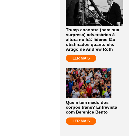
Trump encontra (para sua
surpresa) adversários à
altura no Irã: líderes tão
obstinados quanto ele.
Artigo de Andrew Roth
LER MAIS
Quem tem medo dos
corpos trans? Entrevista
com Berenice Bento
LER MAIS