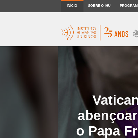
INÍCIO
SOBRE O IHU
PROGRAM
Vatica
abençoar
o Papa F