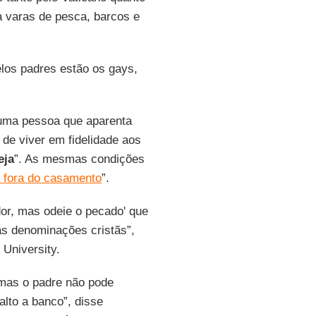
ra varas de pesca, barcos e
los padres estão os gays,
uma pessoa que aparenta
de viver em fidelidade aos
eja
”. As mesmas condições
l fora do casamento
”.
or, mas odeie o pecado' que
s denominações cristãs”,
 University.
 mas o padre não pode
lto a banco”, disse