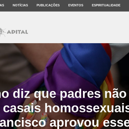
AS
NOTÍCIAS
PUBLICAÇÕES
EVENTOS
ESPIRITUALIDADE
no diz que padres nã
 casais homossexuais
rancisco aprovou esse