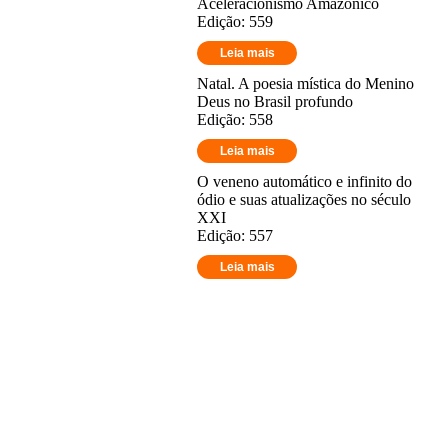
Aceleracionismo Amazônico
Edição: 559
Leia mais
Natal. A poesia mística do Menino
Deus no Brasil profundo
Edição: 558
Leia mais
O veneno automático e infinito do
ódio e suas atualizações no século
XXI
Edição: 557
Leia mais