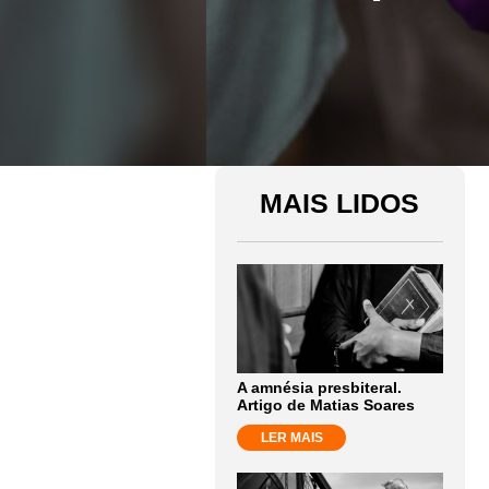
MAIS LIDOS
A amnésia presbiteral.
Artigo de Matias Soares
LER MAIS