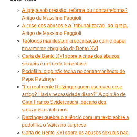
A Igreja sob pressão: reforma ou contrarreforma?
Artigo de Massimo Faggioli
A crise dos abusos e a ''tribunalização'' da Igreja.
Artigo de Massimo Faggioli
Teólogos manifestam preocupação com o papel
novamente engajado de Bento XVI
Carta de Bento XVI sobre a crise dos abusos
sexuais é um texto lamentável
Pedofilia: algo não fecha no contramanifesto do
Papa Ratzinger
''Foi realmente Ratzinger quem escreveu esse
artigo? Havia necessidade disso?'' A opinião de
Gian Franco Svidercoschi, decano dos
vaticanistas italianos
Ratzinger quebra o silêncio com um texto sobre a
pedofilia, o Vaticano surpreso
Carta de Bento XVI sobre os abusos sexuais não