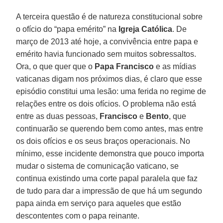
A terceira questão é de natureza constitucional sobre
o ofício do “papa emérito” na
Igreja Católica
. De
março de 2013 até hoje, a convivência entre papa e
emérito havia funcionado sem muitos sobressaltos.
Ora, o que quer que o
Papa Francisco
e as mídias
vaticanas digam nos próximos dias, é claro que esse
episódio constitui uma lesão: uma ferida no regime de
relações entre os dois ofícios. O problema não está
entre as duas pessoas,
Francisco
e
Bento
, que
continuarão se querendo bem como antes, mas entre
os dois ofícios e os seus braços operacionais. No
mínimo, esse incidente demonstra que pouco importa
mudar o sistema de comunicação vaticano, se
continua existindo uma corte papal paralela que faz
de tudo para dar a impressão de que há um segundo
papa ainda em serviço para aqueles que estão
descontentes com o papa reinante.