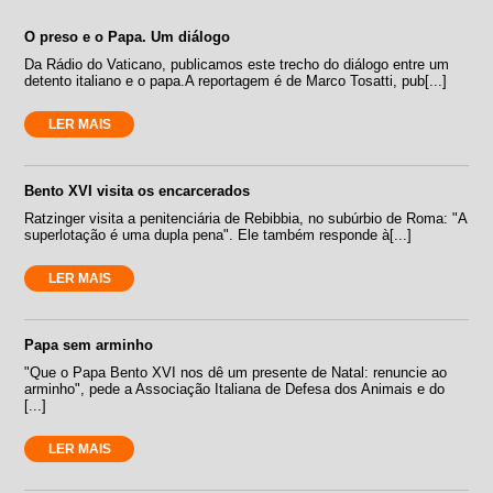
O preso e o Papa. Um diálogo
Da Rádio do Vaticano, publicamos este trecho do diálogo entre um
detento italiano e o papa.A reportagem é de Marco Tosatti, pub[...]
LER MAIS
Bento XVI visita os encarcerados
Ratzinger visita a penitenciária de Rebibbia, no subúrbio de Roma: "A
superlotação é uma dupla pena". Ele também responde à[...]
LER MAIS
Papa sem arminho
"Que o Papa Bento XVI nos dê um presente de Natal: renuncie ao
arminho", pede a Associação Italiana de Defesa dos Animais e do
[...]
LER MAIS