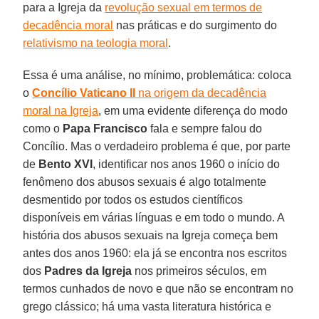
para a Igreja da
revolução sexual em termos de
decadência moral
nas práticas e do surgimento do
relativismo na teologia moral
.
Essa é uma análise, no mínimo, problemática: coloca
o
Concílio Vaticano II
na origem da decadência
moral na Igreja
, em uma evidente diferença do modo
como o
Papa Francisco
fala e sempre falou do
Concílio. Mas o verdadeiro problema é que, por parte
de
Bento XVI
, identificar nos anos 1960 o início do
fenômeno dos abusos sexuais é algo totalmente
desmentido por todos os estudos científicos
disponíveis em várias línguas e em todo o mundo. A
história dos abusos sexuais na Igreja começa bem
antes dos anos 1960: ela já se encontra nos escritos
dos
Padres da Igreja
nos primeiros séculos, em
termos cunhados de novo e que não se encontram no
grego clássico; há uma vasta literatura histórica e