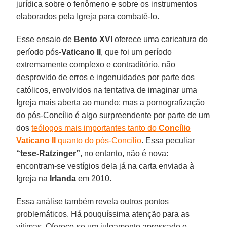
jurídica sobre o fenômeno e sobre os instrumentos
elaborados pela Igreja para combatê-lo.
Esse ensaio de
Bento XVI
oferece uma caricatura do
período pós-
Vaticano II
, que foi um período
extremamente complexo e contraditório, não
desprovido de erros e ingenuidades por parte dos
católicos, envolvidos na tentativa de imaginar uma
Igreja mais aberta ao mundo: mas a pornografização
do pós-Concílio é algo surpreendente por parte de um
dos
teólogos mais importantes tanto do
Concílio
Vaticano II
quanto do pós-Concílio
. Essa peculiar
“tese-Ratzinger”
, no entanto, não é nova:
encontram-se vestígios dela já na carta enviada à
Igreja na
Irlanda
em 2010.
Essa análise também revela outros pontos
problemáticos. Há pouquíssima atenção para as
vítimas. Oferece-se um julgamento apressado e