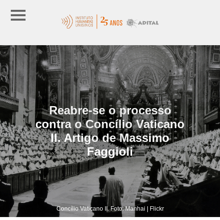
Reabre-se o processo
contra o Concílio Vaticano
II. Artigo de Massimo
Faggioli
Concílio Vaticano II. Foto: Manhai | Flickr