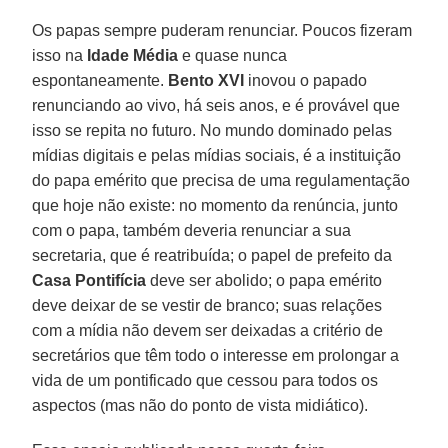
Os papas sempre puderam renunciar. Poucos fizeram
isso na
Idade Média
e quase nunca
espontaneamente.
Bento XVI
inovou o papado
renunciando ao vivo, há seis anos, e é provável que
isso se repita no futuro. No mundo dominado pelas
mídias digitais e pelas mídias sociais, é a instituição
do papa emérito que precisa de uma regulamentação
que hoje não existe: no momento da renúncia, junto
com o papa, também deveria renunciar a sua
secretaria, que é reatribuída; o papel de prefeito da
Casa Pontifícia
deve ser abolido; o papa emérito
deve deixar de se vestir de branco; suas relações
com a mídia não devem ser deixadas a critério de
secretários que têm todo o interesse em prolongar a
vida de um pontificado que cessou para todos os
aspectos (mas não do ponto de vista midiático).