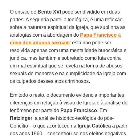
O ensaio de
Bento XVI
pode ser dividido em duas
partes. A segunda parte, a teológica, é uma reflexão
sobre a natureza espiritual da Igreja, que sublinha as
analogias com a abordagem do
Papa Francisco
à
crise dos abusos sexuais
: esta não pode ser
resolvida apenas com uma mentalidade burocrática e
jurídica, mas também e sobretudo como luta contra
um mal espiritual que se revela na forma de abusos
sexuais de menores e na cumplicidade da Igreja com
os culpados desses atos criminosos.
Em todo o resto, o documento evidencia importantes
diferenças em relação à visão de Igreja e à análise do
fenômeno por parte do
Papa Francisco
. Em
Ratzinger
, a análise histórico-teológica do pós-
Concílio – o que aconteceu na
Igreja Católica
a partir
dos anos 1960 – concentrou-se nos efeitos negativos