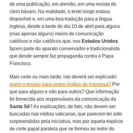
de uma publicação, em alemão, em uma revista do
clero bávaro. Na realidade, o texto longo estava
disponível e, em uma boa tradução para a língua
inglesa, desde a tarde do dia 10 de abril para alguns
(mas apenas alguns) meios de comunicação
católicos e não católicos que, nos
Estados Unidos
,
fazem parte do aparato conservador e tradicionalista
que desde sempre faz propaganda contra o Papa
Francisco.
Mais cedo ou mais tarde, isto deverá ser explicado:
quem o enviou para certos órgãos de imprensa?
Por
que para alguns e não para outros? Que informação
foi fornecida aos responsáveis da comunicação da
Santa Sé
? As explicações, de fato, não devem ser
buscadas nas mídias vaticanas, que parecem ter sido
surpreendidas pela iniciativa, mas por aquela espécie
de corte papal paralela que se formou ao redor do