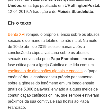
Unidos
, em artigo publicado em
L’HuffingtonPost.it
,
12-04-2019. A tradução é de
Moisés Sbardelotto
.
Eis o texto.
Bento XVI
rompeu o próprio silêncio sobre os abusos
sexuais e de maneira totalmente não ritual. Na noite
de 10 de abril de 2019, seis semanas após a
conclusão da cúpula vaticana sobre os abusos
sexuais convocada pelo
Papa Francisco
, em uma
fase crítica para a Igreja Católica que lida com um
escândalo de dimensões globais e epocais
, o “papa
emérito” deu a conhecer seu próprio pensamento
sobre a gênese do fenômeno em um longo ensaio
(mais de 5.000 palavras) enviado a alguns meios de
comunicação católicos online, que sempre estiveram
próximos da sua comitiva e são hostis ao Papa
Francisco.