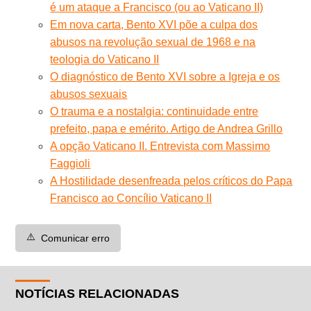
é um ataque a Francisco (ou ao Vaticano II)
Em nova carta, Bento XVI põe a culpa dos
abusos na revolução sexual de 1968 e na
teologia do Vaticano II
O diagnóstico de Bento XVI sobre a Igreja e os
abusos sexuais
O trauma e a nostalgia: continuidade entre
prefeito, papa e emérito. Artigo de Andrea Grillo
A opção Vaticano II. Entrevista com Massimo
Faggioli
A Hostilidade desenfreada pelos críticos do Papa
Francisco ao Concílio Vaticano II
⚠️
Comunicar erro
NOTÍCIAS RELACIONADAS