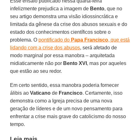
Esse ensaio publicado nessa quarta-feira
infelizmente prejudica a imagem de
Bento
, que no
seu artigo demonstra uma visão idiossincrática e
limitada da gênese da crise dos abusos sexuais e do
estado dos conhecimentos científicos sobre o
problema. O
pontificado do
Papa Francisco
, que está
lidando com a crise dos abusos
, será afetado de
modo marginal por essa manobra – arquitetada
midiaticamente não por
Bento XVI
, mas por aqueles
que estão ao seu redor.
Em certo sentido, essa manobra poderia fornecer
álibis ao
Vaticano
de
Francisco
. Certamente, isso
demonstra como a Igreja precisa de uma nova
geração de líderes e de um novo pensamento para
enfrentar a crise mais grave do catolicismo do nosso
tempo.
Leia mais