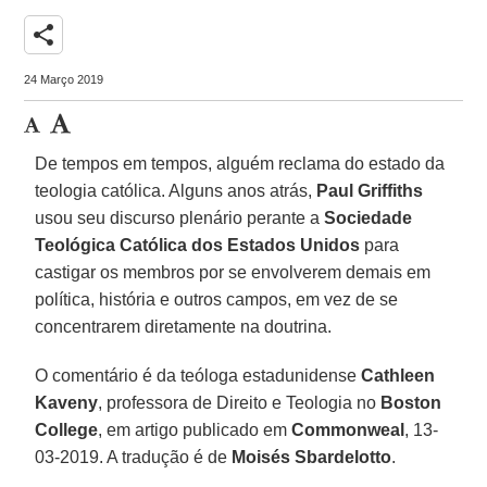
share
24 Março 2019
De tempos em tempos, alguém reclama do estado da
teologia católica. Alguns anos atrás,
Paul Griffiths
usou seu discurso plenário perante a
Sociedade
Teológica Católica dos Estados Unidos
para
castigar os membros por se envolverem demais em
política, história e outros campos, em vez de se
concentrarem diretamente na doutrina.
O comentário é da teóloga estadunidense
Cathleen
Kaveny
, professora de Direito e Teologia no
Boston
College
, em artigo publicado em
Commonweal
, 13-
03-2019. A tradução é de
Moisés Sbardelotto
.