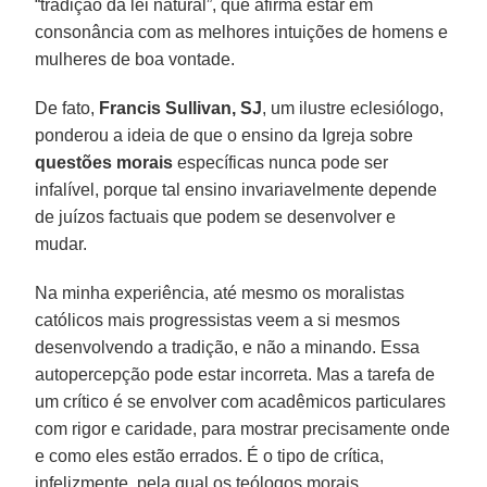
“tradição da lei natural”, que afirma estar em
consonância com as melhores intuições de homens e
mulheres de boa vontade.
De fato,
Francis Sullivan, SJ
, um ilustre eclesiólogo,
ponderou a ideia de que o ensino da Igreja sobre
questões morais
específicas nunca pode ser
infalível, porque tal ensino invariavelmente depende
de juízos factuais que podem se desenvolver e
mudar.
Na minha experiência, até mesmo os moralistas
católicos mais progressistas veem a si mesmos
desenvolvendo a tradição, e não a minando. Essa
autopercepção pode estar incorreta. Mas a tarefa de
um crítico é se envolver com acadêmicos particulares
com rigor e caridade, para mostrar precisamente onde
e como eles estão errados. É o tipo de crítica,
infelizmente, pela qual os teólogos morais