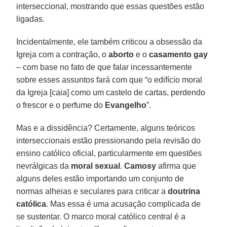
interseccional, mostrando que essas questões estão
ligadas.
Incidentalmente, ele também criticou a obsessão da
Igreja com a contração, o
aborto
e o
casamento gay
– com base no fato de que falar incessantemente
sobre esses assuntos fará com que “o edifício moral
da Igreja [caia] como um castelo de cartas, perdendo
o frescor e o perfume do
Evangelho
”.
Mas e a dissidência? Certamente, alguns teóricos
interseccionais estão pressionando pela revisão do
ensino católico oficial, particularmente em questões
nevrálgicas da
moral sexual
.
Camosy
afirma que
alguns deles estão importando um conjunto de
normas alheias e seculares para criticar a
doutrina
católica
. Mas essa é uma acusação complicada de
se sustentar. O marco moral católico central é a