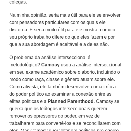
colegas.
Na minha opinião, seria mais útil para ele se envolver
com pensadores particulares com os quais ele
discorda. E seria muito útil para ele mostrar como o
seu próprio trabalho difere do que eles fazem e por
que a sua abordagem é aceitável e a deles não.
O problema da análise interseccional é
metodológico?
Camosy
usou a análise interseccional
em seu exame acadêmico sobre o aborto, incluindo o
modo como raça, classe e gênero atuam sobre ele.
Como ativista, ele também desenvolveu uma crítica
do poder político ao examinar a conexão entre as
elites políticas e a
Planned Parenthood
. Camosy se
queixa que os teólogos interseccionais querem
remover os opressores do poder, em vez de
trabalharem para convertê-los e se reconciliarem com
eles. Mas Camosy quer votar em políticos
pro-choice