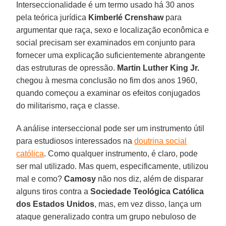
Interseccionalidade é um termo usado há 30 anos
pela teórica jurídica
Kimberlé Crenshaw
para
argumentar que raça, sexo e localização econômica e
social precisam ser examinados em conjunto para
fornecer uma explicação suficientemente abrangente
das estruturas de opressão.
Martin Luther King Jr.
chegou à mesma conclusão no fim dos anos 1960,
quando começou a examinar os efeitos conjugados
do militarismo, raça e classe.
A análise interseccional pode ser um instrumento útil
para estudiosos interessados na
doutrina social
católica
. Como qualquer instrumento, é claro, pode
ser mal utilizado. Mas quem, especificamente, utilizou
mal e como?
Camosy
não nos diz, além de disparar
alguns tiros contra a
Sociedade Teológica Católica
dos Estados Unidos
, mas, em vez disso, lança um
ataque generalizado contra um grupo nebuloso de