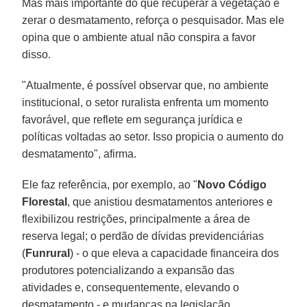
Mas mais importante do que recuperar a vegetação é
zerar o desmatamento, reforça o pesquisador. Mas ele
opina que o ambiente atual não conspira a favor
disso.
"Atualmente, é possível observar que, no ambiente
institucional, o setor ruralista enfrenta um momento
favorável, que reflete em segurança jurídica e
políticas voltadas ao setor. Isso propicia o aumento do
desmatamento", afirma.
Ele faz referência, por exemplo, ao "
Novo Código
Florestal
, que anistiou desmatamentos anteriores e
flexibilizou restrições, principalmente a área de
reserva legal; o perdão de dívidas previdenciárias
(
Funrural
) - o que eleva a capacidade financeira dos
produtores potencializando a expansão das
atividades e, consequentemente, elevando o
desmatamento - e mudanças na legislação