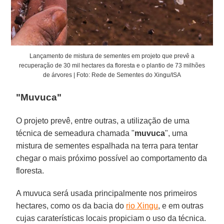
Lançamento de mistura de sementes em projeto que prevê a
recuperação de 30 mil hectares da floresta e o plantio de 73 milhões
de árvores | Foto: Rede de Sementes do Xingu/ISA
"Muvuca"
O projeto prevê, entre outras, a utilização de uma
técnica de semeadura chamada "
muvuca
", uma
mistura de sementes espalhada na terra para tentar
chegar o mais próximo possível ao comportamento da
floresta.
A muvuca será usada principalmente nos primeiros
hectares, como os da bacia do
rio Xingu
, e em outras
cujas caraterísticas locais propiciam o uso da técnica.