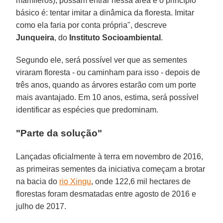
mamíferos), possam entrar nessa área e o princípio
básico é: tentar imitar a dinâmica da floresta. Imitar
como ela faria por conta própria", descreve
Junqueira
, do
Instituto Socioambiental
.
Segundo ele, será possível ver que as sementes
viraram floresta - ou caminham para isso - depois de
três anos, quando as árvores estarão com um porte
mais avantajado. Em 10 anos, estima, será possível
identificar as espécies que predominam.
"Parte da solução"
Lançadas oficialmente à terra em novembro de 2016,
as primeiras sementes da iniciativa começam a brotar
na bacia do
rio Xingu
, onde 122,6 mil hectares de
florestas foram desmatadas entre agosto de 2016 e
julho de 2017.