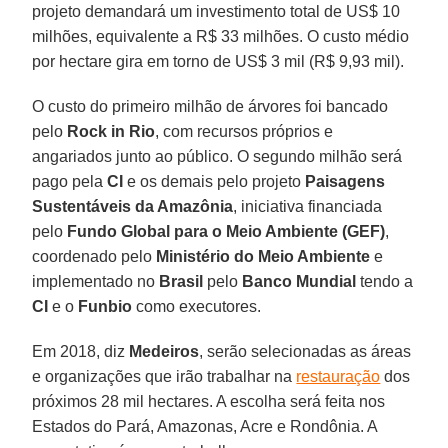
projeto demandará um investimento total de US$ 10
milhões, equivalente a R$ 33 milhões. O custo médio
por hectare gira em torno de US$ 3 mil (R$ 9,93 mil).
O custo do primeiro milhão de árvores foi bancado
pelo
Rock in Rio
, com recursos próprios e
angariados junto ao público. O segundo milhão será
pago pela
CI
e os demais pelo projeto
Paisagens
Sustentáveis da Amazônia
, iniciativa financiada
pelo
Fundo Global para o Meio Ambiente (GEF)
,
coordenado pelo
Ministério do Meio Ambiente
e
implementado no
Brasil
pelo
Banco Mundial
tendo a
CI
e o
Funbio
como executores.
Em 2018, diz
Medeiros
, serão selecionadas as áreas
e organizações que irão trabalhar na
restauração
dos
próximos 28 mil hectares. A escolha será feita nos
Estados do Pará, Amazonas, Acre e Rondônia. A