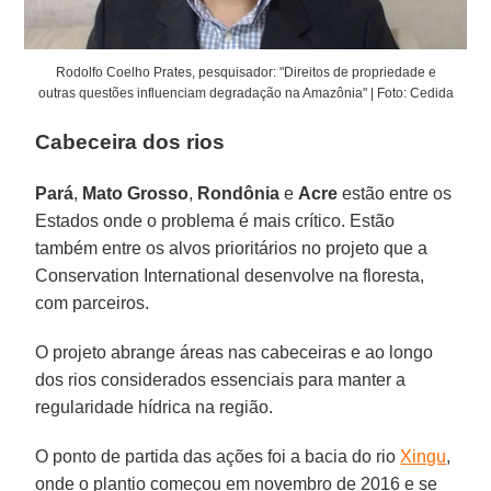
Rodolfo Coelho Prates, pesquisador: "Direitos de propriedade e
outras questões influenciam degradação na Amazônia" | Foto: Cedida
Cabeceira dos rios
Pará
,
Mato Grosso
,
Rondônia
e
Acre
estão entre os
Estados onde o problema é mais crítico. Estão
também entre os alvos prioritários no projeto que a
Conservation International desenvolve na floresta,
com parceiros.
O projeto abrange áreas nas cabeceiras e ao longo
dos rios considerados essenciais para manter a
regularidade hídrica na região.
O ponto de partida das ações foi a bacia do rio
Xingu
,
onde o plantio começou em novembro de 2016 e se