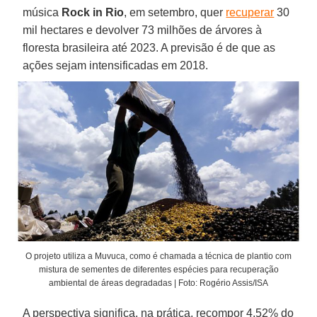
música
Rock in Rio
, em setembro, quer
recuperar
30
mil hectares e devolver 73 milhões de árvores à
floresta brasileira até 2023. A previsão é de que as
ações sejam intensificadas em 2018.
O projeto utiliza a Muvuca, como é chamada a técnica de plantio com
mistura de sementes de diferentes espécies para recuperação
ambiental de áreas degradadas | Foto: Rogério Assis/ISA
A perspectiva significa, na prática, recompor 4,52% do