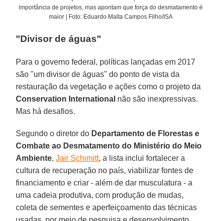
importância de projetos, mas apontam que força do desmatamento é
maior | Foto: Eduardo Malta Campos Filho/ISA
"Divisor de águas"
Para o governo federal, políticas lançadas em 2017
são "um divisor de águas" do ponto de vista da
restauração da vegetação e ações como o projeto da
Conservation International
não são inexpressivas.
Mas há desafios.
Segundo o diretor do
Departamento de Florestas e
Combate ao Desmatamento do Ministério do Meio
Ambiente
,
Jair Schimitt
, a lista inclui fortalecer a
cultura de recuperação no país, viabilizar fontes de
financiamento e criar - além de dar musculatura - a
uma cadeia produtiva, com produção de mudas,
coleta de sementes e aperfeiçoamento das técnicas
usadas, por meio de pesquisa e desenvolvimento.