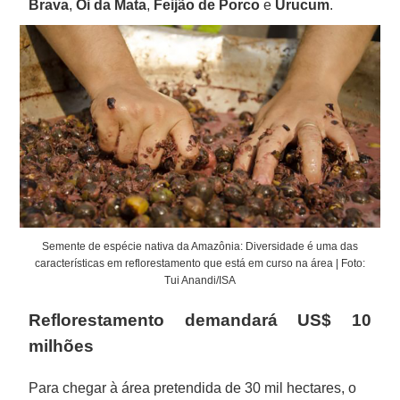
Brava
,
Oi da Mata
,
Feijão de Porco
e
Urucum
.
Semente de espécie nativa da Amazônia: Diversidade é uma das
características em reflorestamento que está em curso na área | Foto:
Tui Anandi/ISA
Reflorestamento demandará US$ 10
milhões
Para chegar à área pretendida de 30 mil hectares, o