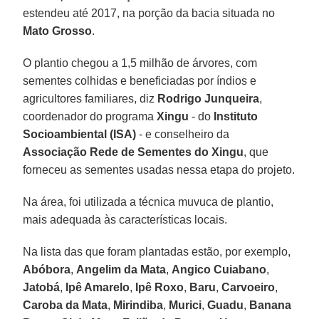
estendeu até 2017, na porção da bacia situada no
Mato Grosso
.
O plantio chegou a 1,5 milhão de árvores, com
sementes colhidas e beneficiadas por índios e
agricultores familiares, diz
Rodrigo Junqueira
,
coordenador do programa
Xingu
- do
Instituto
Socioambiental (ISA)
- e conselheiro da
Associação Rede de Sementes do Xingu
, que
forneceu as sementes usadas nessa etapa do projeto.
Na área, foi utilizada a técnica muvuca de plantio,
mais adequada às características locais.
Na lista das que foram plantadas estão, por exemplo,
Abóbora
,
Angelim da Mata
,
Angico Cuiabano
,
Jatobá
,
Ipê Amarelo
,
Ipê Roxo
,
Baru
,
Carvoeiro
,
Caroba da Mata
,
Mirindiba
,
Murici
,
Guadu
,
Banana