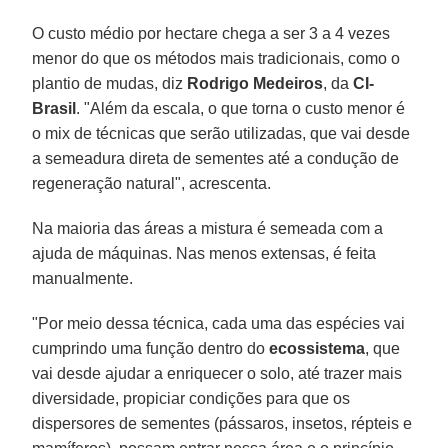
O custo médio por hectare chega a ser 3 a 4 vezes
menor do que os métodos mais tradicionais, como o
plantio de mudas, diz
Rodrigo Medeiros
, da
CI-
Brasil
. "Além da escala, o que torna o custo menor é
o mix de técnicas que serão utilizadas, que vai desde
a semeadura direta de sementes até a condução de
regeneração natural", acrescenta.
Na maioria das áreas a mistura é semeada com a
ajuda de máquinas. Nas menos extensas, é feita
manualmente.
"Por meio dessa técnica, cada uma das espécies vai
cumprindo uma função dentro do
ecossistema
, que
vai desde ajudar a enriquecer o solo, até trazer mais
diversidade, propiciar condições para que os
dispersores de sementes (pássaros, insetos, répteis e