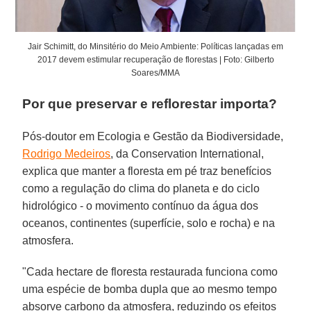
Jair Schimitt, do Minsitério do Meio Ambiente: Políticas lançadas em
2017 devem estimular recuperação de florestas | Foto: Gilberto
Soares/MMA
Por que preservar e reflorestar importa?
Pós-doutor em Ecologia e Gestão da Biodiversidade,
Rodrigo Medeiros
, da Conservation International,
explica que manter a floresta em pé traz benefícios
como a regulação do clima do planeta e do ciclo
hidrológico - o movimento contínuo da água dos
oceanos, continentes (superfície, solo e rocha) e na
atmosfera.
"Cada hectare de floresta restaurada funciona como
uma espécie de bomba dupla que ao mesmo tempo
absorve carbono da atmosfera, reduzindo os efeitos