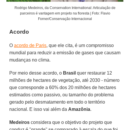
Rodrigo Medeiros, da Conservation International: Articulação de
parceiros é vantagem em projeto na floresta | Foto: Flavio
Forner/Conservação Internacional
Acordo
O
acordo de Paris
, que ele cita, é um compromisso
mundial para reduzir a emissão de gases que causam
mudanças no clima.
Por meio desse acordo, o
Brasil
quer restaurar 12
milhões de hectares de vegetação, até 2030 - número
que corresponde a 60% dos 20 milhões de hectares
estimados como passivo, ou tamanho do problema
gerado pelo desmatamento em todo o território
nacional. E isso vai além da
Amazônia
.
Medeiros
considera que o objetivo do projeto que
conduz é "grande" se comparado à escala do que foi