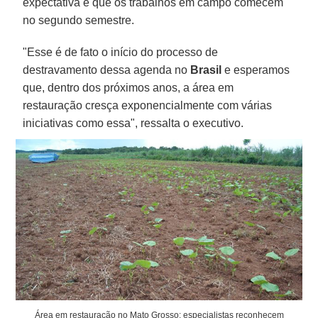
expectativa é que os trabalhos em campo comecem
no segundo semestre.
"Esse é de fato o início do processo de
destravamento dessa agenda no
Brasil
e esperamos
que, dentro dos próximos anos, a área em
restauração cresça exponencialmente com várias
iniciativas como essa", ressalta o executivo.
Área em restauração no Mato Grosso: especialistas reconhecem