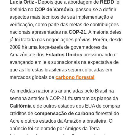
Lucia Ortiz -
Depois que a abordagem de
REDD
foi
definida na
COP de Varsóvia
, passou-se a definir
aspectos mais técnicos de sua implementação e
verificação, como parte das metas de contribuições
nacionais apresentadas na
COP-21
. A maioria deles
já foi tratada nas negociações prévias. Porém, desde
2009 há uma força-tarefa de governadores da
Amazônia e dos
Estados Unidos
pressionando e
avançando em leis subnacionais na expectativa de
que as florestas brasileiras sejam colocadas em
mercados globais de
carbono florestal
.
As medidas nacionais anunciadas pelo Brasil na
semana anterior à COP-21 frustraram os planos da
Califórnia
e de outros estados dos EUA de comprar
créditos de
compensação de carbono
florestal do
Acre e outros estados da Amazônia brasileira. O
anúncio foi celebrado por Amigos da Terra