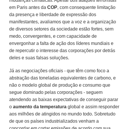
mudanças climáticas. Apesar dos ataques terroristas
em Paris antes da
COP
, com consequente limitação
da presença e liberdade de expressão dos
manifestantes, avaliamos que a voz e a organização
de diversos setores da sociedade estão fortes, sem
medo, convergentes, e com capacidade de
envergonhar a falta de ação dos líderes mundiais e
de repercutir o interesse das corporações por detrás
deles e suas falsas soluções.
Já as negociações oficiais - que têm como foco a
abstração das toneladas equivalentes de carbono, e
não o modelo global de produção e consumo que
segue dominado pelas corporações - seguem
atendendo as baixas expectativas de conseguir parar
o
aumento da temperatura
global e assim responder
aos milhões de atingidos no mundo todo. Sobretudo
de que os países industrializados venham a
concordar em cortar emissões de acordo com sua