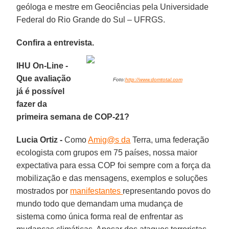
geóloga e mestre em Geociências pela Universidade
Federal do Rio Grande do Sul – UFRGS.
Confira a entrevista.
IHU On-Line -
Que avaliação
Foto:
http://www.domtotal.com
já é possível
fazer da
primeira semana de COP-21?
Lucia Ortiz -
Como
Amig@s da
Terra, uma federação
ecologista com grupos em 75 países, nossa maior
expectativa para essa COP foi sempre com a força da
mobilização e das mensagens, exemplos e soluções
mostrados por
manifestantes
representando povos do
mundo todo que demandam uma mudança de
sistema como única forma real de enfrentar as