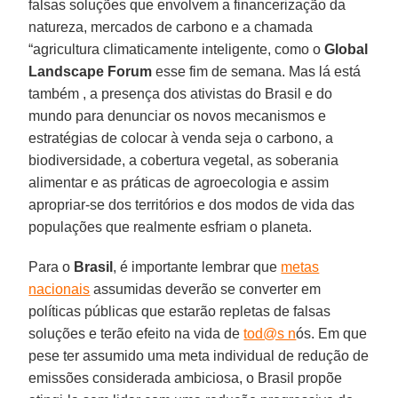
falsas soluções que envolvem a financerização da
natureza, mercados de carbono e a chamada
“agricultura climaticamente inteligente, como o
Global
Landscape Forum
esse fim de semana. Mas lá está
também , a presença dos ativistas do Brasil e do
mundo para denunciar os novos mecanismos e
estratégias de colocar à venda seja o carbono, a
biodiversidade, a cobertura vegetal, as soberania
alimentar e as práticas de agroecologia e assim
apropriar-se dos territórios e dos modos de vida das
populações que realmente esfriam o planeta.
Para o
Brasil
, é importante lembrar que
metas
nacionais
assumidas deverão se converter em
políticas públicas que estarão repletas de falsas
soluções e terão efeito na vida de
tod@s n
ós. Em que
pese ter assumido uma meta individual de redução de
emissões considerada ambiciosa, o Brasil propõe