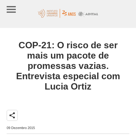
COP-21: O risco de ser
mais um pacote de
promessas vazias.
Entrevista especial com
Lucia Ortiz
share
09 Dezembro 2015