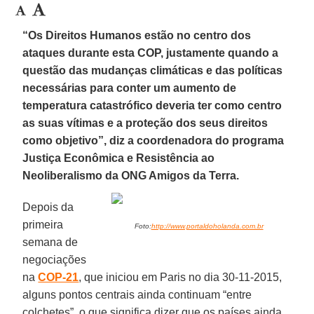
“Os Direitos Humanos estão no centro dos
ataques durante esta
COP
, justamente quando a
questão das mudanças climáticas e das políticas
necessárias para conter um aumento de
temperatura catastrófico deveria ter como centro
as suas vítimas e a proteção dos seus direitos
como objetivo
”, diz a coordenadora do programa
Justiça Econômica e Resistência ao
Neoliberalismo da ONG Amigos da Terra.
Depois da
primeira
Foto:
http://www.portaldoholanda.com.br
semana de
negociações
na
COP-21
, que iniciou em Paris no dia 30-11-2015,
alguns pontos centrais ainda continuam “entre
colchetes”, o que significa dizer que os países ainda