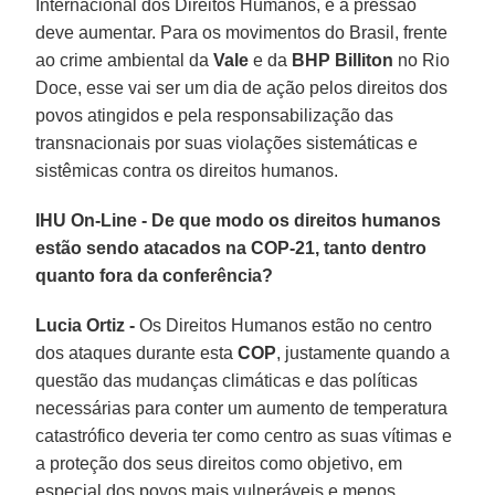
Internacional dos Direitos Humanos, e a pressão
deve aumentar. Para os movimentos do Brasil, frente
ao crime ambiental da
Vale
e da
BHP
Billiton
no Rio
Doce, esse vai ser um dia de ação pelos direitos dos
povos atingidos e pela responsabilização das
transnacionais por suas violações sistemáticas e
sistêmicas contra os direitos humanos.
IHU On-Line - De que modo os direitos humanos
estão sendo atacados na COP-21, tanto dentro
quanto fora da conferência?
Lucia Ortiz -
Os Direitos Humanos estão no centro
dos ataques durante esta
COP
, justamente quando a
questão das mudanças climáticas e das políticas
necessárias para conter um aumento de temperatura
catastrófico deveria ter como centro as suas vítimas e
a proteção dos seus direitos como objetivo, em
especial dos povos mais vulneráveis e menos