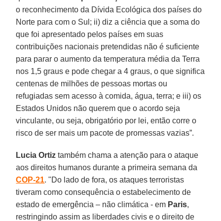
o reconhecimento da Dívida Ecológica dos países do
Norte para com o Sul; ii) diz a ciência que a soma do
que foi apresentado pelos países em suas
contribuições nacionais pretendidas não é suficiente
para parar o aumento da temperatura média da Terra
nos 1,5 graus e pode chegar a 4 graus, o que significa
centenas de milhões de pessoas mortas ou
refugiadas sem acesso à comida, água, terra; e iii) os
Estados Unidos não querem que o acordo seja
vinculante, ou seja, obrigatório por lei, então corre o
risco de ser mais um pacote de promessas vazias”.
Lucia Ortiz
também chama a atenção para o ataque
aos direitos humanos durante a primeira semana da
COP-21
. "Do lado de fora, os ataques terroristas
tiveram como consequência o estabelecimento de
estado de emergência – não climática - em
Paris
,
restringindo assim as liberdades civis e o direito de