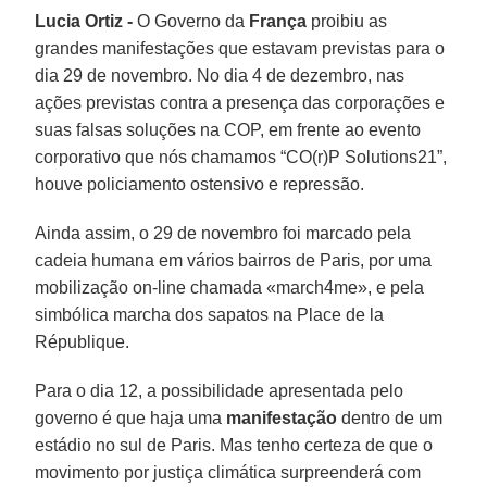
Lucia Ortiz -
O Governo da
França
proibiu as
grandes manifestações que estavam previstas para o
dia 29 de novembro. No dia 4 de dezembro, nas
ações previstas contra a presença das corporações e
suas falsas soluções na COP, em frente ao evento
corporativo que nós chamamos “CO(r)P Solutions21”,
houve policiamento ostensivo e repressão.
Ainda assim, o 29 de novembro foi marcado pela
cadeia humana em vários bairros de Paris, por uma
mobilização on-line chamada «march4me», e pela
simbólica marcha dos sapatos na Place de la
République.
Para o dia 12, a possibilidade apresentada pelo
governo é que haja uma
manifestação
dentro de um
estádio no sul de Paris. Mas tenho certeza de que o
movimento por justiça climática surpreenderá com