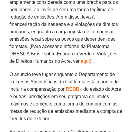
amplamente considerada como uma brecha para os
poluidores, ao invés de ser uma forma legítima de
redução de emissões. Além disso, leva à
financerização da natureza e a violações de direitos
humanos, enquanto a carga injusta de compensar
emissões recai sobre os povos que dependem das
florestas. (Para acessar o informe da Plataforma
DHESCA Brasil sobre Economia Verde e Violações
de Direitos Humanos no Acre, ver
aqui
)
O anúncio teve lugar enquanto o Departamento de
Recursos Atmosféricos da Califórnia está a ponto de
incluir a compensação por
REDD+
do estado do Acre
e outras jurisdições em seu programa de limites
máximos e comércio como forma de cumprir com as
metas de redução de emissões mediante a compra de
créditos do exterior.
Ao frustrar as esperanças da Califórnia de ampliar