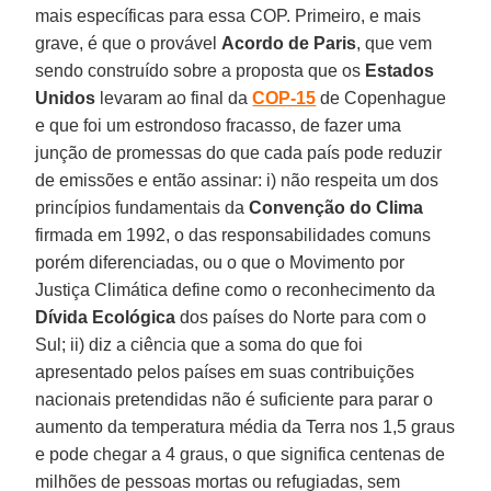
mais específicas para essa COP. Primeiro, e mais
grave, é que o provável
Acordo de Paris
, que vem
sendo construído sobre a proposta que os
Estados
Unidos
levaram ao final da
COP-15
de Copenhague
e que foi um estrondoso fracasso, de fazer uma
junção de promessas do que cada país pode reduzir
de emissões e então assinar: i) não respeita um dos
princípios fundamentais da
Convenção do Clima
firmada em 1992, o das responsabilidades comuns
porém diferenciadas, ou o que o Movimento por
Justiça Climática define como o reconhecimento da
Dívida Ecológica
dos países do Norte para com o
Sul; ii) diz a ciência que a soma do que foi
apresentado pelos países em suas contribuições
nacionais pretendidas não é suficiente para parar o
aumento da temperatura média da Terra nos 1,5 graus
e pode chegar a 4 graus, o que significa centenas de
milhões de pessoas mortas ou refugiadas, sem