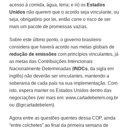
acesso à comida, água, terra; e iii) os
Estados
Unidos
não querem que o acordo seja vinculante, ou
seja, obrigatório por lei, então corre o risco de ser
mais um pacote de promessas vazias.
Sobre este último ponto, o governo brasileiro
considera que haverá acordo nas metas globais de
redução de emissões
com princípios vinculantes, já
as metas das Contribuições Intencionais
Nacionalmente Determinadas (
INDCs
, da sigla em
inglês) não deverão ser vinculantes, mantendo a
soberania de cada país na sua implementação. Com
isto, espera manter os Estados Unidos dentro das
negociações (ver mais em: www.cartadebelem.org.br
ou @grcartadebelem).
Agora entre as questões quentes dessa COP, ainda
“entre colchetes” ao final da primeira semana de