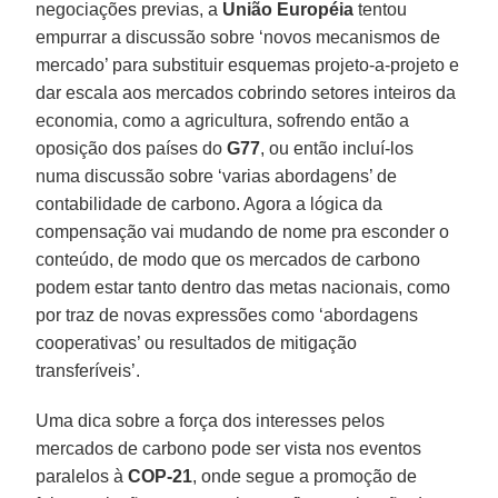
negociações previas, a
União Européia
tentou
empurrar a discussão sobre ‘novos mecanismos de
mercado’ para substituir esquemas projeto-a-projeto e
dar escala aos mercados cobrindo setores inteiros da
economia, como a agricultura, sofrendo então a
oposição dos países do
G77
, ou então incluí-los
numa discussão sobre ‘varias abordagens’ de
contabilidade de carbono. Agora a lógica da
compensação vai mudando de nome pra esconder o
conteúdo, de modo que os mercados de carbono
podem estar tanto dentro das metas nacionais, como
por traz de novas expressões como ‘abordagens
cooperativas’ ou resultados de mitigação
transferíveis’.
Uma dica sobre a força dos interesses pelos
mercados de carbono pode ser vista nos eventos
paralelos à
COP-21
, onde segue a promoção de