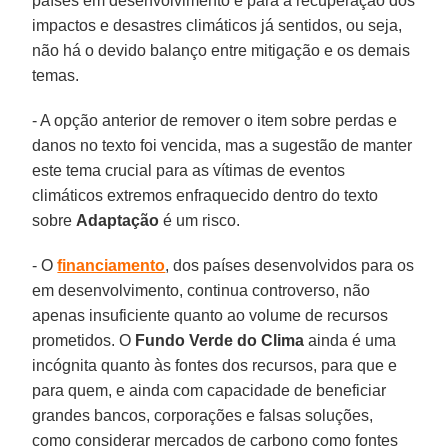
países em desenvolvimento e para a recuperação dos
impactos e desastres climáticos já sentidos, ou seja,
não há o devido balanço entre mitigação e os demais
temas.
- A opção anterior de remover o item sobre perdas e
danos no texto foi vencida, mas a sugestão de manter
este tema crucial para as vítimas de eventos
climáticos extremos enfraquecido dentro do texto
sobre
Adaptação
é um risco.
- O
financiamento
, dos países desenvolvidos para os
em desenvolvimento, continua controverso, não
apenas insuficiente quanto ao volume de recursos
prometidos. O
Fundo Verde do Clima
ainda é uma
incógnita quanto às fontes dos recursos, para que e
para quem, e ainda com capacidade de beneficiar
grandes bancos, corporações e falsas soluções,
como considerar mercados de carbono como fontes