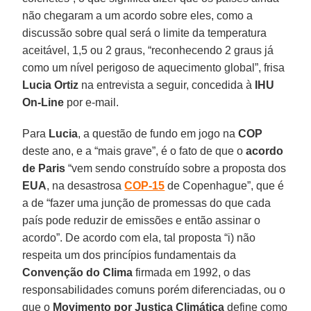
não chegaram a um acordo sobre eles, como a
discussão sobre qual será o limite da temperatura
aceitável, 1,5 ou 2 graus, “reconhecendo 2 graus já
como um nível perigoso de aquecimento global”, frisa
Lucia Ortiz
na entrevista a seguir, concedida à
IHU
On-Line
por e-mail.
Para
Lucia
, a questão de fundo em jogo na
COP
deste ano, e a “mais grave”, é o fato de que o
acordo
de Paris
“vem sendo construído sobre a proposta dos
EUA
, na desastrosa
COP-15
de Copenhague”, que é
a de “fazer uma junção de promessas do que cada
país pode reduzir de emissões e então assinar o
acordo”. De acordo com ela, tal proposta “i) não
respeita um dos princípios fundamentais da
Convenção do Clima
firmada em 1992, o das
responsabilidades comuns porém diferenciadas, ou o
que o
Movimento por Justiça Climática
define como