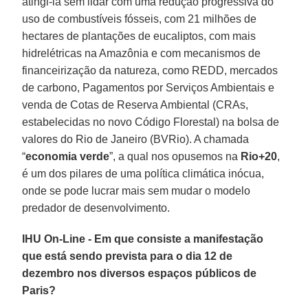
atingi-la sem lidar com uma redução progressiva do
uso de combustíveis fósseis, com 21 milhões de
hectares de plantações de eucaliptos, com mais
hidrelétricas na Amazônia e com mecanismos de
financeirização da natureza, como REDD, mercados
de carbono, Pagamentos por Serviços Ambientais e
venda de Cotas de Reserva Ambiental (CRAs,
estabelecidas no novo Código Florestal) na bolsa de
valores do Rio de Janeiro (BVRio). A chamada
“
economia verde
”, a qual nos opusemos na
Rio+20
,
é um dos pilares de uma política climática inócua,
onde se pode lucrar mais sem mudar o modelo
predador de desenvolvimento.
IHU On-Line - Em que consiste a manifestação
que está sendo prevista para o dia 12 de
dezembro nos diversos espaços públicos de
Paris?