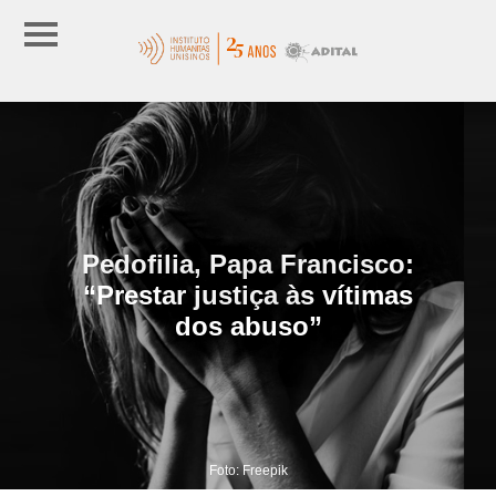
Pedofilia, Papa Francisco:
“Prestar justiça às vítimas
dos abuso”
Foto: Freepik