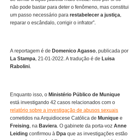
não pode bastar para deter o fenômeno, mas constitui
um passo necessário para
restabelecer a justiça
,
reparar o escândalo, corrigir o infrator”.
A reportagem é de
Domenico Agasso
, publicada por
La Stampa
, 21-01-2022. A tradução é de
Luisa
Rabolini
.
Enquanto isso, o
Ministério Público de Munique
está investigando 42 casos relacionados com o
relatório sobre a investigação de abusos sexuais
cometidos na Arquidiocese Católica de
Munique
e
Freising
, na
Baviera
. O gabinete da porta-voz
Anne
Leiding
confirmou à
Dpa
que as investigações estão