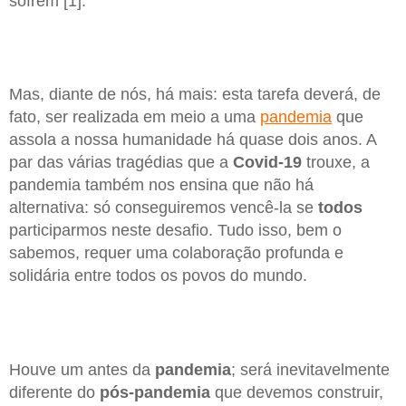
sofrem [1].
Mas, diante de nós, há mais: esta tarefa deverá, de
fato, ser realizada em meio a uma
pandemia
que
assola a nossa humanidade há quase dois anos. A
par das várias tragédias que a
Covid-19
trouxe, a
pandemia também nos ensina que não há
alternativa: só conseguiremos vencê-la se
todos
participarmos neste desafio. Tudo isso, bem o
sabemos, requer uma colaboração profunda e
solidária entre todos os povos do mundo.
Houve um antes da
pandemia
; será inevitavelmente
diferente do
pós-pandemia
que devemos construir,