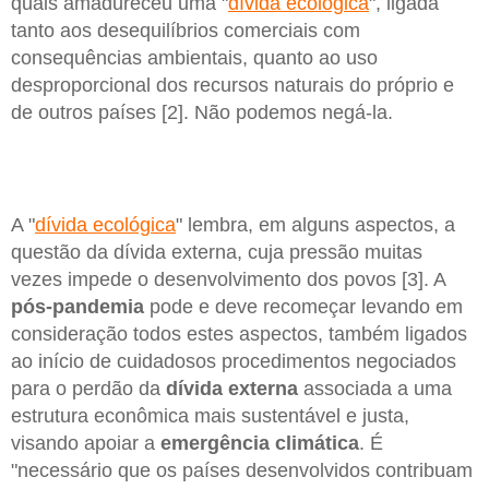
quais amadureceu uma "
dívida ecológica
", ligada
tanto aos desequilíbrios comerciais com
consequências ambientais, quanto ao uso
desproporcional dos recursos naturais do próprio e
de outros países [2]. Não podemos negá-la.
A "
dívida ecológica
" lembra, em alguns aspectos, a
questão da dívida externa, cuja pressão muitas
vezes impede o desenvolvimento dos povos [3]. A
pós-pandemia
pode e deve recomeçar levando em
consideração todos estes aspectos, também ligados
ao início de cuidadosos procedimentos negociados
para o perdão da
dívida externa
associada a uma
estrutura econômica mais sustentável e justa,
visando apoiar a
emergência climática
. É
"necessário que os países desenvolvidos contribuam