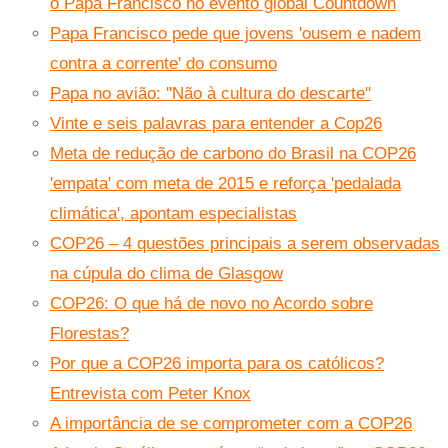
o Papa Francisco no evento global Countdown
Papa Francisco pede que jovens 'ousem e nadem
contra a corrente' do consumo
Papa no avião: ''Não à cultura do descarte''
Vinte e seis palavras para entender a Cop26
Meta de redução de carbono do Brasil na COP26
'empata' com meta de 2015 e reforça 'pedalada
climática', apontam especialistas
COP26 – 4 questões principais a serem observadas
na cúpula do clima de Glasgow
COP26: O que há de novo no Acordo sobre
Florestas?
Por que a COP26 importa para os católicos?
Entrevista com Peter Knox
A importância de se comprometer com a COP26