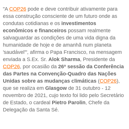
"A
COP26
pode e deve contribuir ativamente para
essa construção consciente de um futuro onde as
condutas cotidianas e os
investimentos
econômicos e financeiros
possam realmente
salvaguardar as condições de uma vida digna da
humanidade de hoje e de amanhã num planeta
'saudável'", afirma o Papa Francisco, na mensagem
enviada a S.Ex. Sr.
Alok Sharma
, Presidente da
COP26
, por ocasião da
26ª sessão da Conferência
das Partes na Convenção-Quadro das Nações
Unidas sobre as mudanças climáticas
(
COP26
),
que se realiza em
Glasgow
de 31 outubro - 12
novembro de 2021, cujo texto foi lido pelo Secretário
de Estado, o cardeal
Pietro Parolin
, Chefe da
Delegação da Santa Sé.