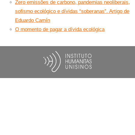
Zero emissões de carbono, pandemias neoliberais,
sofismo ecológico e dívidas “soberanas”. Artigo de
Eduardo Camín
O momento de pagar a dívida ecológica