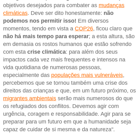
objetivos desejados para combater as
mudanças
climáticas
. Deve ser dito honestamente:
não
podemos nos permitir isso!
Em diversos
momentos, tendo em vista a
COP26
, ficou claro que
não há mais tempo para esperar
; a esta altura, são
em demasia os rostos humanos que estão sofrendo
com esta
crise climática
: para além dos seus
impactos cada vez mais frequentes e intensos na
vida quotidiana de numerosas pessoas,
especialmente das
populações mais vulneráveis
,
percebemos que se tornou também uma crise dos
direitos das crianças e que, em um futuro próximo, os
migrantes ambientais
serão mais numerosos do que
os refugiados dos conflitos. Devemos agir com
urgência, coragem e responsabilidade. Agir para se
preparar para um futuro em que a humanidade seja
capaz de cuidar de si mesma e da natureza".