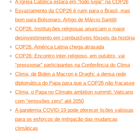
A Igreja Católica estará em “todo lugar” na COP26
Esvaziamento da COP26 é ruim para o Brasil, mas
bom para Bolsonaro. Artigo de Márcio Santilli
COP26. Instituições religiosas anunciam o maior
desinvestimento em combustíveis fósseis da história
COP26. América Latina chega atrasada
COP26: Encontro inter-religioso, em outubro, vai
“pressionar” participantes na Conferência do Clima
Clima, de Biden a Macron e Draghi: a densa rede
diplomática do Papa para que a COP26 não fracasse
Clima, o Papa no Climate ambition summit: Vaticano
com “emissões zero” até 2050
A pandemia COVID-19 pode oferecer lições valiosas
para os esforços de mitigação das mudanças
climáticas