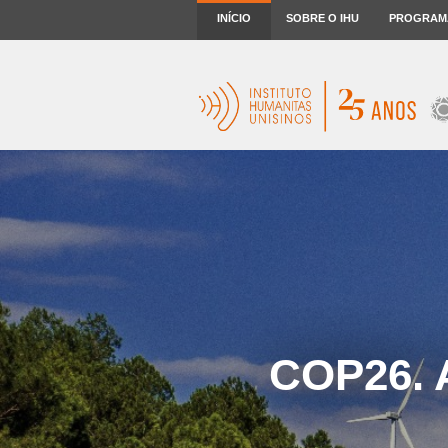
INÍCIO
SOBRE O IHU
PROGRAM
COP26. A