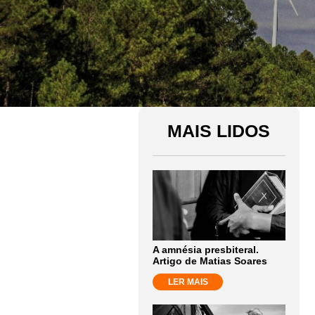
MAIS LIDOS
A amnésia presbiteral.
Artigo de Matias Soares
LER MAIS