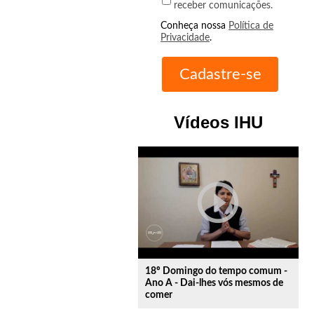
receber comunicações.
Conheça nossa
Política de
Privacidade
.
Vídeos IHU
play_circle_outline
18º Domingo do tempo comum -
Ano A - Dai-lhes vós mesmos de
comer