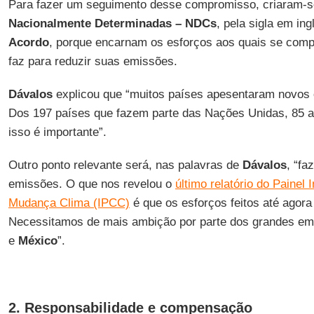
Para fazer um seguimento desse compromisso, criaram-
Nacionalmente Determinadas – NDCs
, pela sigla em in
Acordo
, porque encarnam os esforços aos quais se comp
faz para reduzir suas emissões.
Dávalos
explicou que “muitos países apesentaram novos
Dos 197 países que fazem parte das Nações Unidas, 85 
isso é importante”.
Outro ponto relevante será, nas palavras de
Dávalos
, “fa
emissões. O que nos revelou o
último relatório do Painel
Mudança Clima (IPCC)
é que os esforços feitos até agora
Necessitamos de mais ambição por parte dos grandes e
e
México
”.
2. Responsabilidade e compensação