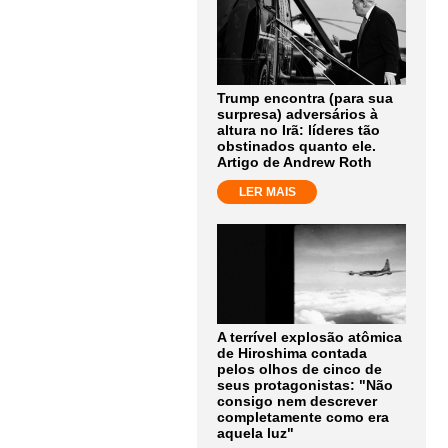
Trump encontra (para sua
surpresa) adversários à
altura no Irã: líderes tão
obstinados quanto ele.
Artigo de Andrew Roth
LER MAIS
A terrível explosão atômica
de Hiroshima contada
pelos olhos de cinco de
seus protagonistas: "Não
consigo nem descrever
completamente como era
aquela luz"