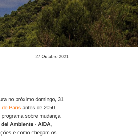
27 Outubro 2021
gura no próximo domingo, 31
 de Paris
antes de 2050.
do programa sobre mudança
 del Ambiente - AIDA
,
iações e como chegam os