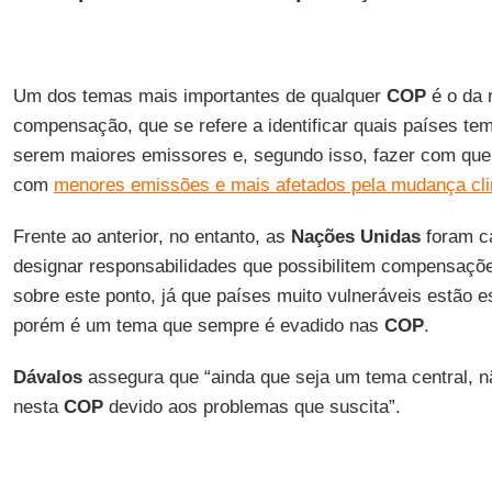
Um dos temas mais importantes de qualquer
COP
é o da 
compensação, que se refere a identificar quais países te
serem maiores emissores e, segundo isso, fazer com qu
com
menores emissões e mais afetados pela mudança cli
Frente ao anterior, no entanto, as
Nações Unidas
foram ca
designar responsabilidades que possibilitem compensaçõe
sobre este ponto, já que países muito vulneráveis estão e
porém é um tema que sempre é evadido nas
COP
.
Dávalos
assegura que “ainda que seja um tema central, n
nesta
COP
devido aos problemas que suscita”.