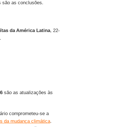
as são as conclusões.
ítas da América Latina
, 22-
.
6
são as atualizações às
atário comprometeu-se a
os da mudança climática
.