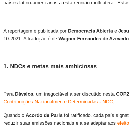
países latino-americanos a esta reunião multilateral. Est
A reportagem é publicada por
Democracia Abierta
e
Jesu
10-2021. A tradução é de
Wagner Fernandes de Azevedo
1. NDCs e metas mais ambiciosas
Para
Dávalos
, um inegociável a ser discutido nesta
COP2
Contribuições Nacionalmente Determinadas - NDC
.
Quando o
Acordo de Paris
foi ratificado, cada país sign
reduzir suas emissões nacionais e a se adaptar aos
efeit