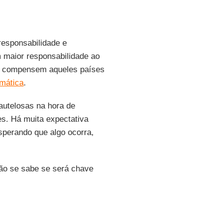
responsabilidade e
m maior responsabilidade ao
e compensem aqueles países
mática
.
utelosas na hora de
s. Há muita expectativa
sperando que algo ocorra,
ão se sabe se será chave