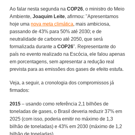
Ao falar nesta segunda na
COP26
, o ministro do Meio
Ambiente,
Joaquim Leite
, afirmou: "Apresentamos
hoje uma
nova meta climática
, mais ambiciosa,
passando de 43% para 50% até 2030; e de
neutralidade de carbono até 2050, que será
formalizada durante a
COP26
". Representante do
país no evento realizado na Escócia, ele falou apenas
em porcentagens, sem apresentar a redução real
prevista para as emissões dos gases de efeito estufa.
Veja, a seguir, a cronologia dos compromissos já
firmados:
2015
– usando como referência 2,1 bilhões de
toneladas de gases, o Brasil deveria reduzir 37% em
2025 (com isso, poderia emitir no máximo de 1,3
bilhão de toneladas) e 43% em 2030 (máximo de 1,2
bilhão de toneladas).