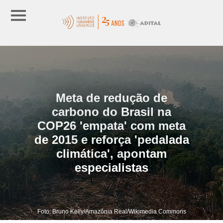
Meta de redução de
carbono do Brasil na
COP26 'empata' com meta
de 2015 e reforça 'pedalada
climática', apontam
especialistas
Foto: Bruno Kelly/Amazônia Real/Wikimedia Commons