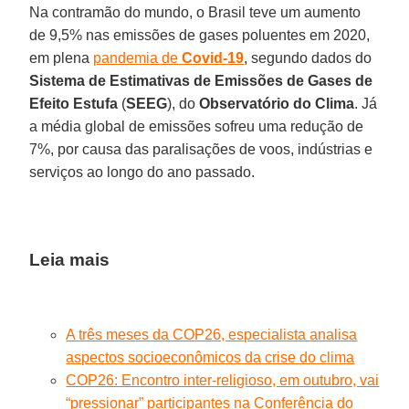
Na contramão do mundo, o Brasil teve um aumento
de 9,5% nas emissões de gases poluentes em 2020,
em plena
pandemia de
Covid-19
, segundo dados do
Sistema de Estimativas de Emissões de Gases de
Efeito Estufa
(
SEEG
), do
Observatório do Clima
. Já
a média global de emissões sofreu uma redução de
7%, por causa das paralisações de voos, indústrias e
serviços ao longo do ano passado.
Leia mais
A três meses da COP26, especialista analisa
aspectos socioeconômicos da crise do clima
COP26: Encontro inter-religioso, em outubro, vai
“pressionar” participantes na Conferência do