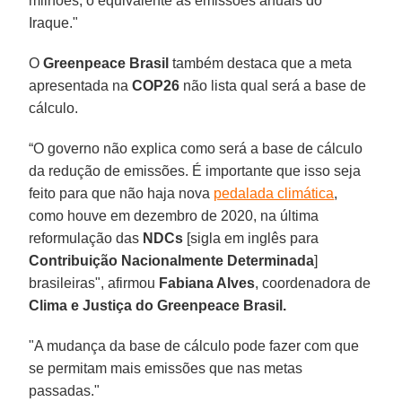
milhões, o equivalente às emissões anuais do
Iraque."
O
Greenpeace Brasil
também destaca que a meta
apresentada na
COP26
não lista qual será a base de
cálculo.
“O governo não explica como será a base de cálculo
da redução de emissões. É importante que isso seja
feito para que não haja nova
pedalada climática
,
como houve em dezembro de 2020, na última
reformulação das
NDCs
[sigla em inglês para
Contribuição Nacionalmente Determinada
]
brasileiras", afirmou
Fabiana Alves
, coordenadora de
Clima e Justiça do Greenpeace Brasil.
"A mudança da base de cálculo pode fazer com que
se permitam mais emissões que nas metas
passadas."