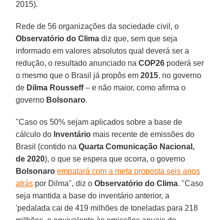
2015).
Rede de 56 organizações da sociedade civil, o
Observatório do Clima
diz que, sem que seja
informado em valores absolutos qual deverá ser a
redução, o resultado anunciado na
COP26
poderá ser
o mesmo que o Brasil já propôs em
2015
, no governo
de
Dilma Rousseff
– e não maior, como afirma o
governo
Bolsonaro
.
"Caso os 50% sejam aplicados sobre a base de
cálculo do
Inventário
mais recente de emissões do
Brasil (contido na
Quarta Comunicação Nacional,
de 2020
), o que se espera que ocorra, o governo
Bolsonaro
empatará com a meta proposta seis anos
atrás
por Dilma", diz o
Observatório do Clima
. "Caso
seja mantida a base do inventário anterior, a
'pedalada cai de 419 milhões de toneladas para 218