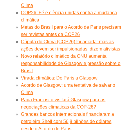
Clima
COP26. Fé e ciência unidas contra a mudança
climática
Metas do Brasil para o Acordo de Paris precisam
ser revistas antes da COP26
Cúpula do Clima (COP26) foi adiada, mas as
ações devem ser impulsionadas, dizem ativistas
Novo relatório climático da ONU aumenta
responsabilidade de Glasgow e pressão sobre o
Brasil
Virada climática: De Paris a Glasgow
Acordo de Glasgow: uma tentativa de salvar o
Clima
Papa Francisco visitará Glasgow para as
negociações climáticas da COP-26?
Grandes bancos internacionais financiaram a
petroleira Shell com 56,8 bilhões de dólares,
desde o Acordo de Paris