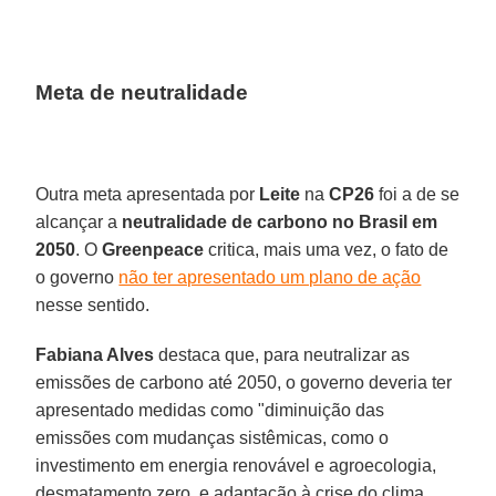
Meta de neutralidade
Outra meta apresentada por
Leite
na
CP26
foi a de se
alcançar a
neutralidade de carbono no Brasil em
2050
. O
Greenpeace
critica, mais uma vez, o fato de
o governo
não ter apresentado um plano de ação
nesse sentido.
Fabiana Alves
destaca que, para neutralizar as
emissões de carbono até 2050, o governo deveria ter
apresentado medidas como "diminuição das
emissões com mudanças sistêmicas, como o
investimento em energia renovável e agroecologia,
desmatamento zero, e adaptação à crise do clima,