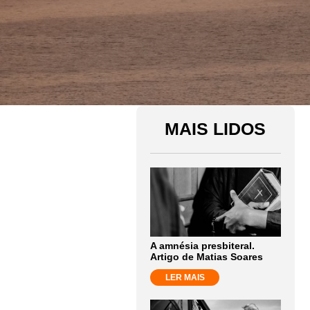
MAIS LIDOS
A amnésia presbiteral.
Artigo de Matias Soares
LER MAIS