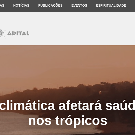
AS
NOTÍCIAS
PUBLICAÇÕES
EVENTOS
ESPIRITUALIDADE
limática afetará sa
nos trópicos