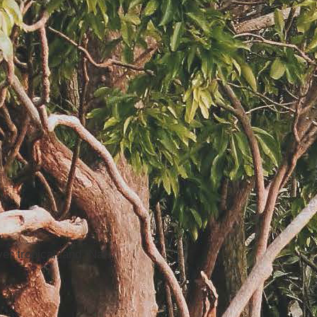
r tropical land. Nat.