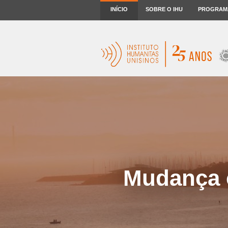
INÍCIO
SOBRE O IHU
PROGRAM
Mudança c