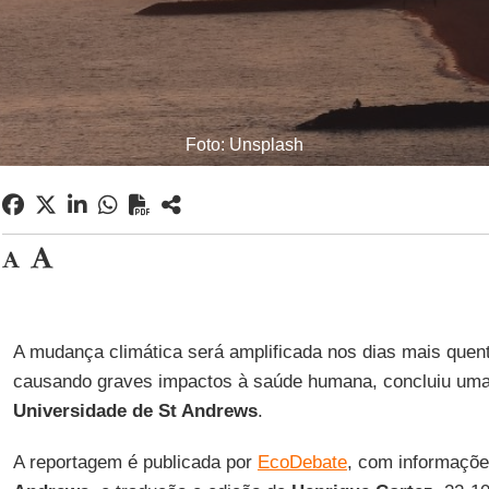
Foto: Unsplash
A mudança climática será amplificada nos dias mais quent
causando graves impactos à saúde humana, concluiu uma
Universidade de St Andrews
.
A reportagem é publicada por
EcoDebate
, com informaçõ