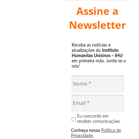
Assine a
Newsletter
Receba as notícias e
atualizações do
Instituto
Humanitas Unisinos – IHU
em primeira mão. Junte-se a
nós!
Eu concordo em
receber comunicações.
Conheça nossa
Política de
Privacidade
.