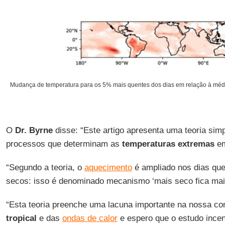
Mudança de temperatura para os 5% mais quentes dos dias em relação à médi
O
Dr. Byrne
disse: “Este artigo apresenta uma teoria si
processos que determinam as
temperaturas extremas
e
“Segundo a teoria, o
aquecimento
é ampliado nos dias que
secos: isso é denominado mecanismo ‘mais seco fica mais
“Esta teoria preenche uma lacuna importante na nossa 
tropical
e das
ondas de calor
e espero que o estudo incen