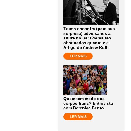
Trump encontra (para sua
surpresa) adversários à
altura no Irã: líderes tão
obstinados quanto ele.
Artigo de Andrew Roth
LER MAIS
Quem tem medo dos
corpos trans? Entrevista
com Berenice Bento
LER MAIS