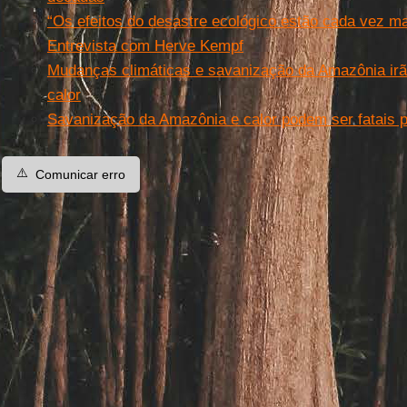
“Os efeitos do desastre ecológico estão cada vez ma
Entrevista com Herve Kempf
Mudanças climáticas e savanização da Amazônia irã
calor
Savanização da Amazônia e calor podem ser fatais
⚠️
Comunicar erro