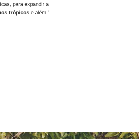
cas, para expandir a
nos trópicos
e além.”