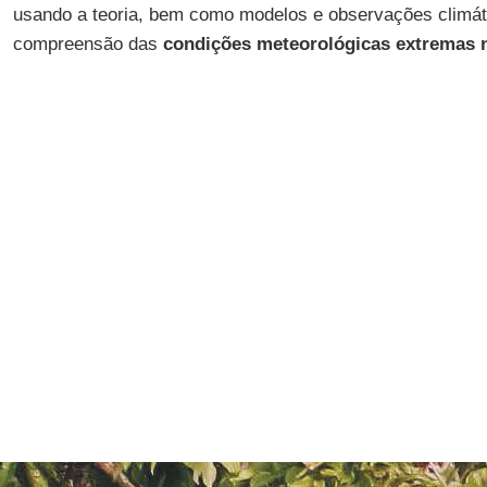
usando a teoria, bem como modelos e observações climáti
compreensão das
condições meteorológicas extremas 