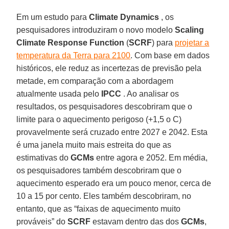
Em um estudo para
Climate Dynamics
, os
pesquisadores introduziram o novo modelo
Scaling
Climate Response Function
(
SCRF
) para
projetar a
temperatura da Terra para 2100
. Com base em dados
históricos, ele reduz as incertezas de previsão pela
metade, em comparação com a abordagem
atualmente usada pelo
IPCC
. Ao analisar os
resultados, os pesquisadores descobriram que o
limite para o aquecimento perigoso (+1,5 o C)
provavelmente será cruzado entre 2027 e 2042. Esta
é uma janela muito mais estreita do que as
estimativas do
GCMs
entre agora e 2052. Em média,
os pesquisadores também descobriram que o
aquecimento esperado era um pouco menor, cerca de
10 a 15 por cento. Eles também descobriram, no
entanto, que as “faixas de aquecimento muito
prováveis” do
SCRF
estavam dentro das dos
GCMs
,