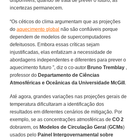
disponíveis, quando se trata de prever o futuro, as
incertezas permanecem.
“Os céticos do clima argumentam que as projeções
do
aquecimento global
não são confiáveis ​​porque
dependem de modelos de supercomputadores
defeituosos. Embora essas críticas sejam
injustificadas, elas enfatizam a necessidade de
abordagens independentes e diferentes para prever o
aquecimento futuro ”, diz o co-autor
Bruno Tremblay
,
professor do
Departamento de Ciências
Atmosféricas e Oceânicas da Universidade McGill
.
Até agora, grandes variações nas projeções gerais de
temperatura dificultaram a identificação dos
resultados em diferentes cenários de mitigação. Por
exemplo, se as concentrações atmosféricas de
CO 2
dobrarem, os
Modelos de Circulação Geral
(
GCMs
)
usados ​​pelo
Painel Intergovernamental sobre