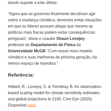
dando suporte a este último.
“Agora que os governos finalmente decidiram agir
sobre a mudança climática, devemos evitar situações
em que os líderes possam alegar que mesmo as
políticas mais fracas podem evitar consequências
perigosas”, disse o coautor
Shaun Lovejoy
,
professor do
Departamento de Física
da
Universidade McGill
. “Com nosso novo modelo
climático e suas melhorias de próxima geração, há
menos espaço de manobra.”
Referência:
Hébert, R., Lovejoy, S. & Tremblay, B. An observation-
based scaling model for climate sensitivity estimates
and global projections to 2100. Clim Dyn (2020).
Disponível
aqui
.