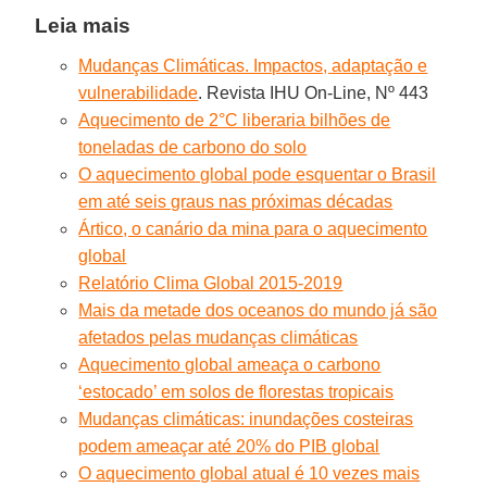
Leia mais
Mudanças Climáticas. Impactos, adaptação e
vulnerabilidade
. Revista IHU On-Line, Nº 443
Aquecimento de 2°C liberaria bilhões de
toneladas de carbono do solo
O aquecimento global pode esquentar o Brasil
em até seis graus nas próximas décadas
Ártico, o canário da mina para o aquecimento
global
Relatório Clima Global 2015-2019
Mais da metade dos oceanos do mundo já são
afetados pelas mudanças climáticas
Aquecimento global ameaça o carbono
‘estocado’ em solos de florestas tropicais
Mudanças climáticas: inundações costeiras
podem ameaçar até 20% do PIB global
O aquecimento global atual é 10 vezes mais