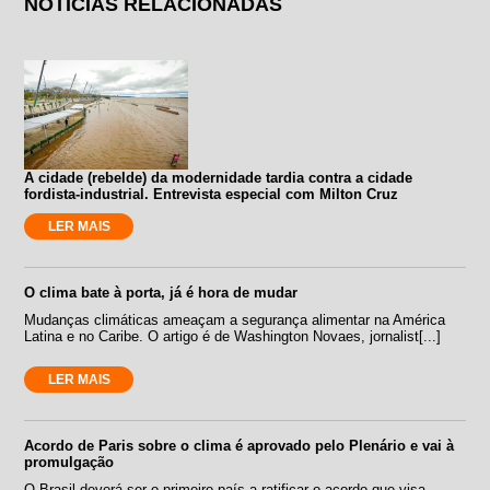
NOTÍCIAS RELACIONADAS
A cidade (rebelde) da modernidade tardia contra a cidade
fordista-industrial. Entrevista especial com Milton Cruz
LER MAIS
O clima bate à porta, já é hora de mudar
Mudanças climáticas ameaçam a segurança alimentar na América
Latina e no Caribe. O artigo é de Washington Novaes, jornalist[...]
LER MAIS
Acordo de Paris sobre o clima é aprovado pelo Plenário e vai à
promulgação
O Brasil deverá ser o primeiro país a ratificar o acordo que visa