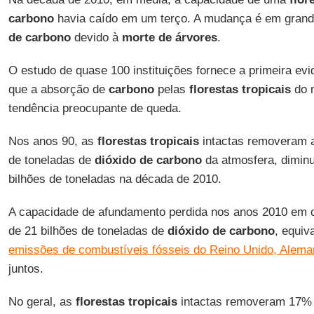
carbono
havia caído em um terço. A mudança é em grand
de carbono
devido à
morte de árvores
.
O estudo de quase 100 instituições fornece a primeira evi
que a absorção de
carbono
pelas
florestas tropicais
do m
tendência preocupante de queda.
Nos anos 90, as
florestas tropicais
intactas removeram 
de toneladas de
dióxido de carbono
da atmosfera, diminu
bilhões de toneladas na década de 2010.
A capacidade de afundamento perdida nos anos 2010 em 
de 21 bilhões de toneladas de
dióxido de
carbono
, equiv
emissões de combustíveis fósseis do Reino Unido, Alem
juntos.
No geral, as
florestas tropicais
intactas removeram 17%