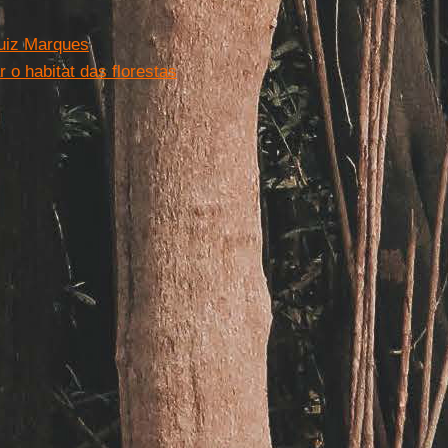
Luiz Marques
o habitat das florestas