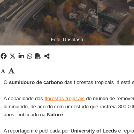
Foto: Unsplash
O
sumidouro de carbono
das florestas tropicais já está
A capacidade das
florestas tropicais
do mundo de remover
diminuindo, de acordo com um estudo que rastreia 300.00
anos, publicado na
Nature
.
A reportagem é publicada por
University of
Leeds
e repr