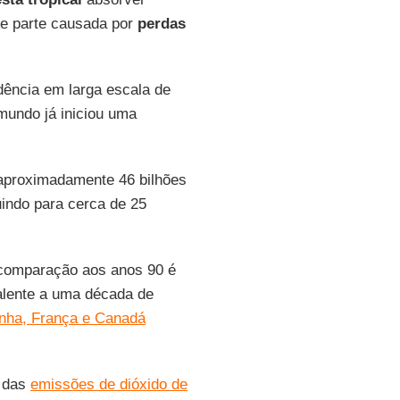
e parte causada por
perdas
dência em larga escala de
undo já iniciou uma
aproximadamente 46 bilhões
indo para cerca de 25
comparação aos anos 90 é
alente a uma década de
anha, França e Canadá
 das
emissões de dióxido de