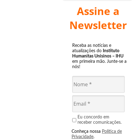
Assine a
Newsletter
Receba as notícias e
atualizações do
Instituto
Humanitas Unisinos – IHU
em primeira mão. Junte-se a
nós!
Eu concordo em
receber comunicações.
Conheça nossa
Política de
Privacidade
.