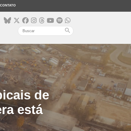
CONTATO
search
icais de
ra está