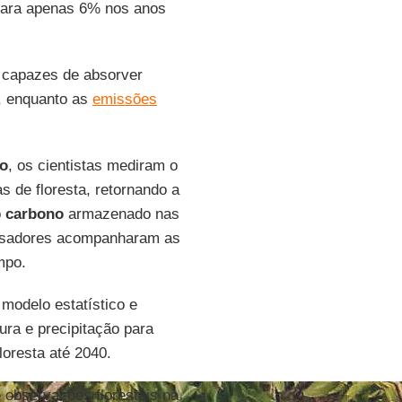
para apenas 6% nos anos
s capazes de absorver
, enquanto as
emissões
o
, os cientistas mediram o
s de floresta, retornando a
o
carbono
armazenado nas
uisadores acompanharam as
mpo.
modelo estatístico e
ura e precipitação para
loresta até 2040.
observações florestais na