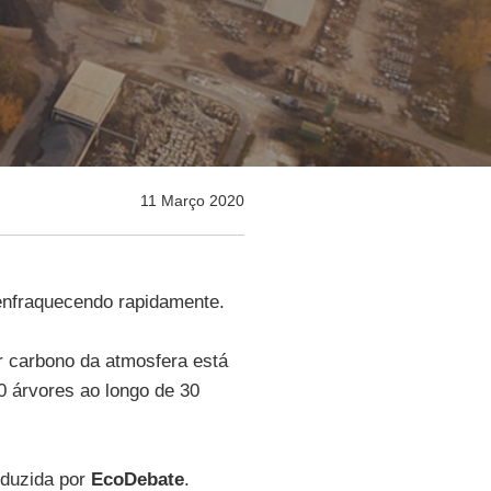
11 Março 2020
 enfraquecendo rapidamente.
 carbono da atmosfera está
0 árvores ao longo de 30
oduzida por
EcoDebate
.