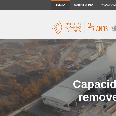
INÍCIO
SOBRE O IHU
PROGRAM
Capacid
remove