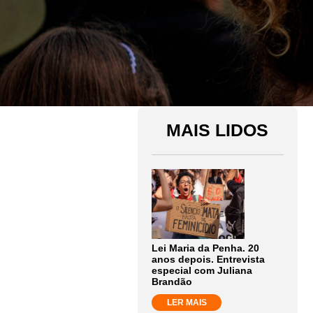
MAIS LIDOS
Lei Maria da Penha. 20
anos depois. Entrevista
especial com Juliana
Brandão
LER MAIS