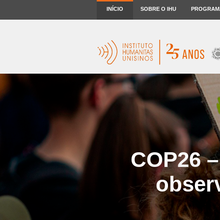
INÍCIO
SOBRE O IHU
PROGRAM
COP26 – 
obser