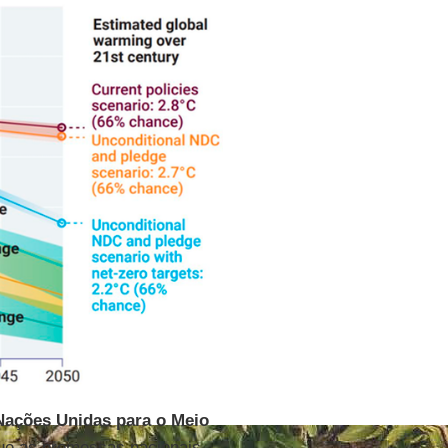
Nações Unidas para o Meio
que as promessas nacionais