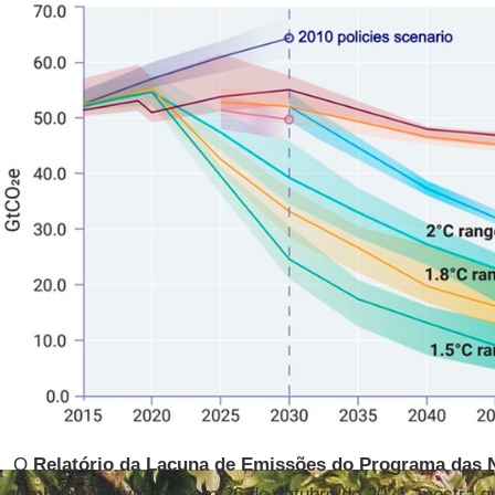
O
Relatório da Lacuna de Emissões do Programa das 
Ambiente
, divulgado em 26 de outubro de 2021, mostra 