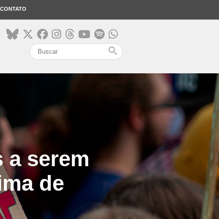
CONTATO
search
s a serem
ima de