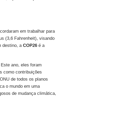
ncordaram em trabalhar para
s (3,6 Fahrenheit), visando
m destino, a
COP26
é a
 Este ano, eles foram
os como contribuições
 ONU de todos os planos
ca o mundo em uma
igosos de mudança climática,