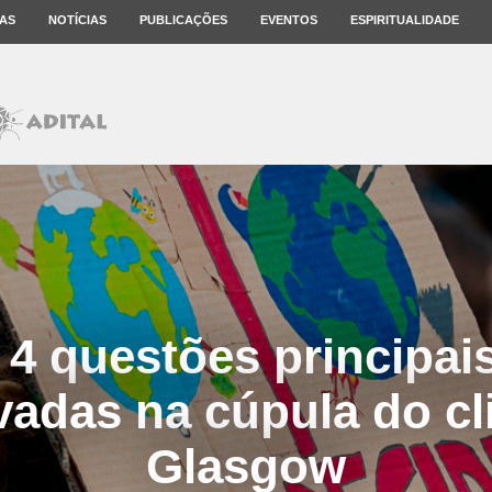
AS
NOTÍCIAS
PUBLICAÇÕES
EVENTOS
ESPIRITUALIDADE
4 questões principai
vadas na cúpula do cl
Glasgow