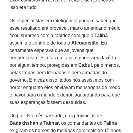
isso era tudo.
Os especialistas em inteligência podiam saber que
esse resultado era provável, mas o americano médio
ficou surpreso com a rapidez com que o
Talibã
assumiu o controle de todo o
Afeganistão
. Eu
certamente esperava que as jovens que
frequentavam escolas na capital pudessem fazê-lo
por algum tempo, protegidas em
Cabul
, pelo menos,
pelas tropas bem treinadas e bem armadas do
governo. Em vez disso, todos nós assistimos com
horror enquanto eles enviavam mensagens de medo
e pavor para o mundo exterior, aguardando para que
suas esperanças fossem destruídas.
Ou pior. No mês passado, nas províncias de
Badakhshan
e
Takhar
, os comandantes do
Talibã
exigiram os nomes de meninas com mais de 15 anos