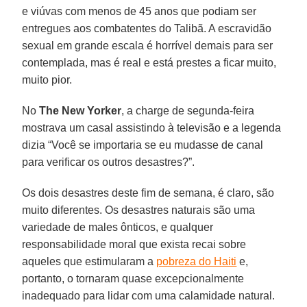
e viúvas com menos de 45 anos que podiam ser
entregues aos combatentes do Talibã. A escravidão
sexual em grande escala é horrível demais para ser
contemplada, mas é real e está prestes a ficar muito,
muito pior.
No
The New Yorker
, a charge de segunda-feira
mostrava um casal assistindo à televisão e a legenda
dizia “Você se importaria se eu mudasse de canal
para verificar os outros desastres?”.
Os dois desastres deste fim de semana, é claro, são
muito diferentes. Os desastres naturais são uma
variedade de males ônticos, e qualquer
responsabilidade moral que exista recai sobre
aqueles que estimularam a
pobreza do Haiti
e,
portanto, o tornaram quase excepcionalmente
inadequado para lidar com uma calamidade natural.