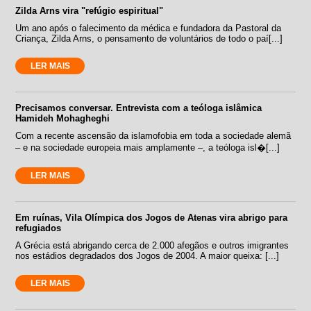
Zilda Arns vira "refúgio espiritual"
Um ano após o falecimento da médica e fundadora da Pastoral da
Criança, Zilda Arns, o pensamento de voluntários de todo o paí[...]
LER MAIS
Precisamos conversar. Entrevista com a teóloga islâmica
Hamideh Mohagheghi
Com a recente ascensão da islamofobia em toda a sociedade alemã
– e na sociedade europeia mais amplamente –, a teóloga isl�[...]
LER MAIS
Em ruínas, Vila Olímpica dos Jogos de Atenas vira abrigo para
refugiados
A Grécia está abrigando cerca de 2.000 afegãos e outros imigrantes
nos estádios degradados dos Jogos de 2004. A maior queixa: [...]
LER MAIS