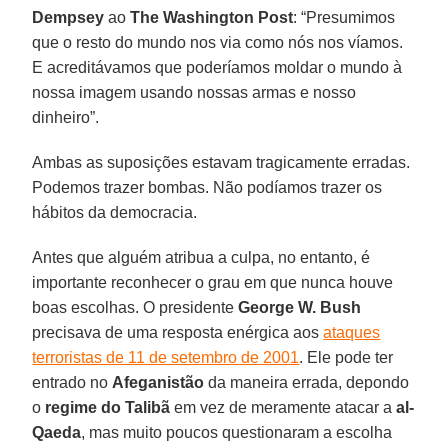
Dempsey
ao
The Washington Post
: “Presumimos
que o resto do mundo nos via como nós nos víamos.
E acreditávamos que poderíamos moldar o mundo à
nossa imagem usando nossas armas e nosso
dinheiro”.
Ambas as suposições estavam tragicamente erradas.
Podemos trazer bombas. Não podíamos trazer os
hábitos da democracia.
Antes que alguém atribua a culpa, no entanto, é
importante reconhecer o grau em que nunca houve
boas escolhas. O presidente
George W. Bush
precisava de uma resposta enérgica aos
ataques
terroristas de 11 de setembro de 2001
. Ele pode ter
entrado no
Afeganistão
da maneira errada, depondo
o
regime do Talibã
em vez de meramente atacar a
al-
Qaeda
, mas muito poucos questionaram a escolha