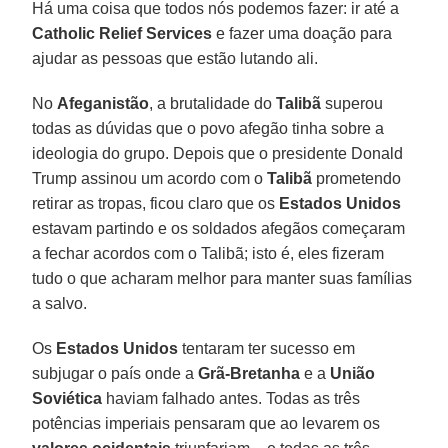
Há uma coisa que todos nós podemos fazer: ir até a
Catholic Relief Services
e fazer uma doação para
ajudar as pessoas que estão lutando ali.
No
Afeganistão
, a brutalidade do
Talibã
superou
todas as dúvidas que o povo afegão tinha sobre a
ideologia do grupo. Depois que o presidente Donald
Trump assinou um acordo com o
Talibã
prometendo
retirar as tropas, ficou claro que os
Estados Unidos
estavam partindo e os soldados afegãos começaram
a fechar acordos com o Talibã; isto é, eles fizeram
tudo o que acharam melhor para manter suas famílias
a salvo.
Os
Estados Unidos
tentaram ter sucesso em
subjugar o país onde a
Grã-Bretanha
e a
União
Soviética
haviam falhado antes. Todas as três
potências imperiais pensaram que ao levarem os