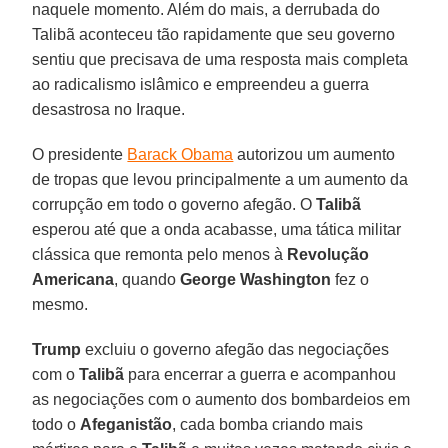
naquele momento. Além do mais, a derrubada do
Talibã aconteceu tão rapidamente que seu governo
sentiu que precisava de uma resposta mais completa
ao radicalismo islâmico e empreendeu a guerra
desastrosa no Iraque.
O presidente
Barack Obama
autorizou um aumento
de tropas que levou principalmente a um aumento da
corrupção em todo o governo afegão. O
Talibã
esperou até que a onda acabasse, uma tática militar
clássica que remonta pelo menos à
Revolução
Americana
, quando
George Washington
fez o
mesmo.
Trump
excluiu o governo afegão das negociações
com o
Talibã
para encerrar a guerra e acompanhou
as negociações com o aumento dos bombardeios em
todo o
Afeganistão
, cada bomba criando mais