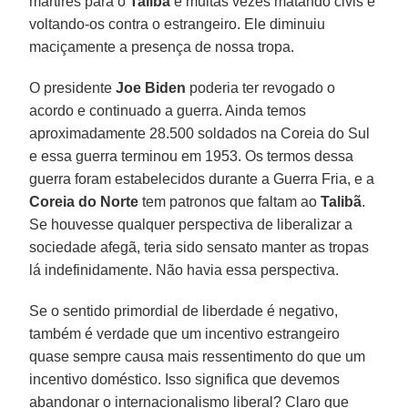
mártires para o
Talibã
e muitas vezes matando civis e
voltando-os contra o estrangeiro. Ele diminuiu
maciçamente a presença de nossa tropa.
O presidente
Joe Biden
poderia ter revogado o
acordo e continuado a guerra. Ainda temos
aproximadamente 28.500 soldados na Coreia do Sul
e essa guerra terminou em 1953. Os termos dessa
guerra foram estabelecidos durante a Guerra Fria, e a
Coreia do Norte
tem patronos que faltam ao
Talibã
.
Se houvesse qualquer perspectiva de liberalizar a
sociedade afegã, teria sido sensato manter as tropas
lá indefinidamente. Não havia essa perspectiva.
Se o sentido primordial de liberdade é negativo,
também é verdade que um incentivo estrangeiro
quase sempre causa mais ressentimento do que um
incentivo doméstico. Isso significa que devemos
abandonar o internacionalismo liberal? Claro que