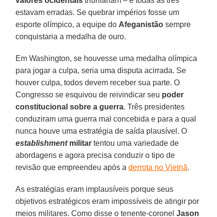
valores ocidentais
triunfariam – e todas as três
estavam erradas. Se quebrar impérios fosse um
esporte olímpico, a equipe do
Afeganistão
sempre
conquistaria a medalha de ouro.
Em Washington, se houvesse uma medalha olímpica
para jogar a culpa, seria uma disputa acirrada. Se
houver culpa, todos devem receber sua parte. O
Congresso se esquivou de reivindicar seu
poder
constitucional sobre a guerra
. Três presidentes
conduziram uma guerra mal concebida e para a qual
nunca houve uma estratégia de saída plausível. O
establishment
militar
tentou uma variedade de
abordagens e agora precisa conduzir o tipo de
revisão que empreendeu após a
derrota no Vietnã
.
As estratégias eram implausíveis porque seus
objetivos estratégicos eram impossíveis de atingir por
meios militares. Como disse o tenente-coronel
Jason