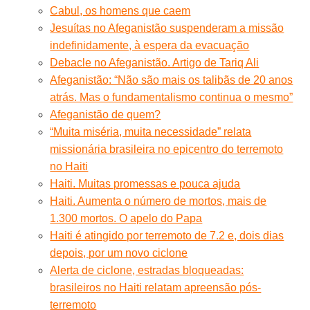
Cabul, os homens que caem
Jesuítas no Afeganistão suspenderam a missão
indefinidamente, à espera da evacuação
Debacle no Afeganistão. Artigo de Tariq Ali
Afeganistão: “Não são mais os talibãs de 20 anos
atrás. Mas o fundamentalismo continua o mesmo”
Afeganistão de quem?
“Muita miséria, muita necessidade” relata
missionária brasileira no epicentro do terremoto
no Haiti
Haiti. Muitas promessas e pouca ajuda
Haiti. Aumenta o número de mortos, mais de
1.300 mortos. O apelo do Papa
Haiti é atingido por terremoto de 7.2 e, dois dias
depois, por um novo ciclone
Alerta de ciclone, estradas bloqueadas:
brasileiros no Haiti relatam apreensão pós-
terremoto