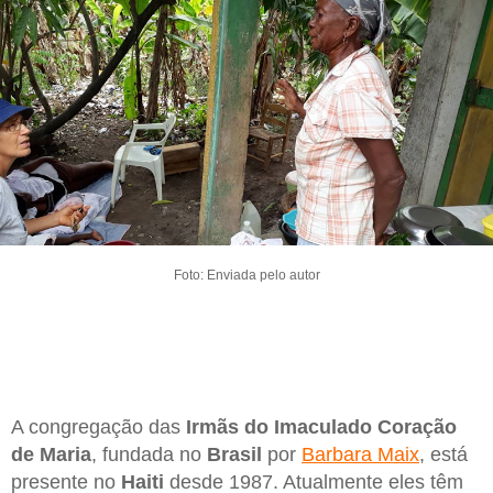
Foto: Enviada pelo autor
A congregação das
Irmãs do Imaculado Coração
de Maria
, fundada no
Brasil
por
Barbara Maix
, está
presente no
Haiti
desde 1987. Atualmente eles têm