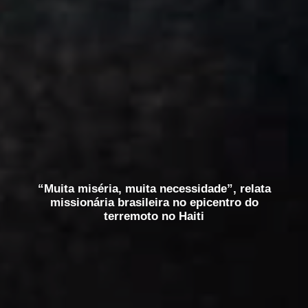
“Muita miséria, muita necessidade”, relata
missionária brasileira no epicentro do
terremoto no Haiti