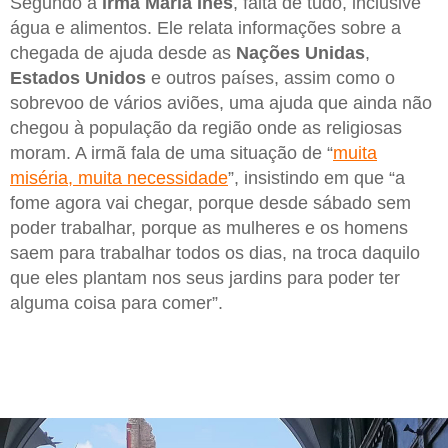
Segundo a
irmã Maria Inês
, falta de tudo, inclusive
água e alimentos. Ele relata informações sobre a
chegada de ajuda desde as
Nações Unidas
,
Estados Unidos
e outros países, assim como o
sobrevoo de vários aviões, uma ajuda que ainda não
chegou à população da região onde as religiosas
moram. A irmã fala de uma situação de “
muita
miséria, muita necessidade
”, insistindo em que “a
fome agora vai chegar, porque desde sábado sem
poder trabalhar, porque as mulheres e os homens
saem para trabalhar todos os dias, na troca daquilo
que eles plantam nos seus jardins para poder ter
alguma coisa para comer”.