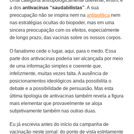
Uma categoria antropologicamente diferente, enfim, é
a dos
antivacinas “saudabilistas”
. A sua
preocupação não se inspira nem na
antipolítica
nem
nas estratégias ocultas do biopoder, mas em uma
sincera preocupação com os efeitos, especialmente
de longo prazo, das vacinas sobre os nossos corpos.
O fanatismo cede o lugar, aqui, para o medo. Essa
parte dos antivacinas poderia ser alcançada por meio
de uma informação simples e coerente que,
infelizmente, muitas vezes falta. A ausência de
posicionamentos ideológicos ainda possibilita o
debate e a possibilidade de persuasão. Mas esta
última tipologia de antivacinas também revela a figura
mais elementar que provavelmente se aloja
subjetivamente também nas outras duas.
Eu já escrevia antes do início da campanha de
vacinação neste jornal: do ponto de vista estritamente