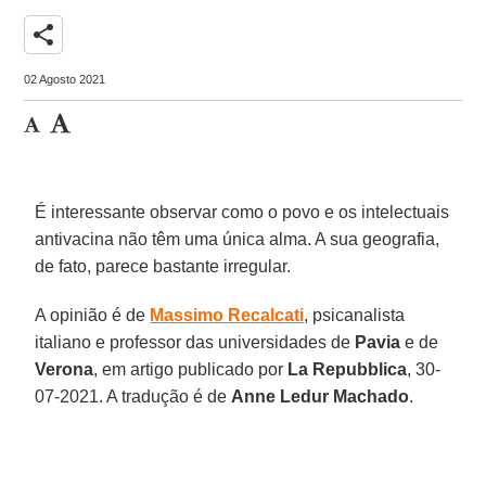
share
02 Agosto 2021
É interessante observar como o povo e os intelectuais
antivacina não têm uma única alma. A sua geografia,
de fato, parece bastante irregular.
A opinião é de
Massimo Recalcati
, psicanalista
italiano e professor das universidades de
Pavia
e de
Verona
, em artigo publicado por
La Repubblica
, 30-
07-2021. A tradução é de
Anne
Ledur
Machado
.