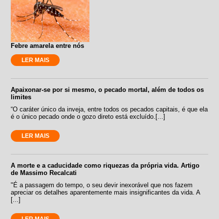
Febre amarela entre nós
LER MAIS
Apaixonar-se por si mesmo, o pecado mortal, além de todos os
limites
“O caráter único da inveja, entre todos os pecados capitais, é que ela
é o único pecado onde o gozo direto está excluído.[...]
LER MAIS
A morte e a caducidade como riquezas da própria vida. Artigo
de Massimo Recalcati
"É a passagem do tempo, o seu devir inexorável que nos fazem
apreciar os detalhes aparentemente mais insignificantes da vida. A
[...]
LER MAIS