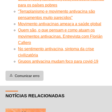
para os países pobres
“Terraplanismo e movimento antivacina são
pensamentos muito parecidos”
Movimento antivacinas ameaça a saúde global
Quem são, o que pensam e como atuam os
movimentos antivacinas. Entrevista com Florián
Cafiero
No sentimento antivacina, sintoma da crise
civilizatória
Grupos antivacina mudam foco para covid-19
⚠️
Comunicar erro
NOTÍCIAS RELACIONADAS