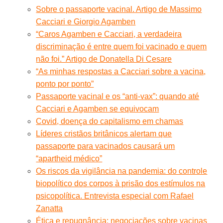
Sobre o passaporte vacinal. Artigo de Massimo
Cacciari e Giorgio Agamben
“Caros Agamben e Cacciari, a verdadeira
discriminação é entre quem foi vacinado e quem
não foi.” Artigo de Donatella Di Cesare
“As minhas respostas a Cacciari sobre a vacina,
ponto por ponto”
Passaporte vacinal e os “anti-vax”: quando até
Cacciari e Agamben se equivocam
Covid, doença do capitalismo em chamas
Líderes cristãos britânicos alertam que
passaporte para vacinados causará um
“apartheid médico”
Os riscos da vigilância na pandemia: do controle
biopolítico dos corpos à prisão dos estímulos na
psicopolítica. Entrevista especial com Rafael
Zanatta
Ética e repugnância: negociações sobre vacinas