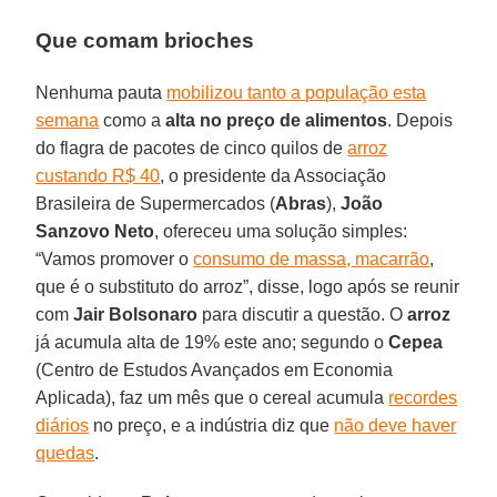
Que comam brioches
Nenhuma pauta
mobilizou tanto a população esta
semana
como a
alta no preço de alimentos
. Depois
do flagra de pacotes de cinco quilos de
arroz
custando R$ 40
, o presidente da Associação
Brasileira de Supermercados (
Abras
),
João
Sanzovo Neto
, ofereceu uma solução simples:
“Vamos promover o
consumo de massa, macarrão
,
que é o substituto do arroz”, disse, logo após se reunir
com
Jair Bolsonaro
para discutir a questão. O
arroz
já acumula alta de 19% este ano; segundo o
Cepea
(Centro de Estudos Avançados em Economia
Aplicada), faz um mês que o cereal acumula
recordes
diários
no preço, e a indústria diz que
não deve haver
quedas
.