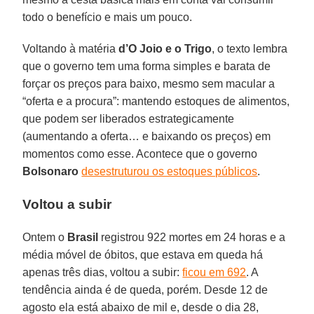
todo o benefício e mais um pouco.
Voltando à matéria
d’O Joio e o Trigo
, o texto lembra
que o governo tem uma forma simples e barata de
forçar os preços para baixo, mesmo sem macular a
“oferta e a procura”: mantendo estoques de alimentos,
que podem ser liberados estrategicamente
(aumentando a oferta… e baixando os preços) em
momentos como esse. Acontece que o governo
Bolsonaro
desestruturou os estoques públicos
.
Voltou a subir
Ontem o
Brasil
registrou 922 mortes em 24 horas e a
média móvel de óbitos, que estava em queda há
apenas três dias, voltou a subir:
ficou em 692
. A
tendência ainda é de queda, porém. Desde 12 de
agosto ela está abaixo de mil e, desde o dia 28,