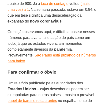
abaixo de 900. Já a
taxa de contágio
voltou
(mais
uma vez) a 1
. Na semana passada, estava em 0,94, o
que em tese significa uma desaceleração da
expansão do
novo coronavírus
.
Como já observamos aqui, é difícil se basear nesses
números para avaliar a situação do país como um
todo, já que os estados vivenciam momentos
completamente diversos da
pandemia
.
Provavelmente,
São Paulo está puxando os números
para baixo
.
Para confirmar o óbvio
Um relatório publicado pelas autoridades dos
Estados
Unidos
– cujas descobertas podem ser
extrapoladas para outros países – mostra o provável
papel de bares e restaurantes
no espalhamento do