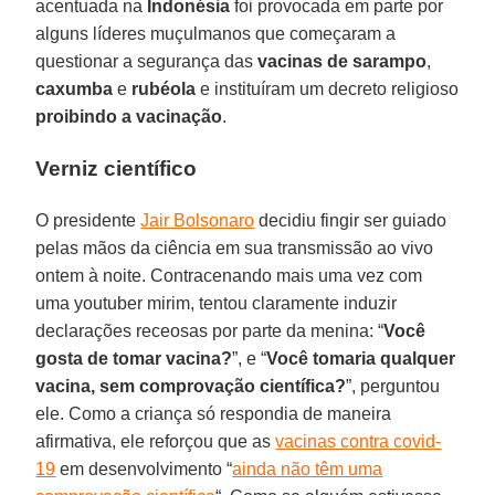
acentuada na
Indonésia
foi provocada em parte por
alguns líderes muçulmanos que começaram a
questionar a segurança das
vacinas de sarampo
,
caxumba
e
rubéola
e instituíram um decreto religioso
proibindo a vacinação
.
Verniz científico
O presidente
Jair Bolsonaro
decidiu fingir ser guiado
pelas mãos da ciência em sua transmissão ao vivo
ontem à noite. Contracenando mais uma vez com
uma youtuber mirim, tentou claramente induzir
declarações receosas por parte da menina: “
Você
gosta de tomar vacina?
”, e “
Você tomaria qualquer
vacina, sem comprovação científica?
”, perguntou
ele. Como a criança só respondia de maneira
afirmativa, ele reforçou que as
vacinas contra covid-
19
em desenvolvimento “
ainda não têm uma