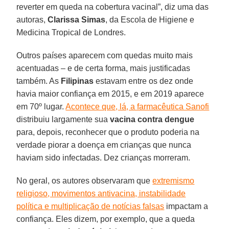
reverter em queda na cobertura vacinal”, diz uma das
autoras,
Clarissa Simas
, da Escola de Higiene e
Medicina Tropical de Londres.
Outros países aparecem com quedas muito mais
acentuadas – e de certa forma, mais justificadas
também. As
Filipinas
estavam entre os dez onde
havia maior confiança em 2015, e em 2019 aparece
em 70º lugar.
Acontece que, lá, a farmacêutica Sanofi
distribuiu largamente sua
vacina contra dengue
para, depois, reconhecer que o produto poderia na
verdade piorar a doença em crianças que nunca
haviam sido infectadas. Dez crianças morreram.
No geral, os autores observaram que
extremismo
religioso, movimentos antivacina, instabilidade
política e multiplicação de notícias falsas
impactam a
confiança. Eles dizem, por exemplo, que a queda