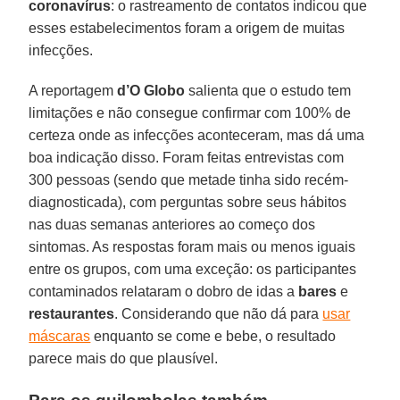
coronavírus
: o rastreamento de contatos indicou que
esses estabelecimentos foram a origem de muitas
infecções.
A reportagem
d’O Globo
salienta que o estudo tem
limitações e não consegue confirmar com 100% de
certeza onde as infecções aconteceram, mas dá uma
boa indicação disso. Foram feitas entrevistas com
300 pessoas (sendo que metade tinha sido recém-
diagnosticada), com perguntas sobre seus hábitos
nas duas semanas anteriores ao começo dos
sintomas. As respostas foram mais ou menos iguais
entre os grupos, com uma exceção: os participantes
contaminados relataram o dobro de idas a
bares
e
restaurantes
. Considerando que não dá para
usar
máscaras
enquanto se come e bebe, o resultado
parece mais do que plausível.