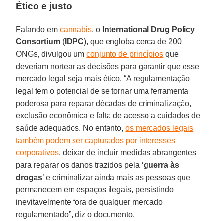
Ético e justo
Falando em
cannabis
, o
International Drug Policy
Consortium
(
IDPC
), que engloba cerca de 200
ONGs, divulgou um
conjunto de princípios
que
deveriam nortear as decisões para garantir que esse
mercado legal seja mais ético. “A regulamentação
legal tem o potencial de se tornar uma ferramenta
poderosa para reparar décadas de criminalização,
exclusão econômica e falta de acesso a cuidados de
saúde adequados. No entanto,
os mercados legais
também podem ser capturados por interesses
corporativos
, deixar de incluir medidas abrangentes
para reparar os danos trazidos pela ‘
guerra às
drogas
’ e criminalizar ainda mais as pessoas que
permanecem em espaços ilegais, persistindo
inevitavelmente fora de qualquer mercado
regulamentado”, diz o documento.