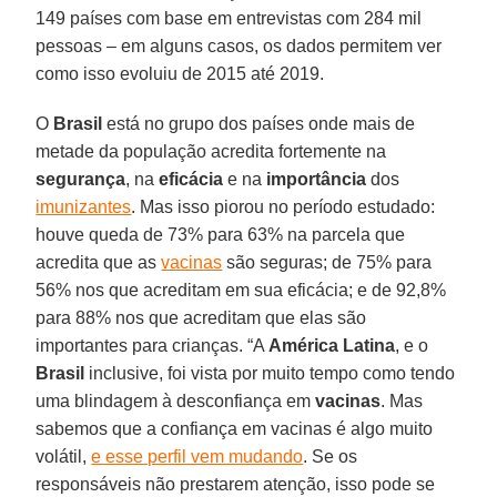
149 países com base em entrevistas com 284 mil
pessoas – em alguns casos, os dados permitem ver
como isso evoluiu de 2015 até 2019.
O
Brasil
está no grupo dos países onde mais de
metade da população acredita fortemente na
segurança
, na
eficácia
e na
importância
dos
imunizantes
. Mas isso piorou no período estudado:
houve queda de 73% para 63% na parcela que
acredita que as
vacinas
são seguras; de 75% para
56% nos que acreditam em sua eficácia; e de 92,8%
para 88% nos que acreditam que elas são
importantes para crianças. “A
América
Latina
, e o
Brasil
inclusive, foi vista por muito tempo como tendo
uma blindagem à desconfiança em
vacinas
. Mas
sabemos que a confiança em vacinas é algo muito
volátil,
e esse perfil vem mudando
. Se os
responsáveis não prestarem atenção, isso pode se