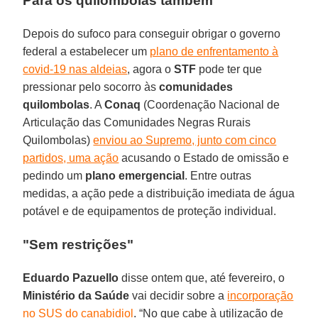
Para os quilombolas também
Depois do sufoco para conseguir obrigar o governo
federal a estabelecer um
plano de enfrentamento à
covid-19 nas aldeias
, agora o
STF
pode ter que
pressionar pelo socorro às
comunidades
quilombolas
. A
Conaq
(Coordenação Nacional de
Articulação das Comunidades Negras Rurais
Quilombolas)
enviou ao Supremo, junto com cinco
partidos, uma ação
acusando o Estado de omissão e
pedindo um
plano emergencial
. Entre outras
medidas, a ação pede a distribuição imediata de água
potável e de equipamentos de proteção individual.
"Sem restrições"
Eduardo Pazuello
disse ontem que, até fevereiro, o
Ministério da Saúde
vai decidir sobre a
incorporação
no SUS do canabidiol
. “No que cabe à utilização de