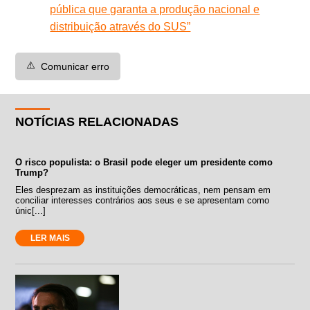
pública que garanta a produção nacional e
distribuição através do SUS”
⚠️
Comunicar erro
NOTÍCIAS RELACIONADAS
O risco populista: o Brasil pode eleger um presidente como
Trump?
Eles desprezam as instituições democráticas, nem pensam em
conciliar interesses contrários aos seus e se apresentam como
únic[...]
LER MAIS