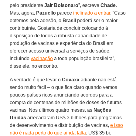
pelo presidente
Jair Bolsonaro
”, escreve
Chade
.
Mas, agora,
Pazuello
parece
inclinado a entrar
. “Caso
optemos pela adesão, o
Brasil
poderá ser o maior
contribuinte. Gostaria de concluir colocando à
disposição de todos a robusta capacidade de
produção de vacinas e experiência do Brasil em
oferecer acesso universal a serviços de saúde,
incluindo
vacinação
a toda população brasileira”,
disse ele, no encontro.
A verdade é que levar o
Covaxx
adiante não está
sendo muito fácil – o que fica claro quando vemos
poucos países ricos anunciando acordos para a
compra de centenas de milhões de doses de futuras
vacinas. Nos últimos quatro meses, as
Nações
Unidas
arrecadaram US$ 3 bilhões para programas
de desenvolvimento e distribuição de vacinas,
e isso
não é nada perto do que ainda falta
: US$ 35 bi.