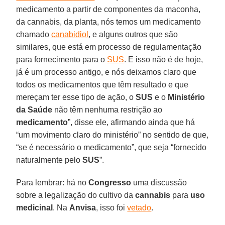
medicamento a partir de componentes da maconha,
da cannabis, da planta, nós temos um medicamento
chamado
canabidiol
, e alguns outros que são
similares, que está em processo de regulamentação
para fornecimento para o
SUS
. E isso não é de hoje,
já é um processo antigo, e nós deixamos claro que
todos os medicamentos que têm resultado e que
mereçam ter esse tipo de ação, o
SUS
e o
Ministério
da Saúde
não têm nenhuma restrição ao
medicamento
”, disse ele, afirmando ainda que há
“um movimento claro do ministério” no sentido de que,
“se é necessário o medicamento”, que seja “fornecido
naturalmente pelo
SUS
”.
Para lembrar: há no
Congresso
uma discussão
sobre a legalização do cultivo da
cannabis
para
uso
medicinal
. Na
Anvisa
, isso foi
vetado
.