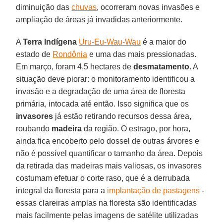
diminuição das
chuvas
, ocorreram novas invasões e
ampliação de áreas já invadidas anteriormente.
A
Terra Indígena
Uru-Eu-Wau-Wau
é a maior do
estado de
Rondônia
e uma das mais pressionadas.
Em março, foram 4,5 hectares de
desmatamento
. A
situação deve piorar: o monitoramento identificou a
invasão e a degradação de uma área de floresta
primária, intocada até então. Isso significa que os
invasores
já estão retirando recursos dessa área,
roubando
madeira
da região. O estrago, por hora,
ainda fica encoberto pelo dossel de outras árvores e
não é possível quantificar o tamanho da área. Depois
da retirada das madeiras mais valiosas, os invasores
costumam efetuar o corte raso, que é a derrubada
integral da floresta para a
implantação de pastagens
-
essas clareiras amplas na floresta são identificadas
mais facilmente pelas imagens de satélite utilizadas