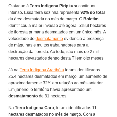
O ataque à
Terra Indígena Piripkura
continuou
intenso. Essa terra sozinha representa
92% do total
da área desmatada no mês de março. O
Boletim
identificou a maior invasão até agora: 518,8 hectares
de floresta primária desmatados em um único mês. A
velocidade do
desmatamento
evidencia a presença
de máquinas e muitos trabalhadores para a
destruição da floresta. Ao todo, são mais de 2 mil
hectares devastados dentro desta
TI
em oito meses.
Já na
Terra Indígena Araribóia
foram identificados
25,4 hectares desmatados em março, um aumento de
aproximadamente 32% em relação ao mês anterior.
Em janeiro, o território havia apresentado um
desmatamento
de 31 hectares.
Na
Terra Indígena Caru
, foram identificados 11
hectares desmatados no mês de março. Com a