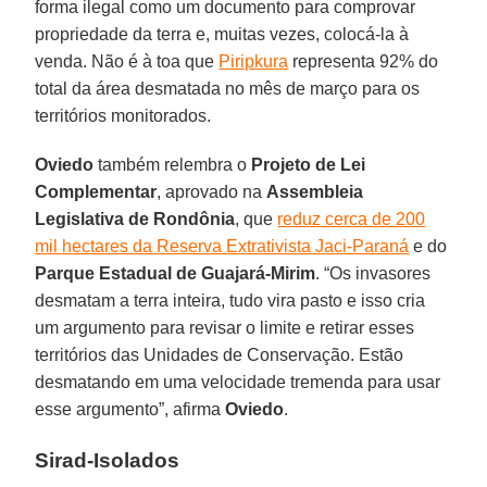
forma ilegal como um documento para comprovar
propriedade da terra e, muitas vezes, colocá-la à
venda. Não é à toa que
Piripkura
representa 92% do
total da área desmatada no mês de março para os
territórios monitorados.
Oviedo
também relembra o
Projeto de Lei
Complementar
, aprovado na
Assembleia
Legislativa de Rondônia
, que
reduz cerca de 200
mil hectares da Reserva Extrativista Jaci-Paraná
e do
Parque Estadual de Guajará-Mirim
. “Os invasores
desmatam a terra inteira, tudo vira pasto e isso cria
um argumento para revisar o limite e retirar esses
territórios das Unidades de Conservação. Estão
desmatando em uma velocidade tremenda para usar
esse argumento”, afirma
Oviedo
.
Sirad-Isolados