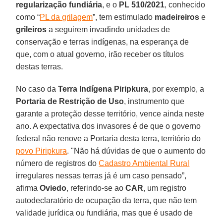
regularização fundiária
, e o
PL 510/2021
, conhecido
como “
PL da grilagem
”, tem estimulado
madeireiros
e
grileiros
a seguirem invadindo unidades de
conservação e terras indígenas, na esperança de
que, com o atual governo, irão receber os títulos
destas terras.
No caso da
Terra Indígena Piripkura
, por exemplo, a
Portaria de Restrição de Uso
, instrumento que
garante a proteção desse território, vence ainda neste
ano. A expectativa dos invasores é de que o governo
federal não renove a Portaria desta terra, território do
povo Piripkura
. "Não há dúvidas de que o aumento do
número de registros do
Cadastro Ambiental Rural
irregulares nessas terras já é um caso pensado”,
afirma
Oviedo
, referindo-se ao
CAR
, um registro
autodeclaratório de ocupação da terra, que não tem
validade jurídica ou fundiária, mas que é usado de