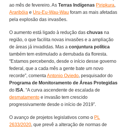
ao mês de fevereiro. As
Terras Indígenas
Piripkura
,
Araribóia
e
Uru-Eu-Wau-Wau
foram as mais afetadas
pela explosão das invasões.
O aumento está ligado à redução das
chuvas
na
região, o que facilita novas invasões e a ampliação
de áreas já invadidas. Mas a
conjuntura política
também tem estimulado a derrubada da floresta.
“Estamos percebendo, desde o início desse governo
federal, que a cada mês a gente bate um novo
recorde”, comenta
Antonio Oviedo
, pesquisador do
Programa de Monitoramento de Áreas Protegidas
do
ISA
. “A curva ascendente de escalada de
desmatamento
e invasão tem crescido
progressivamente desde o início de 2019”.
O avanço de projetos legislativos como o
PL
2633/2020
, que prevê a alteração de normas de