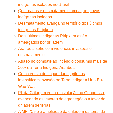
indígenas isolados no Brasil
Queimadas e desmatamento ameaçam povos
indígenas isolados
Desmatamento avança no território dos últimos
indígenas Piripkura
Dois últimos indígenas Piripkura estão
ameaçados por grilagem
Araribóia sofre com violência, invasões e
desmatamento
Atraso no combate ao incêndio consumiu mais de
50% da Terra Indígena Arariboia
Com certeza de impunidade, grileiros
intensificam invasão na Terra Indígena Uru- Eu-
Wau-Wau
PL da Grilagem entra em votação no Congresso,
avançando os tratores do agronegócio a favor da
grilagem de terras
A MP 759 e a ampliação da grilagem da terra, da