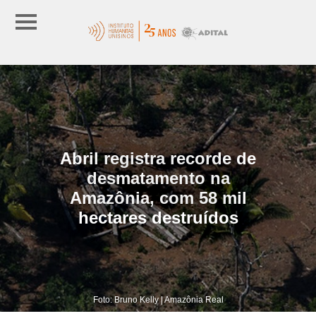
Abril registra recorde de
desmatamento na
Amazônia, com 58 mil
hectares destruídos
Foto: Bruno Kelly | Amazônia Real