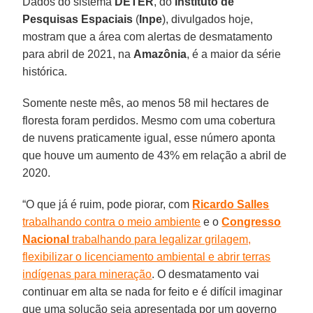
Dados do sistema
DETER
, do
Instituto de
Pesquisas Espaciais
(
Inpe
), divulgados hoje,
mostram que a área com alertas de desmatamento
para abril de 2021, na
Amazônia
, é a maior da série
histórica.
Somente neste mês, ao menos 58 mil hectares de
floresta foram perdidos. Mesmo com uma cobertura
de nuvens praticamente igual, esse número aponta
que houve um aumento de 43% em relação a abril de
2020.
“O que já é ruim, pode piorar, com
Ricardo Salles
trabalhando contra o meio ambiente
e o
Congresso
Nacional
trabalhando para legalizar grilagem,
flexibilizar o licenciamento ambiental e abrir terras
indígenas para mineração
. O desmatamento vai
continuar em alta se nada for feito e é difícil imaginar
que uma solução seja apresentada por um governo