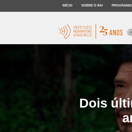
INÍCIO
SOBRE O IHU
PROGRAMA
Dois últ
a