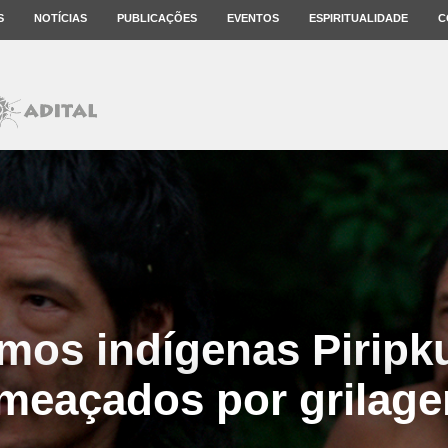
S
NOTÍCIAS
PUBLICAÇÕES
EVENTOS
ESPIRITUALIDADE
C
imos indígenas Piripk
meaçados por grilag