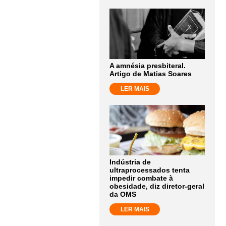
A amnésia presbiteral.
Artigo de Matias Soares
LER MAIS
Indústria de
ultraprocessados tenta
impedir combate à
obesidade, diz diretor-geral
da OMS
LER MAIS