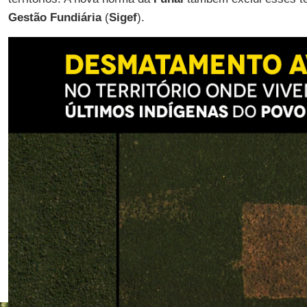
Gestão Fundiária
(
Sigef
).