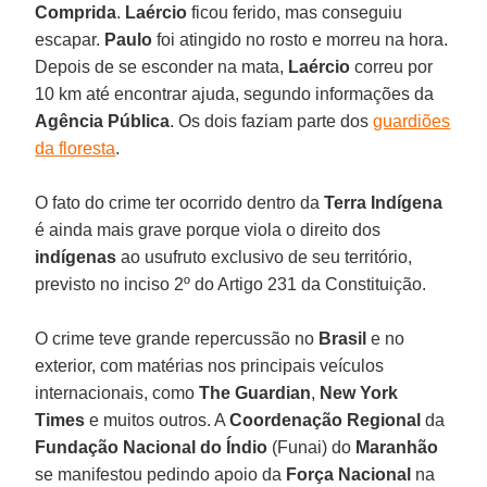
Comprida
.
Laércio
ficou ferido, mas conseguiu
escapar.
Paulo
foi atingido no rosto e morreu na hora.
Depois de se esconder na mata,
Laércio
correu por
10 km até encontrar ajuda, segundo informações da
Agência Pública
. Os dois faziam parte dos
guardiões
da floresta
.
O fato do crime ter ocorrido dentro da
Terra
Indígena
é ainda mais grave porque viola o direito dos
indígenas
ao usufruto exclusivo de seu território,
previsto no inciso 2º do Artigo 231 da Constituição.
O crime teve grande repercussão no
Brasil
e no
exterior, com matérias nos principais veículos
internacionais, como
The Guardian
,
New York
Times
e muitos outros. A
Coordenação Regional
da
Fundação Nacional do Índio
(Funai) do
Maranhão
se manifestou pedindo apoio da
Força Nacional
na