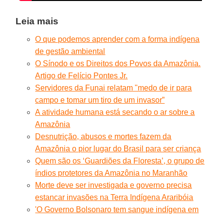
Leia mais
O que podemos aprender com a forma indígena
de gestão ambiental
O Sínodo e os Direitos dos Povos da Amazônia.
Artigo de Felício Pontes Jr.
Servidores da Funai relatam "medo de ir para
campo e tomar um tiro de um invasor”
A atividade humana está secando o ar sobre a
Amazônia
Desnutrição, abusos e mortes fazem da
Amazônia o pior lugar do Brasil para ser criança
Quem são os ‘Guardiões da Floresta’, o grupo de
índios protetores da Amazônia no Maranhão
Morte deve ser investigada e governo precisa
estancar invasões na Terra Indígena Araribóia
'O Governo Bolsonaro tem sangue indígena em