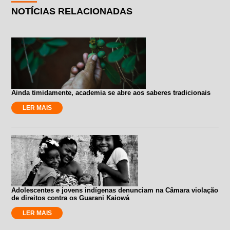
NOTÍCIAS RELACIONADAS
Ainda timidamente, academia se abre aos saberes tradicionais
LER MAIS
Adolescentes e jovens indígenas denunciam na Câmara violação
de direitos contra os Guarani Kaiowá
LER MAIS