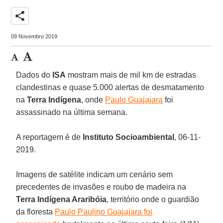
share
09 Novembro 2019
Dados do
ISA
mostram mais de mil km de estradas
clandestinas e quase 5.000 alertas de desmatamento
na
Terra Indígena
, onde
Paulo Guajajara
foi
assassinado na última semana.
A reportagem é de
Instituto Socioambiental
, 06-11-
2019.
Imagens de satélite indicam um cenário sem
precedentes de invasões e roubo de madeira na
Terra Indígena Araribóia
, território onde o guardião
da floresta
Paulo Paulino Guajajara foi