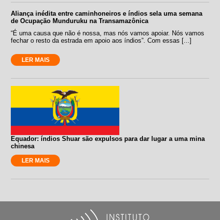
Aliança inédita entre caminhoneiros e índios sela uma semana
de Ocupação Munduruku na Transamazônica
“É uma causa que não é nossa, mas nós vamos apoiar. Nós vamos
fechar o resto da estrada em apoio aos índios”. Com essas [...]
LER MAIS
Equador: índios Shuar são expulsos para dar lugar a uma mina
chinesa
LER MAIS