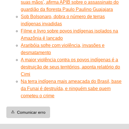
suas mãos', afirma APIB sobre o assassinato do
guardião da floresta Paulo Paulino Guajajara
Sob Bolsonaro, dobra o número de terras
indígenas invadidas
Filme e livro sobre povos indígenas isolados na
Amazônia é lançado
Araribóia sofre com violência, invasões e
desmatamento
A maior violência contra os povos indígenas é a
destruição de seus territórios, aponta relatório do
Cimi
Na terra indígena mais ameaçada do Brasil, base
da Funai é destruída, e ninguém sabe quem
cometeu o crime
⚠️
Comunicar erro