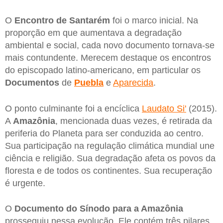
O
Encontro de Santarém
foi o marco inicial. Na
proporção em que aumentava a degradação
ambiental e social, cada novo documento tornava-se
mais contundente. Merecem destaque os encontros
do episcopado latino-americano, em particular os
Documentos
de
Puebla
e
Aparecida
.
O ponto culminante foi a encíclica
Laudato Si'
(2015).
A
Amazônia
, mencionada duas vezes, é retirada da
periferia do Planeta para ser conduzida ao centro.
Sua participação na regulação climática mundial une
ciência e religião. Sua degradação afeta os povos da
floresta e de todos os continentes. Sua recuperação
é urgente.
O
Documento do Sínodo para a Amazônia
prosseguiu nessa evolução. Ele contém três pilares