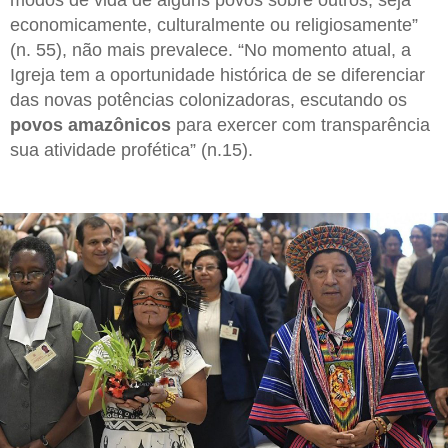
modos de vida de alguns povos sobre outros, seja
economicamente, culturalmente ou religiosamente”
(n. 55), não mais prevalece. “No momento atual, a
Igreja tem a oportunidade histórica de se diferenciar
das novas potências colonizadoras, escutando os
povos amazônicos
para exercer com transparência
sua atividade profética” (n.15).