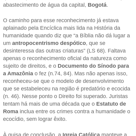
abastecimento de água da capital,
Bogotá
.
O caminho para esse reconhecimento já estava
aplainado pela Encíclica mais lida na História da
humanidade quando diz que “a Bíblia não dá lugar a
um
antropocentrismo despótico
, que se
desinteressa das outras criaturas” (LS 68). Faltava
apenas o reconhecimento oficial da natureza como
sujeito de direitos, e o
Documento do Sínodo para
a Amazônia
o fez (n.74, 84). Mas não apenas isso,
reconheceu-se que o modelo de desenvolvimento
que se estabeleceu na região é predatório e ecocida
(n. 46). Nesse ponto o Direito foi superado. Juristas
tentam há mais de uma década que o
Estatuto de
Roma
inclua entre os crimes contra a humanidade o
ecocídio, sem lograr êxito.
À guisa de conclusão, a
Igreja Católica
manteve a