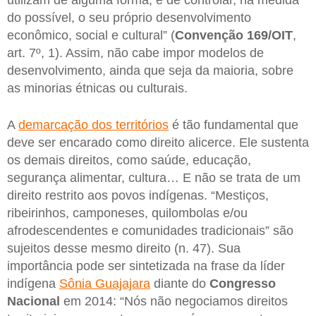
do possível, o seu próprio desenvolvimento
econômico, social e cultural” (
Convenção 169/OIT
,
art. 7º, 1). Assim, não cabe impor modelos de
desenvolvimento, ainda que seja da maioria, sobre
as minorias étnicas ou culturais.
A
demarcação dos territórios
é tão fundamental que
deve ser encarado como direito alicerce. Ele sustenta
os demais direitos, como saúde, educação,
segurança alimentar, cultura… E não se trata de um
direito restrito aos povos indígenas. “Mestiços,
ribeirinhos, camponeses, quilombolas e/ou
afrodescendentes e comunidades tradicionais” são
sujeitos desse mesmo direito (n. 47). Sua
importância pode ser sintetizada na frase da líder
indígena
Sônia Guajajara
diante do
Congresso
Nacional
em 2014: “Nós não negociamos direitos