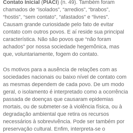
Contato Inicial
(
PIACI
) (n. 49). Também foram
chamados de “isolados”, “arredios”, “brabos”,
“hostis”, “sem contato”, “afastados” e “livres”.
Causam grande curiosidade pelo fato de evitar
contato com outros povos. E aí reside sua principal
característica. Não são povos que “não foram
achados” por nossa sociedade hegemônica, mas
que, voluntariamente, fogem do contato.
Os motivos para a ausência de relações com as
sociedades nacionais ou baixo nível de contato com
as mesmas dependem de cada povo. De um modo
geral, o isolamento é interpretado como a ocorrência
passada de doenças que causaram epidemias
mortais, ou de submeter-se à violência física, ou à
degradação ambiental que retira os recursos
necessários à sobrevivência. Pode ser também por
preservação cultural. Enfim, interpreta-se o