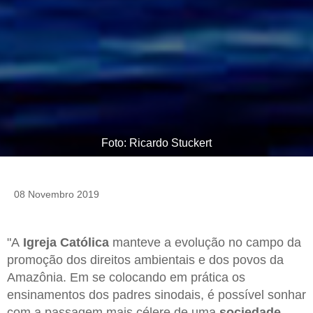
Foto: Ricardo Stuckert
08 Novembro 2019
"A
Igreja Católica
manteve a evolução no campo da
promoção dos direitos ambientais e dos povos da
Amazônia. Em se colocando em prática os
ensinamentos dos padres sinodais, é possível sonhar
com a passagem mais célere de uma
sociedade