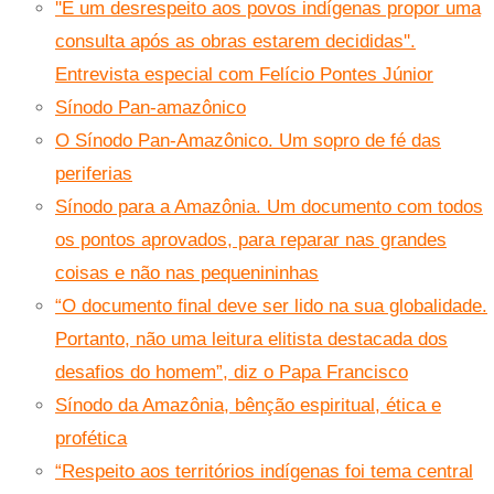
''É um desrespeito aos povos indígenas propor uma
consulta após as obras estarem decididas''.
Entrevista especial com Felício Pontes Júnior
Sínodo Pan-amazônico
O Sínodo Pan-Amazônico. Um sopro de fé das
periferias
Sínodo para a Amazônia. Um documento com todos
os pontos aprovados, para reparar nas grandes
coisas e não nas pequenininhas
“O documento final deve ser lido na sua globalidade.
Portanto, não uma leitura elitista destacada dos
desafios do homem”, diz o Papa Francisco
Sínodo da Amazônia, bênção espiritual, ética e
profética
“Respeito aos territórios indígenas foi tema central