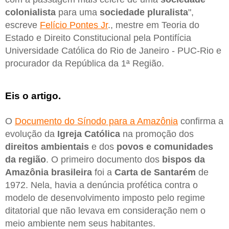
colonialista
para uma
sociedade pluralista
",
escreve
Felício Pontes Jr
., mestre em Teoria do
Estado e Direito Constitucional pela Pontifícia
Universidade Católica do Rio de Janeiro - PUC-Rio e
procurador da República da 1ª Região.
Eis o artigo.
O
Documento do Sínodo para a Amazônia
confirma a
evolução da
Igreja Católica
na promoção dos
direitos ambientais
e dos
povos e comunidades
da região
. O primeiro documento dos
bispos da
Amazônia brasileira
foi a
Carta de Santarém
de
1972. Nela, havia a denúncia profética contra o
modelo de desenvolvimento imposto pelo regime
ditatorial que não levava em consideração nem o
meio ambiente nem seus habitantes.