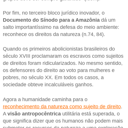
Por fim, no terceiro bloco jurídico inovador, o
Documento do Sínodo para a Amazônia
dá um
salto importantíssimo na defesa do meio ambiente:
reconhece os direitos da natureza (n.74, 84).
Quando os primeiros abolicionistas brasileiros do
século XVIII proclamaram os escravos como sujeitos
de direitos foram ridicularizados. No mesmo sentido,
os defensores do direito ao voto para mulheres e
pobres, no século XX. Em todos os casos, a
sociedade obteve incalculáveis ganhos.
Agora a humanidade caminha para o
reconhecimento da natureza como sujeito de direito
.
A
visão antropocêntrica
utilitária está superada, o
que significa dizer que os humanos não podem mais
submeter os recursos da natureza a uma exploração