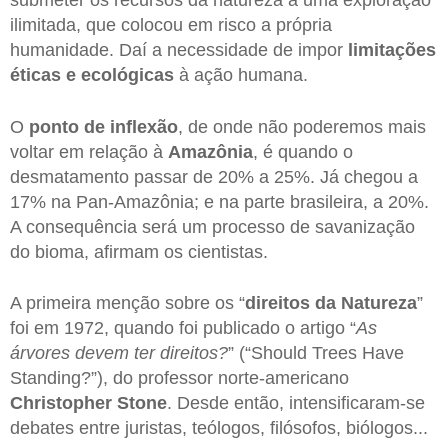
ilimitada, que colocou em risco a própria
humanidade. Daí a necessidade de impor
limitações
éticas e ecológicas
à ação humana.
O
ponto de inflexão
, de onde não poderemos mais
voltar em relação à
Amazônia
, é quando o
desmatamento passar de 20% a 25%. Já chegou a
17% na Pan-Amazônia; e na parte brasileira, a 20%.
A consequência será um processo de savanização
do bioma, afirmam os cientistas.
A primeira menção sobre os “
direitos da Natureza
”
foi em 1972, quando foi publicado o artigo “
As
árvores devem ter direitos?
” (“Should Trees Have
Standing?”), do professor norte-americano
Christopher Stone
. Desde então, intensificaram-se
debates entre juristas, teólogos, filósofos, biólogos...