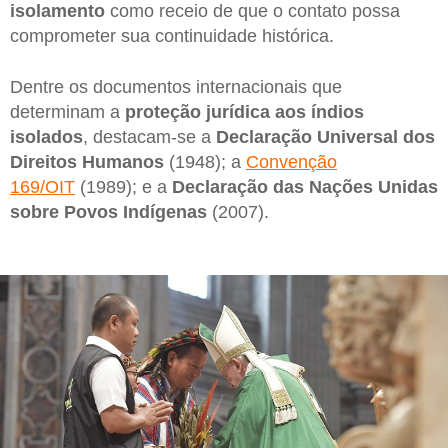
isolamento
como receio de que o contato possa
comprometer sua continuidade histórica.
Dentre os documentos internacionais que
determinam a
proteção jurídica aos índios
isolados
, destacam-se a
Declaração Universal dos
Direitos Humanos
(1948); a
Convenção
169/OIT
(1989); e a
Declaração das Nações Unidas
sobre Povos Indígenas
(2007).