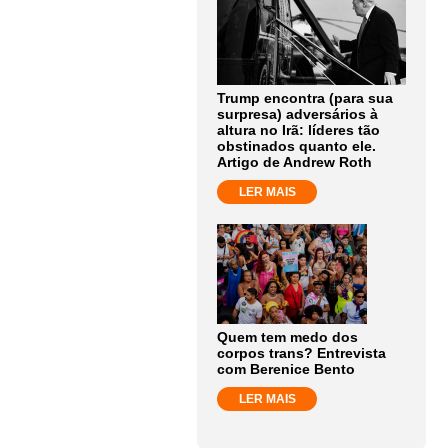
Trump encontra (para sua
surpresa) adversários à
altura no Irã: líderes tão
obstinados quanto ele.
Artigo de Andrew Roth
LER MAIS
Quem tem medo dos
corpos trans? Entrevista
com Berenice Bento
LER MAIS