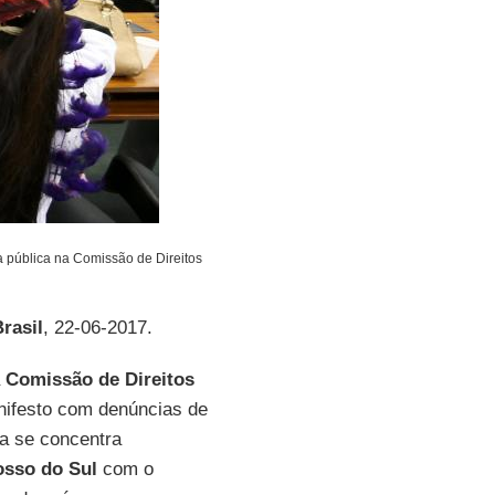
a pública na Comissão de Direitos
rasil
, 22-06-2017.
à
Comissão de Direitos
ifesto com denúncias de
ia se concentra
osso do Sul
com o