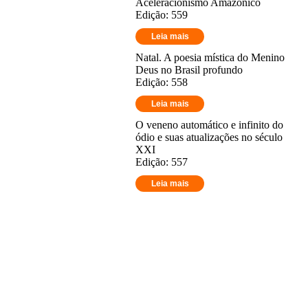
Aceleracionismo Amazônico
Edição: 559
Leia mais
Natal. A poesia mística do Menino
Deus no Brasil profundo
Edição: 558
Leia mais
O veneno automático e infinito do
ódio e suas atualizações no século
XXI
Edição: 557
Leia mais