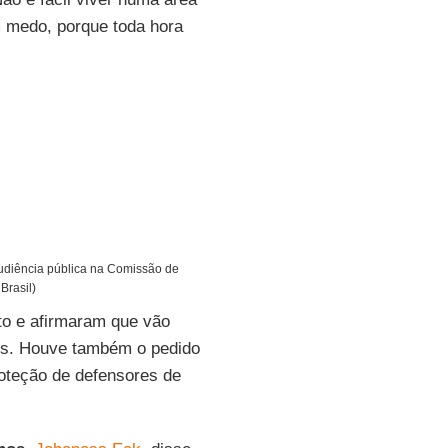
m medo, porque toda hora
audiência pública na Comissão de
Brasil)
o e afirmaram que vão
es. Houve também o pedido
roteção de defensores de