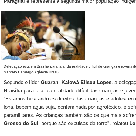
Paraguai
e representa a segunda maior população indígen
Delegação está em Brasília para falar da realidade difícil de crianças e jovens de
Marcelo Camargo/Agência Brasi)l
Segundo o líder
Guarani Kaiowá Eliseu Lopes
, a delega
Brasília
para falar da realidade difícil das crianças e jove
“Estamos buscando os direitos das crianças e adolescent
lona, bebem água suja, contaminada por agrotóxico, e s
paramilitares. As crianças também são os que mais sofr
Grosso do Sul
, porque são expulsas da terra”, relatou
Lo