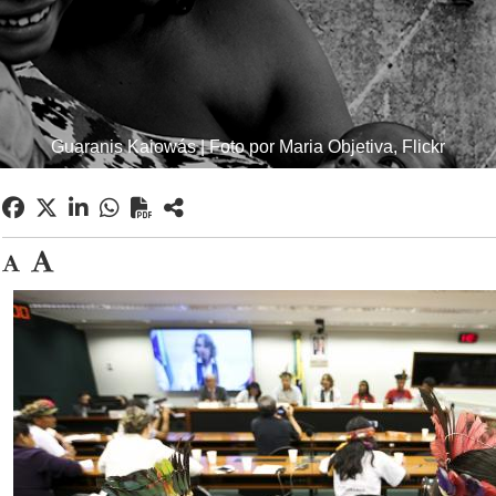
Guaranis Kaiowás | Foto por Maria Objetiva, Flickr