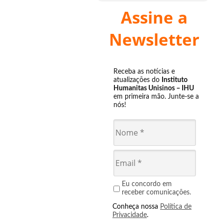
Assine a
Newsletter
Receba as notícias e
atualizações do
Instituto
Humanitas Unisinos – IHU
em primeira mão. Junte-se a
nós!
Eu concordo em
receber comunicações.
Conheça nossa
Política de
Privacidade
.