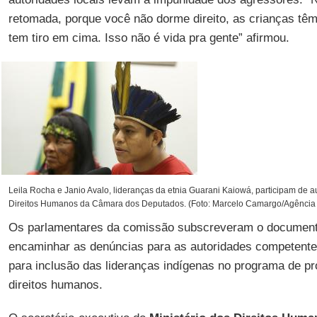
retomada, porque você não dorme direito, as crianças tê
tem tiro em cima. Isso não é vida pra gente” afirmou.
Leila Rocha e Janio Avalo, lideranças da etnia Guarani Kaiowá, participam de 
Direitos Humanos da Câmara dos Deputados. (Foto: Marcelo Camargo/Agência 
Os parlamentares da comissão subscreveram o document
encaminhar as denúncias para as autoridades competent
para inclusão das lideranças indígenas no programa de p
direitos humanos.