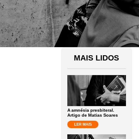
MAIS LIDOS
A amnésia presbiteral.
Artigo de Matias Soares
LER MAIS