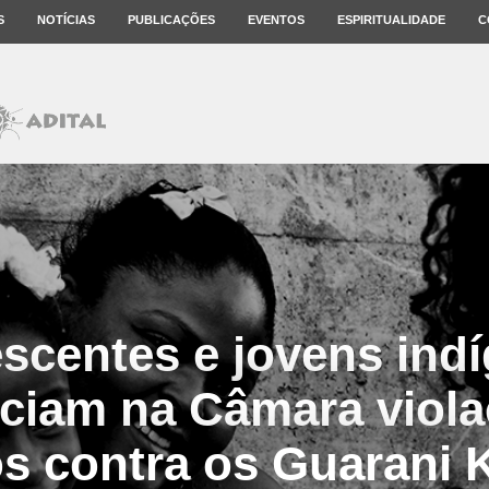
S
NOTÍCIAS
PUBLICAÇÕES
EVENTOS
ESPIRITUALIDADE
C
scentes e jovens ind
ciam na Câmara viola
os contra os Guarani