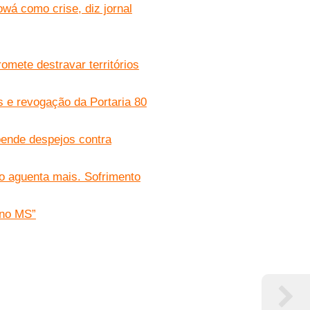
owá como crise, diz jornal
omete destravar territórios
 e revogação da Portaria 80
pende despejos contra
o aguenta mais. Sofrimento
 no MS”