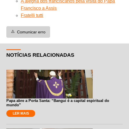
A alegria dos franciscanos pela visita do Papa
Francisco a Assis
Fratelli tutti
⚠️
Comunicar erro
NOTÍCIAS RELACIONADAS
Papa abre a Porta Santa: “Bangui é a capital espiritual do
mundo”
LER MAIS