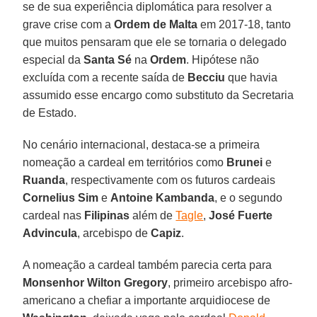
se de sua experiência diplomática para resolver a
grave crise com a
Ordem de Malta
em 2017-18, tanto
que muitos pensaram que ele se tornaria o delegado
especial da
Santa Sé
na
Ordem
. Hipótese não
excluída com a recente saída de
Becciu
que havia
assumido esse encargo como substituto da Secretaria
de Estado.
No cenário internacional, destaca-se a primeira
nomeação a cardeal em territórios como
Brunei
e
Ruanda
, respectivamente com os futuros cardeais
Cornelius Sim
e
Antoine Kambanda
, e o segundo
cardeal nas
Filipinas
além de
Tagle
,
José Fuerte
Advincula
, arcebispo de
Capiz
.
A nomeação a cardeal também parecia certa para
Monsenhor Wilton Gregory
, primeiro arcebispo afro-
americano a chefiar a importante arquidiocese de