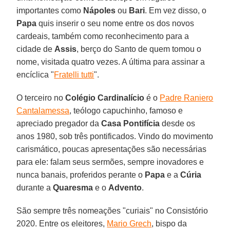
importantes como
Nápoles
ou
Bari
. Em vez disso, o
Papa
quis inserir o seu nome entre os dos novos
cardeais, também como reconhecimento para a
cidade de
Assis
, berço do Santo de quem tomou o
nome, visitada quatro vezes. A última para assinar a
encíclica "
Fratelli tutti
".
O terceiro no
Colégio Cardinalício
é o
Padre Raniero
Cantalamessa
, teólogo capuchinho, famoso e
apreciado pregador da
Casa Pontifícia
desde os
anos 1980, sob três pontificados. Vindo do movimento
carismático, poucas apresentações são necessárias
para ele: falam seus sermões, sempre inovadores e
nunca banais, proferidos perante o
Papa
e a
Cúria
durante a
Quaresma
e o
Advento
.
São sempre três nomeações "curiais" no Consistório
2020. Entre os eleitores,
Mario Grech
, bispo da