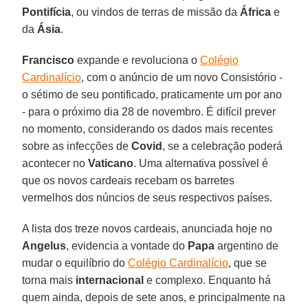
Pontifícia
, ou vindos de terras de missão da
África
e
da
Ásia
.
Francisco
expande e revoluciona o
Colégio
Cardinalício
, com o anúncio de um novo Consistório -
o sétimo de seu pontificado, praticamente um por ano
- para o próximo dia 28 de novembro. É difícil prever
no momento, considerando os dados mais recentes
sobre as infecções de
Covid
, se a celebração poderá
acontecer no
Vaticano
. Uma alternativa possível é
que os novos cardeais recebam os barretes
vermelhos dos núncios de seus respectivos países.
A lista dos treze novos cardeais, anunciada hoje no
Angelus
, evidencia a vontade do
Papa
argentino de
mudar o equilíbrio do
Colégio Cardinalício
, que se
torna mais
internacional
e complexo. Enquanto há
quem ainda, depois de sete anos, e principalmente na