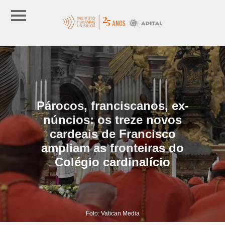
Párocos, franciscanos, ex-
núncios: os treze novos
cardeais de Francisco
ampliam as fronteiras do
Colégio cardinalício
Foto: Vatican Media