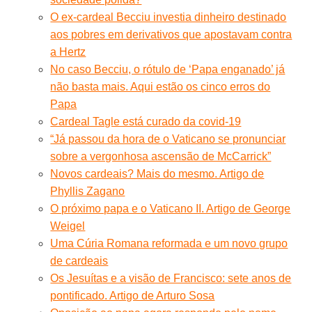
O ex-cardeal Becciu investia dinheiro destinado
aos pobres em derivativos que apostavam contra
a Hertz
No caso Becciu, o rótulo de ‘Papa enganado’ já
não basta mais. Aqui estão os cinco erros do
Papa
Cardeal Tagle está curado da covid-19
“Já passou da hora de o Vaticano se pronunciar
sobre a vergonhosa ascensão de McCarrick”
Novos cardeais? Mais do mesmo. Artigo de
Phyllis Zagano
O próximo papa e o Vaticano II. Artigo de George
Weigel
Uma Cúria Romana reformada e um novo grupo
de cardeais
Os Jesuítas e a visão de Francisco: sete anos de
pontificado. Artigo de Arturo Sosa