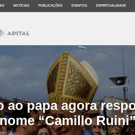
AS
NOTÍCIAS
PUBLICAÇÕES
EVENTOS
ESPIRITUALIDADE
 ao papa agora resp
nome “Camillo Ruini