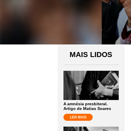
MAIS LIDOS
A amnésia presbiteral.
Artigo de Matias Soares
LER MAIS