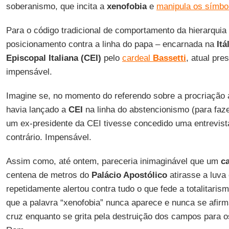
soberanismo, que incita a
xenofobia
e
manipula os símbol
Para o código tradicional de comportamento da hierarquia 
posicionamento contra a linha do papa – encarnada na
Itá
Episcopal Italiana (CEI)
pelo
cardeal
Bassetti
, atual pre
impensável.
Imagine se, no momento do referendo sobre a procriação 
havia lançado a
CEI
na linha do abstencionismo (para faze
um ex-presidente da CEI tivesse concedido uma entrevist
contrário. Impensável.
Assim como, até ontem, pareceria inimaginável que um
ca
centena de metros do
Palácio Apostólico
atirasse a luva
repetidamente alertou contra tudo o que fede a totalitari
que a palavra “xenofobia” nunca aparece e nunca se afirm
cruz enquanto se grita pela destruição dos campos para