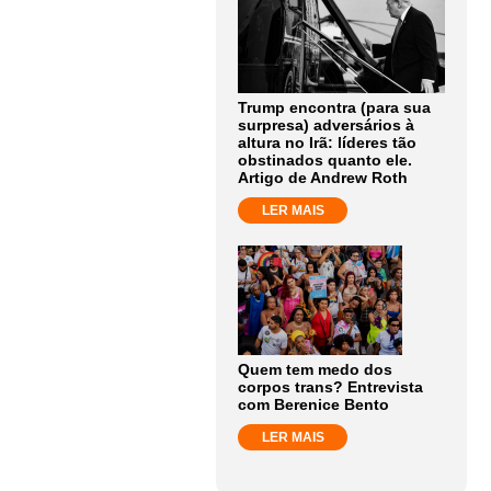
Trump encontra (para sua
surpresa) adversários à
altura no Irã: líderes tão
obstinados quanto ele.
Artigo de Andrew Roth
LER MAIS
Quem tem medo dos
corpos trans? Entrevista
com Berenice Bento
LER MAIS