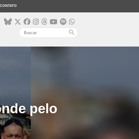
CONTATO
search
onde pelo
”