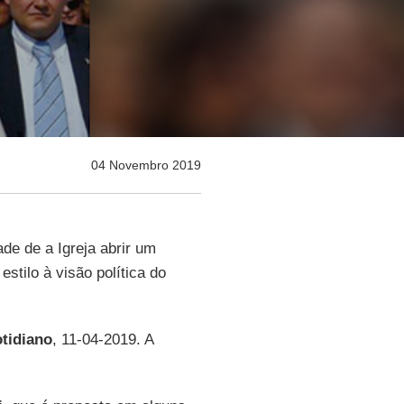
04 Novembro 2019
de de a Igreja abrir um
stilo à visão política do
otidiano
, 11-04-2019. A