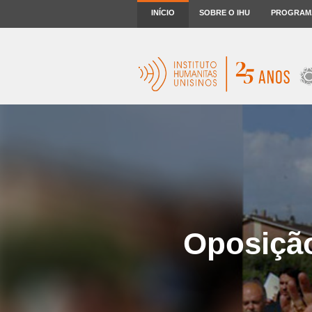
INÍCIO
SOBRE O IHU
PROGRAM
Oposição