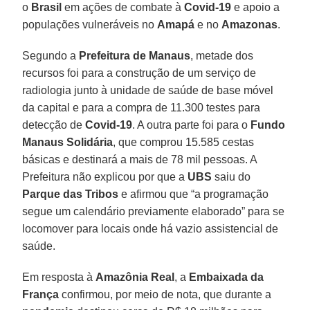
o
Brasil
em ações de combate à
Covid-19
e apoio a
populações vulneráveis no
Amapá
e no
Amazonas
.
Segundo a
Prefeitura de Manaus
, metade dos
recursos foi para a construção de um serviço de
radiologia junto à unidade de saúde de base móvel
da capital e para a compra de 11.300 testes para
detecção de
Covid-19
. A outra parte foi para o
Fundo
Manaus Solidária
, que comprou 15.585 cestas
básicas e destinará a mais de 78 mil pessoas. A
Prefeitura não explicou por que a
UBS
saiu do
Parque das Tribos
e afirmou que “a programação
segue um calendário previamente elaborado” para se
locomover para locais onde há vazio assistencial de
saúde.
Em resposta à
Amazônia
Real
, a
Embaixada da
França
confirmou, por meio de nota, que durante a