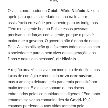
Alves)
O vice-coordenador da
Coiab
,
Mário
Nicácio
, faz um
apelo para que a sociedade se una na luta por
assistência em saúde permanente para os indígenas.
“Tem muita gente boa no País e essas pessoas
precisam unir forças com a gente, porque o povo é
maior que o governo. O governo não é dono do nosso
País. A sensibilização que fazemos todos os dias com
a sociedade é para o bem viver dessa geração, dos
filhos e netos das pessoas”, diz
Nicácio
.
A região amazônica vive um momento de declínio nas
taxas de contágio e mortes do
novo coronavírus
,
mas a ameaça deixada pela pandemia persistirá por
muito tempo. E a ela se somam outros riscos
enfrentados pelas comunidades indígenas. “Enquanto
tentamos salvar as comunidades da
Covid-19
já
estamos perdendo outras vidas também pela