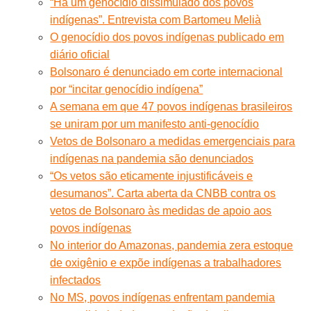
“Há um genocídio dissimulado dos povos
indígenas”. Entrevista com Bartomeu Melià
O genocídio dos povos indígenas publicado em
diário oficial
Bolsonaro é denunciado em corte internacional
por “incitar genocídio indígena”
A semana em que 47 povos indígenas brasileiros
se uniram por um manifesto anti-genocídio
Vetos de Bolsonaro a medidas emergenciais para
indígenas na pandemia são denunciados
“Os vetos são eticamente injustificáveis e
desumanos”. Carta aberta da CNBB contra os
vetos de Bolsonaro às medidas de apoio aos
povos indígenas
No interior do Amazonas, pandemia zera estoque
de oxigênio e expõe indígenas a trabalhadores
infectados
No MS, povos indígenas enfrentam pandemia