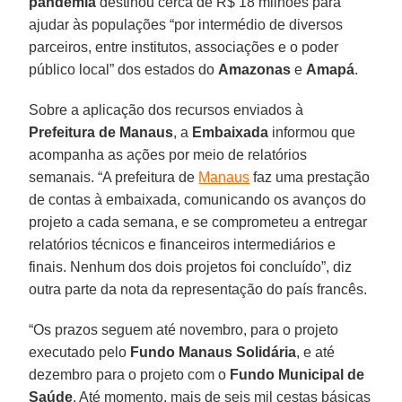
pandemia
destinou cerca de R$ 18 milhões para
ajudar às populações “por intermédio de diversos
parceiros, entre institutos, associações e o poder
público local” dos estados do
Amazonas
e
Amapá
.
Sobre a aplicação dos recursos enviados à
Prefeitura de
Manaus
, a
Embaixada
informou que
acompanha as ações por meio de relatórios
semanais. “A prefeitura de
Manaus
faz uma prestação
de contas à embaixada, comunicando os avanços do
projeto a cada semana, e se comprometeu a entregar
relatórios técnicos e financeiros intermediários e
finais. Nenhum dos dois projetos foi concluído”, diz
outra parte da nota da representação do país francês.
“Os prazos seguem até novembro, para o projeto
executado pelo
Fundo Manaus
Solidária
, e até
dezembro para o projeto com o
Fundo Municipal de
Saúde
. Até momento, mais de seis mil cestas básicas