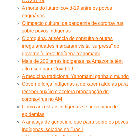
COVID-19
A morte do futuro: covid-19 entre os povos
originários
O impacto cultural da pandemia de coronavírus
sobre povos indígenas
Cloroquina, ausência de consulta e outras
irregularidades marcaram visita “surpresa” do
governo à Terra Indígena Yanomami
Mais de 200 terras indígenas na Amazônia têm
alto risco para Covid-19
A medicina tradicional Yanomami ganha o mundo
Governo força indígenas a deixarem aldeias para
receber auxílio e acelera propagação do
coronavírus no AM
Como ancestrais indígenas se preveniam de
epidemias
A ameaça de genocídio que paira sobre os povos
indígenas isolados no Brasil