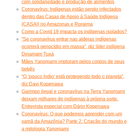
com solidariedade e produção de alimentos
Coronavírus: Indígenas estão sendo infectados
dentro das Casas de Apoio à Saúde Indígena
(CASAI) no Amazonas e Roraima
Como a Covid 19 impacta os indígenas isolados?
“Se coronavírus entrar nas aldeias indígenas
ocorrerá genocídio em massa”, diz líder indígena
Dinamam Tuxá
Mães Yanomami imploram pelos corpos de seus
bebês
“O ‘pouco índio’ está protegendo todo o planeta”,
diz Davi Kopenawa
Garimpo ilegal e coronavírus na Terra Yanomami
deixam milhares de indígenas à própria sorte.
Entrevista especial com Dário Kopenawa
Coronavírus: O que podemos aprender com um
xamã da Amazônia? Parte 2: Criação do mundo e
a mitologia Yanomami