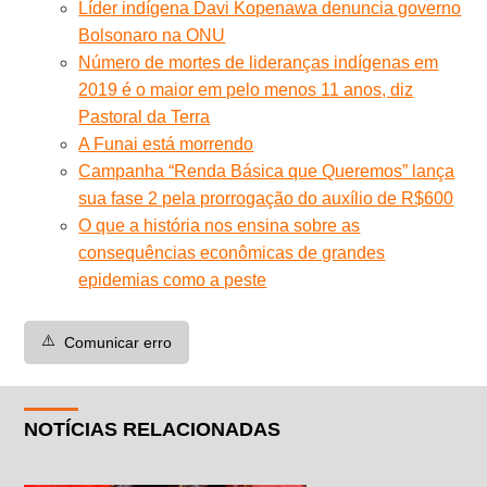
Líder indígena Davi Kopenawa denuncia governo
Bolsonaro na ONU
Número de mortes de lideranças indígenas em
2019 é o maior em pelo menos 11 anos, diz
Pastoral da Terra
A Funai está morrendo
Campanha “Renda Básica que Queremos” lança
sua fase 2 pela prorrogação do auxílio de R$600
O que a história nos ensina sobre as
consequências econômicas de grandes
epidemias como a peste
⚠️
Comunicar erro
NOTÍCIAS RELACIONADAS