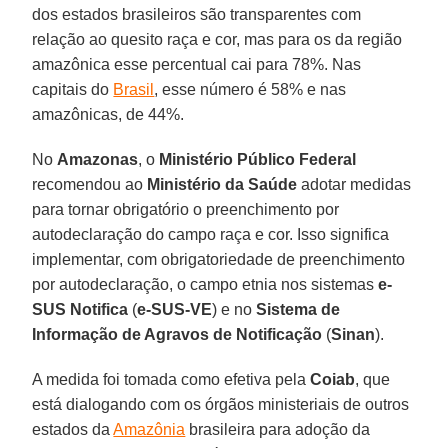
dos estados brasileiros são transparentes com
relação ao quesito raça e cor, mas para os da região
amazônica esse percentual cai para 78%. Nas
capitais do
Brasil
, esse número é 58% e nas
amazônicas, de 44%.
No
Amazonas
, o
Ministério Público Federal
recomendou ao
Ministério da Saúde
adotar medidas
para tornar obrigatório o preenchimento por
autodeclaração do campo raça e cor. Isso significa
implementar, com obrigatoriedade de preenchimento
por autodeclaração, o campo etnia nos sistemas
e-
SUS Notifica
(
e-SUS-VE
) e no
Sistema
de
Informação de Agravos de Notificação
(
Sinan
).
A medida foi tomada como efetiva pela
Coiab
, que
está dialogando com os órgãos ministeriais de outros
estados da
Amazônia
brasileira para adoção da