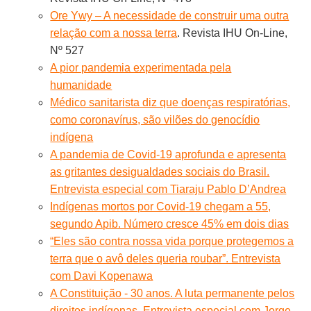
Ore Ywy – A necessidade de construir uma outra
relação com a nossa terra
. Revista IHU On-Line,
Nº 527
A pior pandemia experimentada pela
humanidade
Médico sanitarista diz que doenças respiratórias,
como coronavírus, são vilões do genocídio
indígena
A pandemia de Covid-19 aprofunda e apresenta
as gritantes desigualdades sociais do Brasil.
Entrevista especial com Tiaraju Pablo D’Andrea
Indígenas mortos por Covid-19 chegam a 55,
segundo Apib. Número cresce 45% em dois dias
“Eles são contra nossa vida porque protegemos a
terra que o avô deles queria roubar”. Entrevista
com Davi Kopenawa
A Constituição - 30 anos. A luta permanente pelos
direitos indígenas. Entrevista especial com Jorge