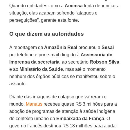
Quando entidades como a
Amimsa
tenta denunciar a
situação, elas acabam sofrendo “ataques e
perseguições”, garante esta fonte.
O que dizem as autoridades
A reportagem da
Amazônia Real
procurou a
Sesai
por telefone e por e-mail dirigido à
Assessoria de
Imprensa da secretaria
, ao secretário
Robson Silva
e ao
Ministério da Saúde
, mas até o momento
nenhum dos órgãos públicos se manifestou sobre o
assunto.
Diante das imagens de colapso que varreram o
mundo,
Manaus
recebeu quase R$ 3 milhões para a
adoção de programas de atenção à saúde indígena
de contexto urbano da
Embaixada da França
. O
governo francês destinou R$ 18 milhões para ajudar