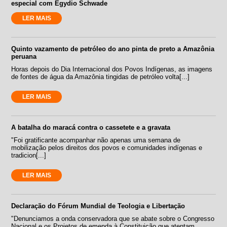
especial com Egydio Schwade
LER MAIS
Quinto vazamento de petróleo do ano pinta de preto a Amazônia
peruana
Horas depois do Dia Internacional dos Povos Indígenas, as imagens
de fontes de água da Amazônia tingidas de petróleo volta[...]
LER MAIS
A batalha do maracá contra o cassetete e a gravata
"Foi gratificante acompanhar não apenas uma semana de
mobilização pelos direitos dos povos e comunidades indígenas e
tradicion[...]
LER MAIS
Declaração do Fórum Mundial de Teologia e Libertação
"Denunciamos a onda conservadora que se abate sobre o Congresso
Nacional e os Projetos de emenda à Constituição que atentam