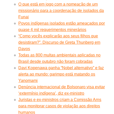
O que está em jogo com a nomeação de um
missionário para a coordenação de isolados da
Funai
Povos indígenas isolados estão ameaçados por
quase 4 mil requerimentos minerários
“Como vocês explicarão aos seus filhos que
desistiram?”. Discurso de Greta Thunberg em
Davos
Todas as 800 multas ambientais aplicadas no
Brasil desde outubro não foram cobradas
Davi Kopenawa ganha “Nobel alternativo” e faz
alerta ao mundo: garimpo está matando os
Yanomami
Denúncia internacional de Bolsonaro visa evitar
‘extermínio indígena’, diz ex-ministro
Juristas e ex-ministros criam a Comissão Arns
para monitorar casos de violação aos direitos
humanos