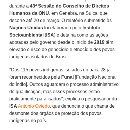
durante a
43ª Sessão do Conselho de Direitos
Humanos da ONU
, em Genebra, na Suíça, que
decorre até 20 de março. O relatório submetido às
Nações Unidas
foi elaborado pelo
Instituto
Socioambiental
(
ISA
) e detalha como as ações
adotadas pelo governo desde o início de
2019
têm
elevado o risco de genocídio e etnocídio dos povos
indígenas isolados do Brasil.
"Dos 115 povos indígenas isolados do país, 28 já
foram reconhecidos pela
Funai
[Fundação Nacional
do Índio]. Outros aguardam o processo administrativo
de qualificação, mas esses processos estão
praticamente paralisados", explica o pesquisador do
ISA
Antonio Oviedo
, que denuncia o que chama de
desmonte dos órgãos de proteção dos povos
indígenas no país.