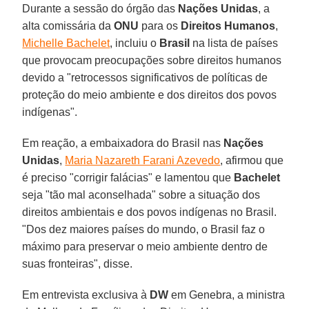
Durante a sessão do órgão das
Nações
Unidas
, a
alta comissária da
ONU
para os
Direitos Humanos
,
Michelle Bachelet
, incluiu o
Brasil
na lista de países
que provocam preocupações sobre direitos humanos
devido a "retrocessos significativos de políticas de
proteção do meio ambiente e dos direitos dos povos
indígenas".
Em reação, a embaixadora do Brasil nas
Nações
Unidas
,
Maria Nazareth Farani Azevedo
, afirmou que
é preciso "corrigir falácias" e lamentou que
Bachelet
seja "tão mal aconselhada" sobre a situação dos
direitos ambientais e dos povos indígenas no Brasil.
"Dos dez maiores países do mundo, o Brasil faz o
máximo para preservar o meio ambiente dentro de
suas fronteiras", disse.
Em entrevista exclusiva à
DW
em Genebra, a ministra