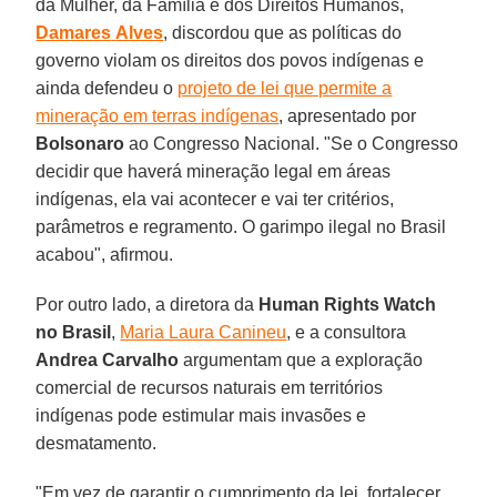
da Mulher, da Família e dos Direitos Humanos,
Damares
Alves
, discordou que as políticas do
governo violam os direitos dos povos indígenas e
ainda defendeu o
projeto de lei que permite a
mineração em terras indígenas
, apresentado por
Bolsonaro
ao Congresso Nacional. "Se o Congresso
decidir que haverá mineração legal em áreas
indígenas, ela vai acontecer e vai ter critérios,
parâmetros e regramento. O garimpo ilegal no Brasil
acabou", afirmou.
Por outro lado, a diretora da
Human Rights Watch
no Brasil
,
Maria Laura Canineu
, e a consultora
Andrea Carvalho
argumentam que a exploração
comercial de recursos naturais em territórios
indígenas pode estimular mais invasões e
desmatamento.
"Em vez de garantir o cumprimento da lei, fortalecer