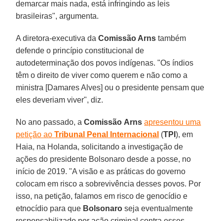
demarcar mais nada, está infringindo as leis
brasileiras", argumenta.
A diretora-executiva da
Comissão Arns
também
defende o princípio constitucional de
autodeterminação dos povos indígenas. "Os índios
têm o direito de viver como querem e não como a
ministra [Damares Alves] ou o presidente pensam que
eles deveriam viver", diz.
No ano passado, a
Comissão
Arns
apresentou uma
petição ao
Tribunal Penal Internacional
(
TPI
), em
Haia, na Holanda, solicitando a investigação de
ações do presidente Bolsonaro desde a posse, no
início de 2019. "A visão e as práticas do governo
colocam em risco a sobrevivência desses povos. Por
isso, na petição, falamos em risco de genocídio e
etnocídio para que
Bolsonaro
seja eventualmente
responsabilizado por ação criminal contra esses