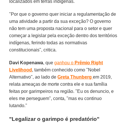
localizados em terras indígenas.
"Por que o governo quer iniciar a regulamentação de
uma atividade a partir da sua exceção? O governo
não tem uma proposta nacional para o setor e quer
começar a legislar pela exceção dentro dos territórios
indígenas, ferindo todas as normativas
constitucionais", critica.
Davi Kopenawa
, que
ganhou o
Prêmio Right
Livelihood
, também conhecido como "Nobel
Alternativo", ao lado de
Greta Thunberg
em 2019,
relata ameaças de morte contra ele e sua família
feitas por garimpeiros na região. "Eu os denuncio, e
eles me perseguem", conta, "mas eu continuo
lutando."
"Legalizar o garimpo é predatório"