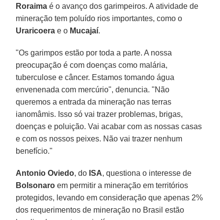
Roraima
é o avanço dos garimpeiros. A atividade de
mineração tem poluído rios importantes, como o
Uraricoera
e o
Mucajaí
.
"Os garimpos estão por toda a parte. A nossa
preocupação é com doenças como malária,
tuberculose e câncer. Estamos tomando água
envenenada com mercúrio", denuncia. "Não
queremos a entrada da mineração nas terras
ianomâmis. Isso só vai trazer problemas, brigas,
doenças e poluição. Vai acabar com as nossas casas
e com os nossos peixes. Não vai trazer nenhum
benefício."
Antonio Oviedo
, do
ISA
, questiona o interesse de
Bolsonaro
em permitir a mineração em territórios
protegidos, levando em consideração que apenas 2%
dos requerimentos de mineração no Brasil estão