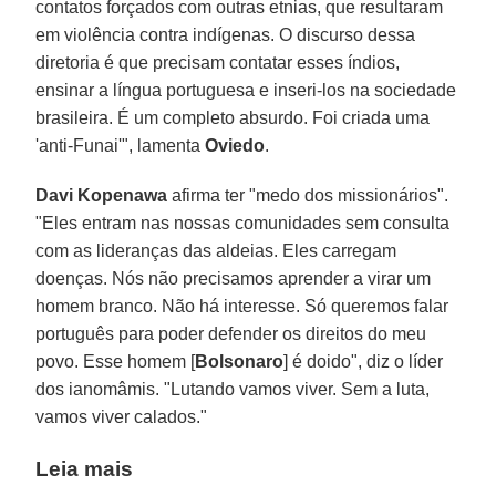
contatos forçados com outras etnias, que resultaram
em violência contra indígenas. O discurso dessa
diretoria é que precisam contatar esses índios,
ensinar a língua portuguesa e inseri-los na sociedade
brasileira. É um completo absurdo. Foi criada uma
'anti-Funai'", lamenta
Oviedo
.
Davi Kopenawa
afirma ter "medo dos missionários".
"Eles entram nas nossas comunidades sem consulta
com as lideranças das aldeias. Eles carregam
doenças. Nós não precisamos aprender a virar um
homem branco. Não há interesse. Só queremos falar
português para poder defender os direitos do meu
povo. Esse homem [
Bolsonaro
] é doido", diz o líder
dos ianomâmis. "Lutando vamos viver. Sem a luta,
vamos viver calados."
Leia mais