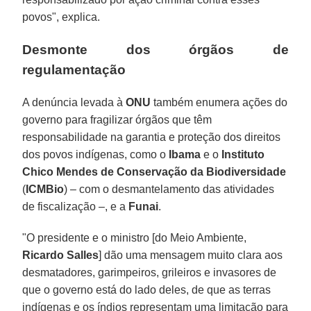
povos", explica.
Desmonte dos órgãos de
regulamentação
A denúncia levada à
ONU
também enumera ações do
governo para fragilizar órgãos que têm
responsabilidade na garantia e proteção dos direitos
dos povos indígenas, como o
Ibama
e o
Instituto
Chico Mendes de Conservação da Biodiversidade
(
ICMBio
) – com o desmantelamento das atividades
de fiscalização –, e a
Funai
.
"O presidente e o ministro [do Meio Ambiente,
Ricardo
Salles
] dão uma mensagem muito clara aos
desmatadores, garimpeiros, grileiros e invasores de
que o governo está do lado deles, de que as terras
indígenas e os índios representam uma limitação para