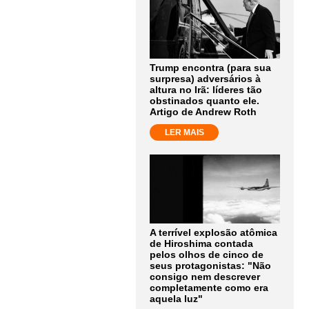
Trump encontra (para sua
surpresa) adversários à
altura no Irã: líderes tão
obstinados quanto ele.
Artigo de Andrew Roth
LER MAIS
A terrível explosão atômica
de Hiroshima contada
pelos olhos de cinco de
seus protagonistas: "Não
consigo nem descrever
completamente como era
aquela luz"