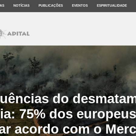
AS
NOTÍCIAS
PUBLICAÇÕES
EVENTOS
ESPIRITUALIDADE
uências do desmatam
a: 75% dos europeu
ar acordo com o Mer