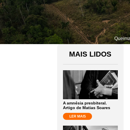
Queima
MAIS LIDOS
A amnésia presbiteral.
Artigo de Matias Soares
LER MAIS