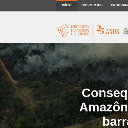
INÍCIO
SOBRE O IHU
PROGRAM
Conseq
Amazôni
barr