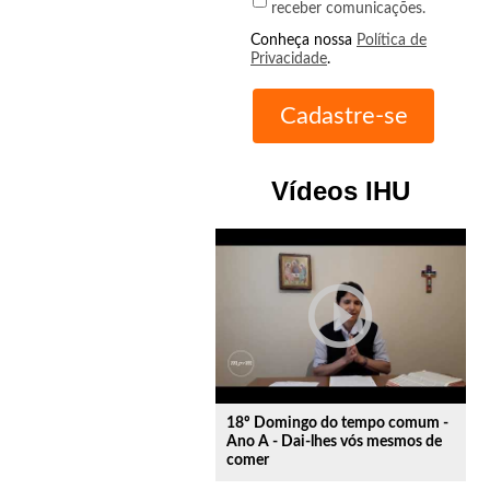
receber comunicações.
Conheça nossa
Política de
Privacidade
.
Vídeos IHU
play_circle_outline
18º Domingo do tempo comum -
Ano A - Dai-lhes vós mesmos de
comer