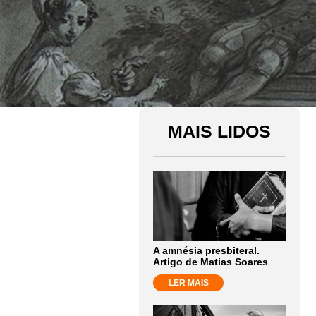
MAIS LIDOS
A amnésia presbiteral.
Artigo de Matias Soares
LER MAIS