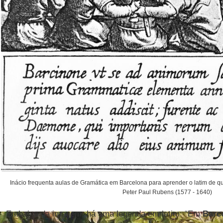
Inácio frequenta aulas de Gramática em Barcelona para aprender o latim de q
Peter Paul Rubens (1577 - 1640)
Embaixo da imagem, há uma legenda em latim: “Em
Barc