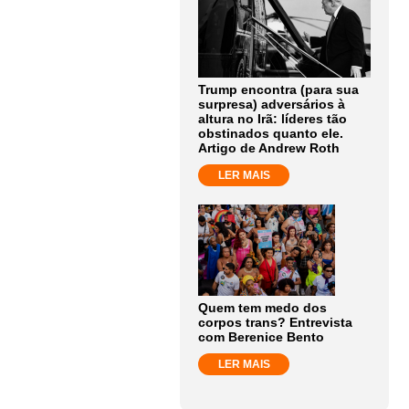
Trump encontra (para sua
surpresa) adversários à
altura no Irã: líderes tão
obstinados quanto ele.
Artigo de Andrew Roth
LER MAIS
Quem tem medo dos
corpos trans? Entrevista
com Berenice Bento
LER MAIS