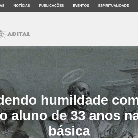
AS
NOTÍCIAS
PUBLICAÇÕES
EVENTOS
ESPIRITUALIDADE
dendo humildade com
 o aluno de 33 anos n
básica