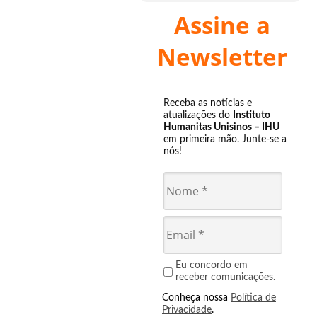
Assine a
Newsletter
Receba as notícias e
atualizações do
Instituto
Humanitas Unisinos – IHU
em primeira mão. Junte-se a
nós!
Eu concordo em
receber comunicações.
Conheça nossa
Política de
Privacidade
.