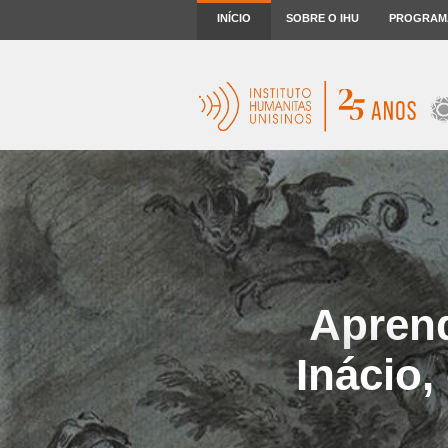
INÍCIO
SOBRE O IHU
PROGRAM
Apren
Inácio,