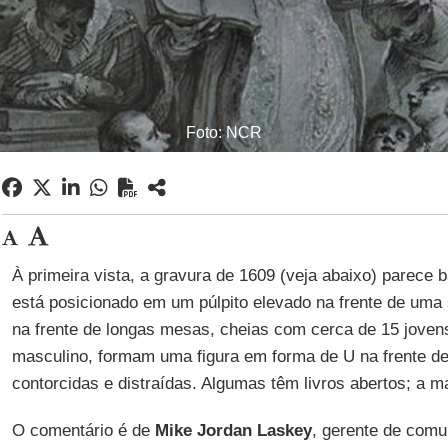
Foto: NCR
À primeira vista, a gravura de 1609 (veja abaixo) parece b
está posicionado em um púlpito elevado na frente de uma 
na frente de longas mesas, cheias com cerca de 15 joven
masculino, formam uma figura em forma de U na frente de
contorcidas e distraídas. Algumas têm livros abertos; a ma
O comentário é de
Mike Jordan Laskey
, gerente de com