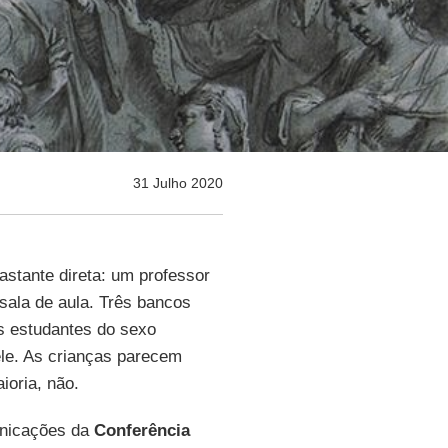
31 Julho 2020
astante direta: um professor
sala de aula. Três bancos
s estudantes do sexo
le. As crianças parecem
ioria, não.
unicações da
Conferência