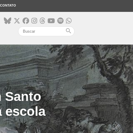
CONTATO
search
 Santo
a escola