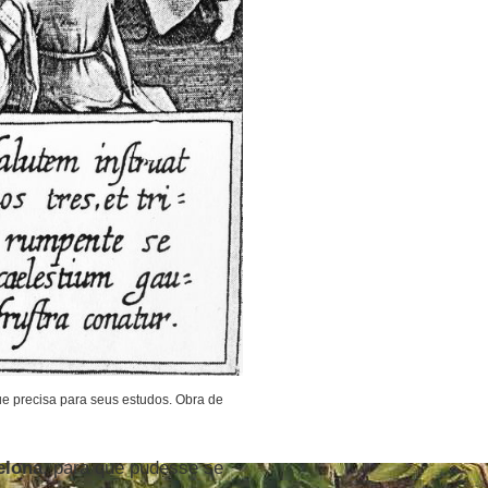
ue precisa para seus estudos. Obra de
elona
, para que pudesse se