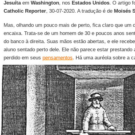
Jesuíta
em
Washington
, nos
Estados Unidos
. O artigo 
Catholic Reporter
, 30-07-2020. A tradução é de
Moisés S
Mas, olhando um pouco mais de perto, fica claro que um 
encaixa. Trata-se de um homem de 30 e poucos anos sen
do banco à direita. Suas mãos estão abertas, e ele receb
aluno sentado perto dele. Ele não parece estar prestando 
perdido em seus
pensamentos
. Há uma auréola sobre a c