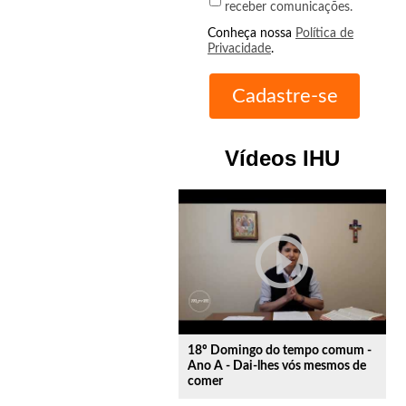
receber comunicações.
Conheça nossa
Política de
Privacidade
.
Vídeos IHU
play_circle_outline
18º Domingo do tempo comum -
Ano A - Dai-lhes vós mesmos de
comer