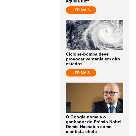
aquela luz"
LER MAIS
Ciclone-bomba deve
provocar ventania em oito
estados
LER MAIS
O Google nomeia o
ganhador do Prêmio Nobel
Demis Hassabis como
cientista-chefe