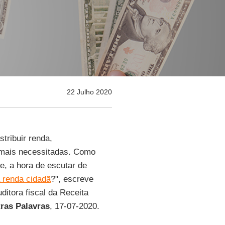
22 Julho 2020
stribuir renda,
 mais necessitadas. Como
te, a hora de escutar de
 renda cidadã
?", escreve
uditora fiscal da Receita
ras Palavras
, 17-07-2020.