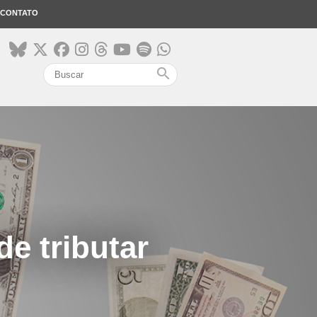
CONTATO
search
e tributar