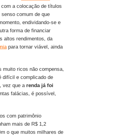
 com a colocação de títulos
do senso comum de que
 momento, endividando-se e
tra forma de financiar
os altos rendimentos, da
mia
para tornar viável, ainda
os muito ricos não compensa,
é difícil e complicado de
o, vez que a
renda já foi
ntas falácias, é possível,
ios com patrimônio
inham mais de R$ 1,2
êm o que muitos milhares de