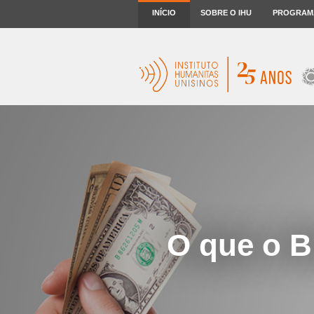
INÍCIO
SOBRE O IHU
PROGRAM
O que o B