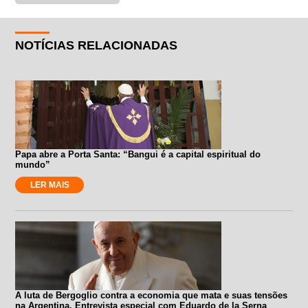
NOTÍCIAS RELACIONADAS
Papa abre a Porta Santa: “Bangui é a capital espiritual do
mundo”
LER MAIS
A luta de Bergoglio contra a economia que mata e suas tensões
na Argentina. Entrevista especial com Eduardo de la Serna