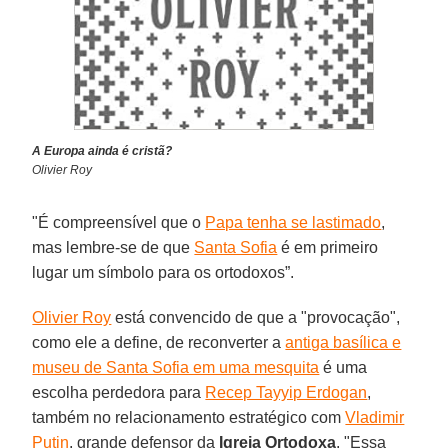
A Europa ainda é cristã?
Olivier Roy
"É compreensível que o
Papa tenha se lastimado
,
mas lembre-se de que
Santa Sofia
é em primeiro
lugar um símbolo para os ortodoxos”.
Olivier Roy
está convencido de que a "provocação",
como ele a define, de reconverter a
antiga basílica e
museu de Santa Sofia em uma mesquita
é uma
escolha perdedora para
Recep Tayyip Erdogan
,
também no relacionamento estratégico com
Vladimir
Putin
, grande defensor da
Igreja Ortodoxa
. "Essa