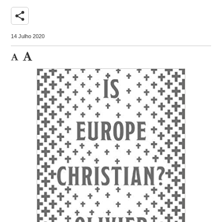
share
14 Julho 2020