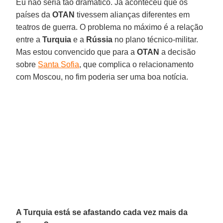
Eu não seria tão dramático. Já aconteceu que os
países da
OTAN
tivessem alianças diferentes em
teatros de guerra. O problema no máximo é a relação
entre a
Turquia
e a
Rússia
no plano técnico-militar.
Mas estou convencido que para a
OTAN
a decisão
sobre
Santa Sofia
, que complica o relacionamento
com Moscou, no fim poderia ser uma boa notícia.
A Turquia está se afastando cada vez mais da