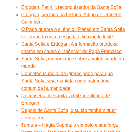
Erdogan, Fatih II, reconquistador da Santa Sofia
Erdogan, um tapa na história. Artigo de Umberto
Galimberti
O Papa quebra o silêncio: “Penso em Santa Sofia
se tornando uma mesquita e fico muito triste”
Santa Sofia e Erdogan. A informação ortodoxa
chama em causa o “silêncio” do Papa Francisco
Santa Sofia, um romance sobre a volubilidade do
mundo
Conselho Mundial de Igrejas pede para que
Santa Sofia seja mantida como patrimônio
comum da humanidade
De museu a mesquita, a blitz identitária de
Erdogan
Depois de Santa Sofia, o sultão também quer
Jerusalém
Turquia – Hagia Sophia: o símbolo e sua força