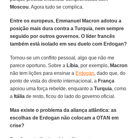
Moscou
. Agora tudo se complica.
Entre os europeus, Emmanuel Macron adotou a
posição mais dura contra a Turquia, nem sempre
seguido por outros governos. O líder francês
também está isolado em seu duelo com Erdogan?
Tornou-se um conflito pessoal, algo que não me
parece oportuno. Sobre a
Líbia
, por exemplo,
Macron
não tem lições para ensinar a
Erdogan
, dado que, do
ponto de vista do direito internacional, a
França
apoiou uma força rebelde, enquanto a
Turquia
, como
a
Itália
de resto, ficou do lado do governo oficial.
Mas existe o problema da aliança atlântica: as
escolhas de Erdogan não colocam a OTAN em
crise?