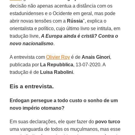
decisão não apenas acentua a distância com os
estadunidenses e o Ocidente em geral, mas pode
abrir novas tensões com a
Rússia
", explica o
orientalista e político, cujo último livro se intitula, em
tradução livre,
A Europa ainda é cristã? Contra o
novo nacionalismo
.
A entrevista com
Olivier Roy
é de
Anais Ginori
,
publicada por
La Repubblica
, 13-07-2020. A
tradução é de
Luisa Rabolini
.
Eis a entrevista.
Erdogan persegue a todo custo o sonho de um
novo império otomano?
Em suas declarações, ele quer fazer do
povo turco
uma vanguarda de todos os muçulmanos, mas esse