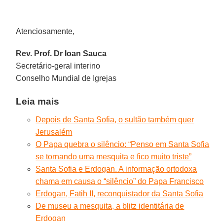
Atenciosamente,
Rev. Prof. Dr Ioan Sauca
Secretário-geral interino
Conselho Mundial de Igrejas
Leia mais
Depois de Santa Sofia, o sultão também quer
Jerusalém
O Papa quebra o silêncio: “Penso em Santa Sofia
se tornando uma mesquita e fico muito triste”
Santa Sofia e Erdogan. A informação ortodoxa
chama em causa o “silêncio” do Papa Francisco
Erdogan, Fatih II, reconquistador da Santa Sofia
De museu a mesquita, a blitz identitária de
Erdogan