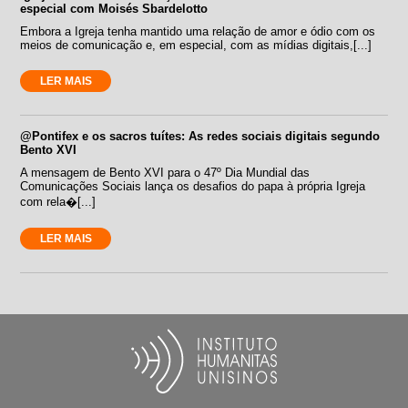
especial com Moisés Sbardelotto
Embora a Igreja tenha mantido uma relação de amor e ódio com os
meios de comunicação e, em especial, com as mídias digitais,[...]
LER MAIS
@Pontifex e os sacros tuítes: As redes sociais digitais segundo
Bento XVI
A mensagem de Bento XVI para o 47º Dia Mundial das
Comunicações Sociais lança os desafios do papa à própria Igreja
com rela�[...]
LER MAIS