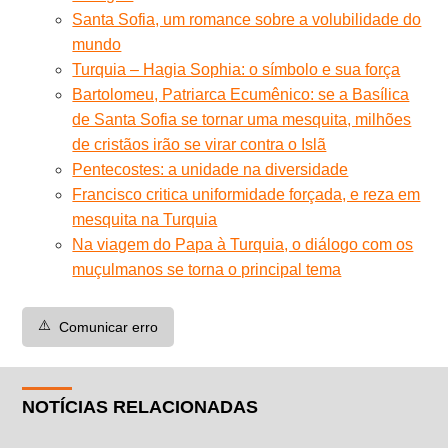
Santa Sofia, um romance sobre a volubilidade do
mundo
Turquia – Hagia Sophia: o símbolo e sua força
Bartolomeu, Patriarca Ecumênico: se a Basílica
de Santa Sofia se tornar uma mesquita, milhões
de cristãos irão se virar contra o Islã
Pentecostes: a unidade na diversidade
Francisco critica uniformidade forçada, e reza em
mesquita na Turquia
Na viagem do Papa à Turquia, o diálogo com os
muçulmanos se torna o principal tema
⚠️
Comunicar erro
NOTÍCIAS RELACIONADAS