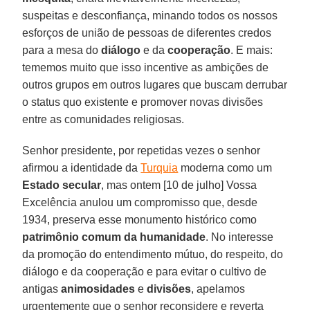
suspeitas e desconfiança, minando todos os nossos
esforços de união de pessoas de diferentes credos
para a mesa do
diálogo
e da
cooperação
. E mais:
tememos muito que isso incentive as ambições de
outros grupos em outros lugares que buscam derrubar
o status quo existente e promover novas divisões
entre as comunidades religiosas.
Senhor presidente, por repetidas vezes o senhor
afirmou a identidade da
Turquia
moderna como um
Estado secular
, mas ontem [10 de julho] Vossa
Excelência anulou um compromisso que, desde
1934, preserva esse monumento histórico como
patrimônio comum da humanidade
. No interesse
da promoção do entendimento mútuo, do respeito, do
diálogo e da cooperação e para evitar o cultivo de
antigas
animosidades
e
divisões
, apelamos
urgentemente que o senhor reconsidere e reverta