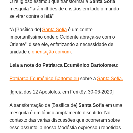
O religioso estimou que transformar a
Santa Sofia
mesquita “fará milhões de cristãos em todo o mundo
se virar contra o
Islã
”.
“A [Basílica de]
Santa Sofia
é um centro
importantíssimo onde o Ocidente abraça-se com o
Oriente”, disse ele, enfatizando a necessidade de
unidade e
orientação comum
.
Leia a nota do Patriarca Ecumênico Bartolomeu:
Patriarca Ecumênico Bartomoleu
sobre a
Santa Sofia.
[Igreja dos 12 Apóstolos, em Feriköy, 30-06-2020]
A transformação da [Basílica de]
Santa Sofia
em uma
mesquita é um tópico amplamente discutido. No
contexto das várias discussões que ocorreram sobre
esse assunto, a nossa Modéstia expressou repetidas