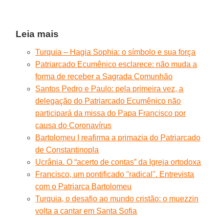
Leia mais
Turquia – Hagia Sophia: o símbolo e sua força
Patriarcado Ecumênico esclarece: não muda a
forma de receber a Sagrada Comunhão
Santos Pedro e Paulo: pela primeira vez, a
delegação do Patriarcado Ecumênico não
participará da missa do Papa Francisco por
causa do Coronavírus
Bartolomeu I reafirma a primazia do Patriarcado
de Constantinopla
Ucrânia. O “acerto de contas” da Igreja ortodoxa
Francisco, um pontificado ''radical''. Entrevista
com o Patriarca Bartolomeu
Turquia, o desafio ao mundo cristão: o muezzin
volta a cantar em Santa Sofia