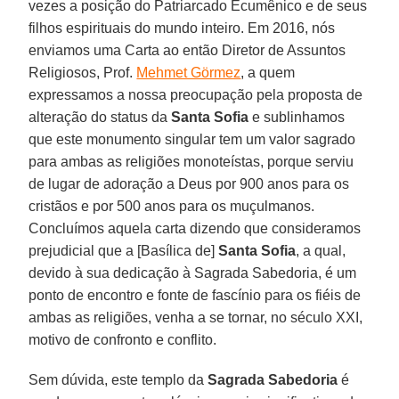
vezes a posição do Patriarcado Ecumênico e de seus
filhos espirituais do mundo inteiro. Em 2016, nós
enviamos uma Carta ao então Diretor de Assuntos
Religiosos, Prof.
Mehmet Görmez
, a quem
expressamos a nossa preocupação pela proposta de
alteração do status da
Santa Sofia
e sublinhamos
que este monumento singular tem um valor sagrado
para ambas as religiões monoteístas, porque serviu
de lugar de adoração a Deus por 900 anos para os
cristãos e por 500 anos para os muçulmanos.
Concluímos aquela carta dizendo que consideramos
prejudicial que a [Basílica de]
Santa
Sofia
, a qual,
devido à sua dedicação à Sagrada Sabedoria, é um
ponto de encontro e fonte de fascínio para os fiéis de
ambas as religiões, venha a se tornar, no século XXI,
motivo de confronto e conflito.
Sem dúvida, este templo da
Sagrada Sabedoria
é