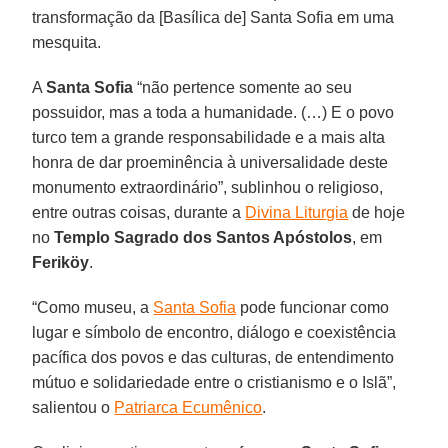
transformação da [Basílica de] Santa Sofia em uma
mesquita.
A
Santa Sofia
“não pertence somente ao seu
possuidor, mas a toda a humanidade. (…) E o povo
turco tem a grande responsabilidade e a mais alta
honra de dar proeminência à universalidade deste
monumento extraordinário”, sublinhou o religioso,
entre outras coisas, durante a
Divina Liturgia
de hoje
no
Templo Sagrado dos Santos Apóstolos
, em
Feriköy
.
“Como museu, a
Santa Sofia
pode funcionar como
lugar e símbolo de encontro, diálogo e coexistência
pacífica dos povos e das culturas, de entendimento
mútuo e solidariedade entre o cristianismo e o Islã”,
salientou o
Patriarca Ecumênico
.