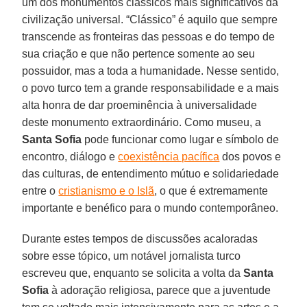
um dos monumentos clássicos mais significativos da
civilização universal. “Clássico” é aquilo que sempre
transcende as fronteiras das pessoas e do tempo de
sua criação e que não pertence somente ao seu
possuidor, mas a toda a humanidade. Nesse sentido,
o povo turco tem a grande responsabilidade e a mais
alta honra de dar proeminência à universalidade
deste monumento extraordinário. Como museu, a
Santa Sofia
pode funcionar como lugar e símbolo de
encontro, diálogo e
coexistência pacífica
dos povos e
das culturas, de entendimento mútuo e solidariedade
entre o
cristianismo e o Islã
, o que é extremamente
importante e benéfico para o mundo contemporâneo.
Durante estes tempos de discussões acaloradas
sobre esse tópico, um notável jornalista turco
escreveu que, enquanto se solicita a volta da
Santa
Sofia
à adoração religiosa, parece que a juventude