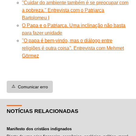
''Cuidar do ambiente também é se preocupar com
a pobreza.'' Entrevista com o Patriarca
Bartolomeu I
O Papa e o Patriarca. Uma inclinação não basta
para fazer unidade
''O papa é bem-vindo, mas o diálogo entre
religiões é outra coisa''. Entrevista com Mehmet
Görmez
⚠️
Comunicar erro
NOTÍCIAS RELACIONADAS
Manifesto dos cristãos indignados