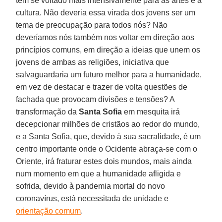
tem se voltado mais intensivamente para as artes e a
cultura. Não deveria essa virada dos jovens ser um
tema de preocupação para todos nós? Não
deveríamos nós também nos voltar em direção aos
princípios comuns, em direção a ideias que unem os
jovens de ambas as religiões, iniciativa que
salvaguardaria um futuro melhor para a humanidade,
em vez de destacar e trazer de volta questões de
fachada que provocam divisões e tensões? A
transformação da
Santa Sofia
em mesquita irá
decepcionar milhões de cristãos ao redor do mundo,
e a Santa Sofia, que, devido à sua sacralidade, é um
centro importante onde o Ocidente abraça-se com o
Oriente, irá fraturar estes dois mundos, mais ainda
num momento em que a humanidade afligida e
sofrida, devido à pandemia mortal do novo
coronavírus, está necessitada de unidade e
orientação comum
.